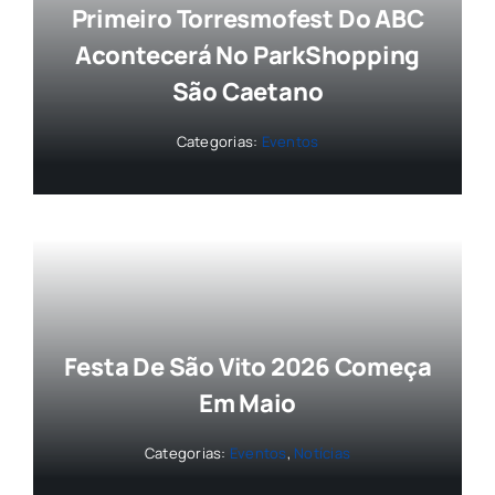
Primeiro Torresmofest Do ABC
Acontecerá No ParkShopping
São Caetano
Categorias:
Eventos
Festa De São Vito 2026 Começa
Em Maio
Categorias:
Eventos
,
Notícias