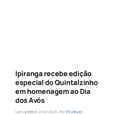
Agenda
Buscar
resultados
para:
Ipiranga recebe edição
especial do Quintalzinho
em homenagem ao Dia
dos Avós
Last Updated: 23/07/2025
Por
Eliria Buso