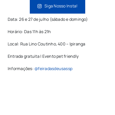
Siga Nosso Insta!
Data: 26 e 27 de julho (sábado e domingo)
Horário: Das 11h às 21h
Local: Rua Lino Coutinho, 400 – Ipiranga
Entrada gratuita | Evento pet friendly
Informações:
@feiradasdeusassp