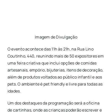
Imagem de Divulgação
O evento acontece das 11h às 21h, na Rua Lino
Coutinho, 440, reunindo mais de 50 expositores em
uma feira criativa que inclui opções de comidas
artesanais, empório, bijuterias, itens de decoração,
além de produtos voltados ao público infantil e aos
pets. O ambiente é pet friendly e livre para todas as
idades.
Um dos destaques da programação será a oficina
de cartinhas, onde as crianças poderão escrever e