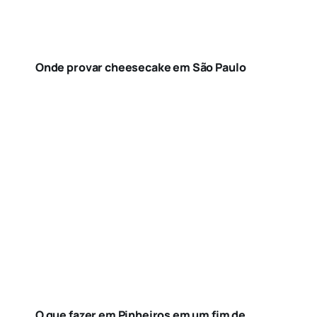
Onde provar cheesecake em São Paulo
O que fazer em Pinheiros em um fim de