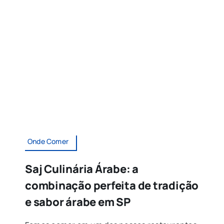
Onde Comer
Saj Culinária Árabe: a
combinação perfeita de tradição
e sabor árabe em SP