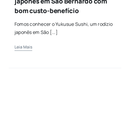
japonês em São Bernardo com
bom custo-benefício
Fomos conhecer o Yukusue Sushi, um rodízio
japonês em São [...]
Leia Mais