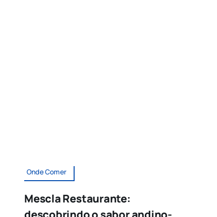
Onde Comer
Mescla Restaurante:
descobrindo o sabor andino-