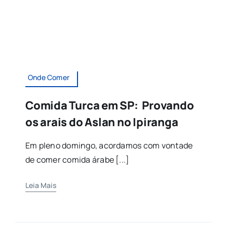
Onde Comer
Comida Turca em SP: Provando
os arais do Aslan no Ipiranga
Em pleno domingo, acordamos com vontade
de comer comida árabe [...]
Leia Mais