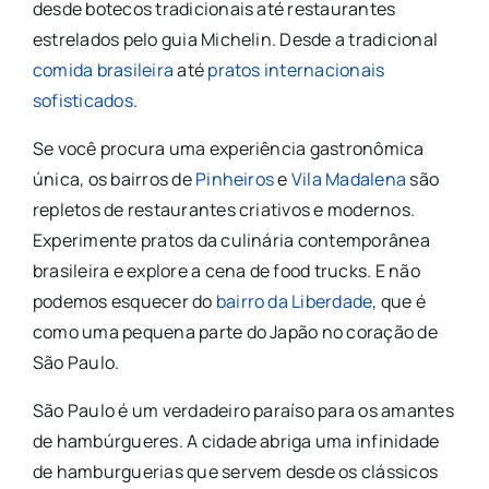
desde botecos tradicionais até restaurantes
estrelados pelo guia Michelin. Desde a tradicional
comida brasileira
até
pratos internacionais
sofisticados
.
Se você procura uma experiência gastronômica
única, os bairros de
Pinheiros
e
Vila Madalena
são
repletos de restaurantes criativos e modernos.
Experimente pratos da culinária contemporânea
brasileira e explore a cena de food trucks. E não
podemos esquecer do
bairro da Liberdade
, que é
como uma pequena parte do Japão no coração de
São Paulo.
São Paulo é um verdadeiro paraíso para os amantes
de hambúrgueres. A cidade abriga uma infinidade
de hamburguerias que servem desde os clássicos