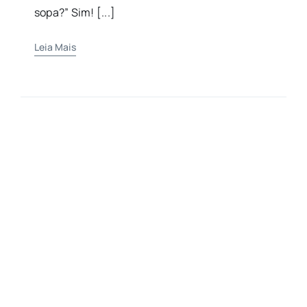
sopa?” Sim! [...]
Leia Mais