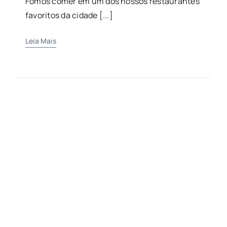
Fomos comer em um dos nossos restaurantes
favoritos da cidade [...]
Leia Mais