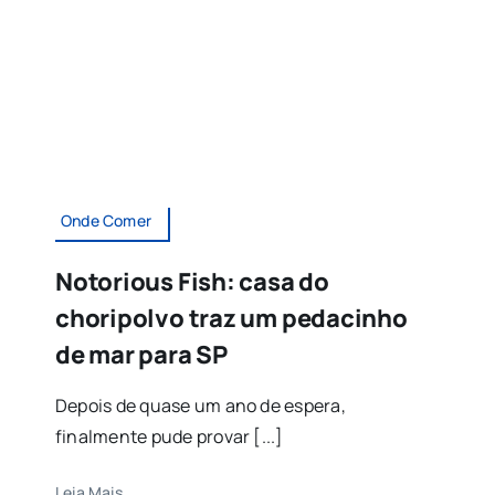
Onde Comer
Notorious Fish: casa do
choripolvo traz um pedacinho
de mar para SP
Depois de quase um ano de espera,
finalmente pude provar [...]
Leia Mais