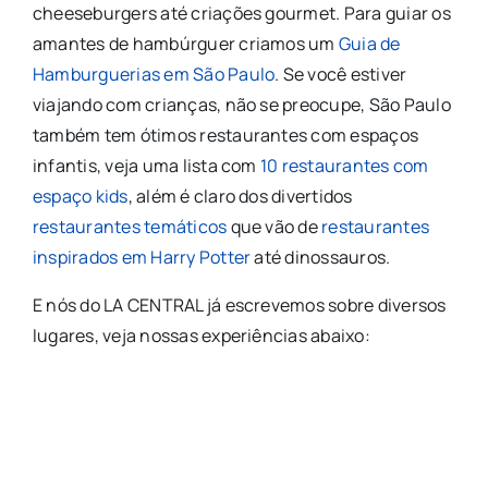
cheeseburgers até criações gourmet. Para guiar os
amantes de hambúrguer criamos um
Guia de
Hamburguerias em São Paulo
. Se você estiver
viajando com crianças, não se preocupe, São Paulo
também tem ótimos restaurantes com espaços
infantis, veja uma lista com
10 restaurantes com
espaço kids
, além é claro dos divertidos
restaurantes temáticos
que vão de
restaurantes
inspirados em Harry Potter
até dinossauros.
E nós do LA CENTRAL já escrevemos sobre diversos
lugares, veja nossas experiências abaixo: