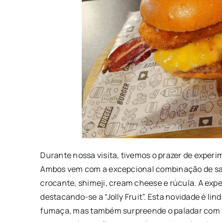
Durante nossa visita, tivemos o prazer de experi
Ambos vem com a excepcional combinação de sa
crocante, shimeji, cream cheese e rúcula. A expe
destacando-se a “Jolly Fruit”. Esta novidade é l
fumaça, mas também surpreende o paladar com a