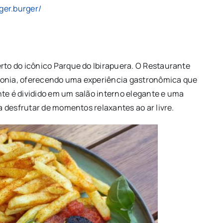
ger.burger/
erto do icônico Parque do Ibirapuera. O Restaurante
ronia, oferecendo uma experiência gastronômica que
nte é dividido em um salão interno elegante e uma
ra desfrutar de momentos relaxantes ao ar livre.