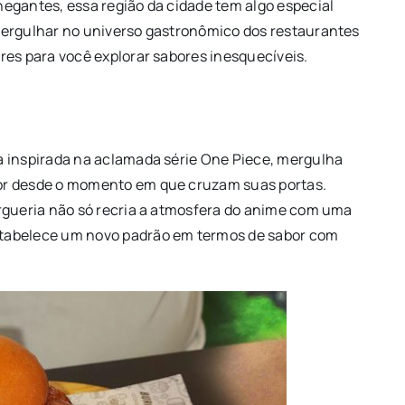
egantes, essa região da cidade tem algo especial
mergulhar no universo gastronômico dos restaurantes
res para você explorar sabores inesquecíveis.
a inspirada na aclamada série One Piece, mergulha
or desde o momento em que cruzam suas portas.
rgueria não só recria a atmosfera do anime com uma
tabelece um novo padrão em termos de sabor com