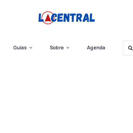
Bus
Guias
Sobre
Agenda
Res
Para