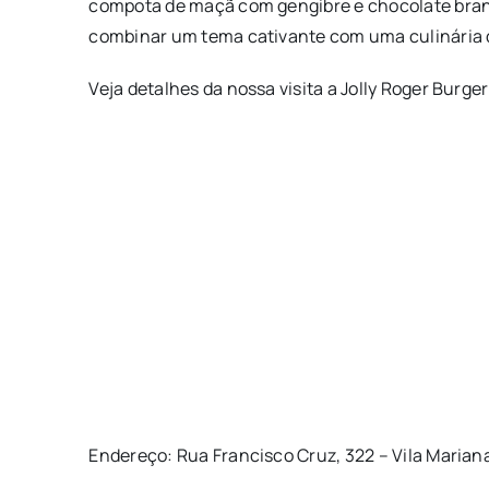
compota de maçã com gengibre e chocolate branco
combinar um tema cativante com uma culinária d
Veja detalhes da nossa visita a Jolly Roger Burger
Endereço: Rua Francisco Cruz, 322 – Vila Marian