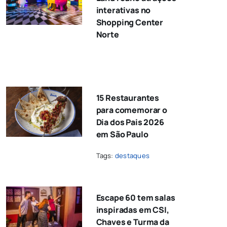
interativas no
Shopping Center
Norte
15 Restaurantes
para comemorar o
Dia dos Pais 2026
em São Paulo
Tags:
destaques
Escape 60 tem salas
inspiradas em CSI,
Chaves e Turma da