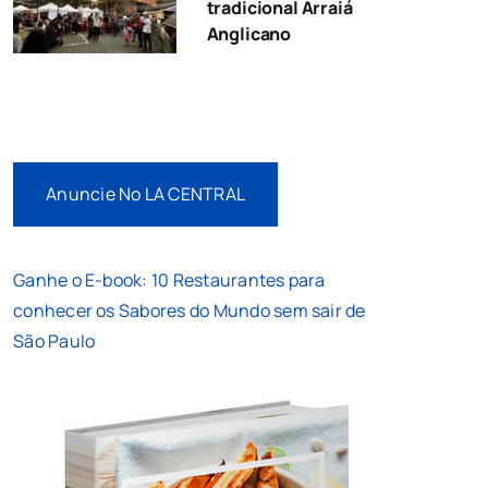
tradicional Arraiá
Anglicano
Anuncie No LA CENTRAL
Ganhe o E-book: 10 Restaurantes para
conhecer os Sabores do Mundo sem sair de
São Paulo