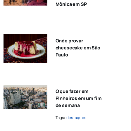
Mônica em SP
Onde provar
cheesecake em São
Paulo
O que fazer em
Pinheiros em um fim
de semana
Tags:
destaques