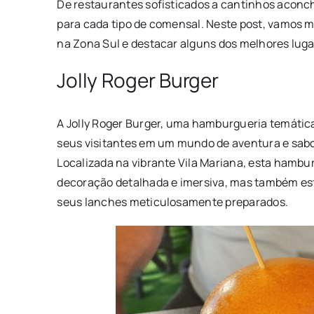
De restaurantes sofisticados a cantinhos aconch
para cada tipo de comensal. Neste post, vamos 
na Zona Sul e destacar alguns dos melhores luga
Jolly Roger Burger
A Jolly Roger Burger, uma hamburgueria temátic
seus visitantes em um mundo de aventura e sab
Localizada na vibrante Vila Mariana, esta hambu
decoração detalhada e imersiva, mas também es
seus lanches meticulosamente preparados.