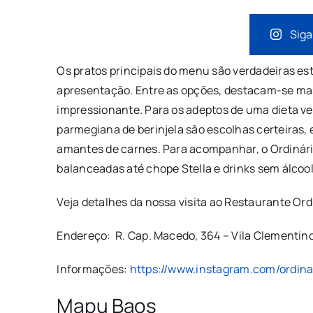
Siga
Os pratos principais do menu são verdadeiras es
apresentação. Entre as opções, destacam-se mas
impressionante. Para os adeptos de uma dieta ve
parmegiana de berinjela são escolhas certeiras, 
amantes de carnes. Para acompanhar, o Ordinári
balanceadas até chope Stella e drinks sem álcool
Veja detalhes da nossa visita ao Restaurante Ord
Endereço: R. Cap. Macedo, 364 – Vila Clementino
Informações:
https://www.instagram.com/ordina
Mapu Baos