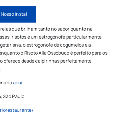
 Nosso Insta!
trelas que brilham tanto no sabor quanto na
sas, risotos e um estrogonofe particularmente
getariana, o estrogonofe de cogumelos e a
enquanto o Risoto Alla Ossobuco é perfeito para os
o oferece desde caipirinhas perfeitamente
.
inario
aqui
.
, São Paulo
riorestaurante/