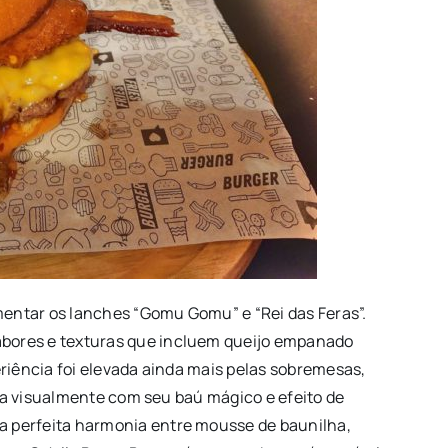
mentar os lanches “Gomu Gomu” e “Rei das Feras”.
bores e texturas que incluem queijo empanado
riência foi elevada ainda mais pelas sobremesas,
inda visualmente com seu baú mágico e efeito de
 perfeita harmonia entre mousse de baunilha,