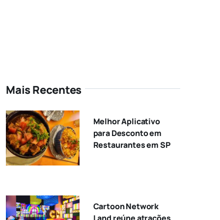
Mais Recentes
Melhor Aplicativo
para Desconto em
Restaurantes em SP
Cartoon Network
Land reúne atrações