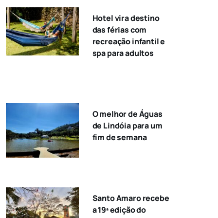
Hotel vira destino
das férias com
recreação infantil e
spa para adultos
O melhor de Águas
de Lindóia para um
fim de semana
Santo Amaro recebe
a 19ª edição do