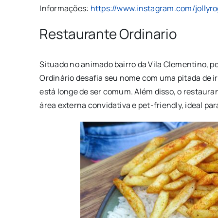
Informações:
https://www.instagram.com/jollyro
Restaurante Ordinario
Situado no animado bairro da Vila Clementino, p
Ordinário desafia seu nome com uma pitada de i
está longe de ser comum. Além disso, o restaura
área externa convidativa e pet-friendly, ideal pa