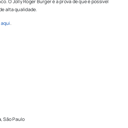
. O Jolly Roger Burger é a prova de que é possível
e alta qualidade.
aqui
.
a, São Paulo