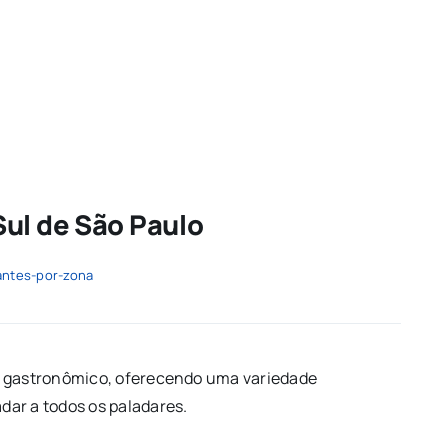
Sul de São Paulo
antes-por-zona
o gastronômico, oferecendo uma variedade
dar a todos os paladares.