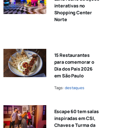
interativas no
Shopping Center
Norte
15 Restaurantes
para comemorar o
Dia dos Pais 2026
em São Paulo
Tags:
destaques
Escape 60 tem salas
inspiradas em CSI,
Chaves e Turma da