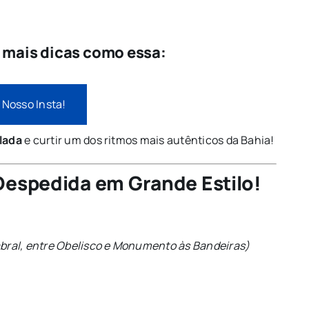
e mais dicas como essa:
 Nosso Insta!
lada
e curtir um dos ritmos mais autênticos da Bahia!
Despedida em Grande Estilo!
Cabral, entre Obelisco e Monumento às Bandeiras)