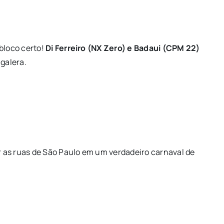
 bloco certo!
Di Ferreiro (NX Zero) e Badaui (CPM 22)
 galera.
 as ruas de São Paulo em um verdadeiro carnaval de