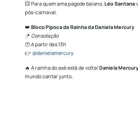
💥 Para quem ama pagode baiano,
Léo Santana
v
pós-carnaval.
👑
Bloco Pipoca da Rainha da Daniela Mercury
📍
Consolação
🕐 A partir das 13h
👉
@danielamercury
🔥 A rainha do axé está de volta!
Daniela Mercur
mundo cantar junto.