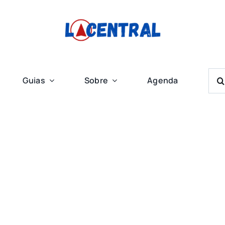
Bus
Guias
Sobre
Agenda
Res
Para