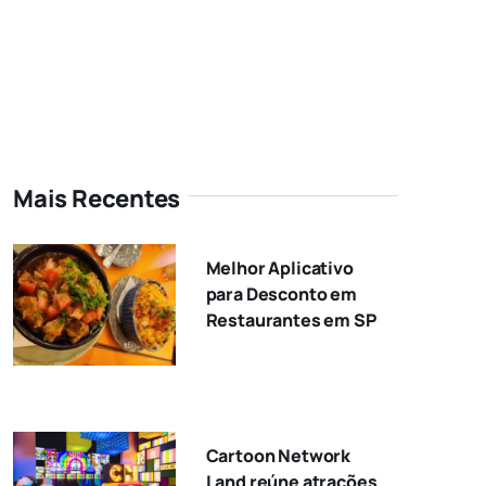
Mais Recentes
Melhor Aplicativo
para Desconto em
Restaurantes em SP
Cartoon Network
Land reúne atrações