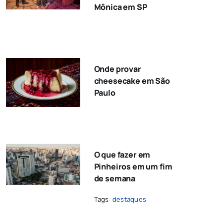
Mônica em SP
Onde provar
cheesecake em São
Paulo
O que fazer em
Pinheiros em um fim
de semana
Tags:
destaques