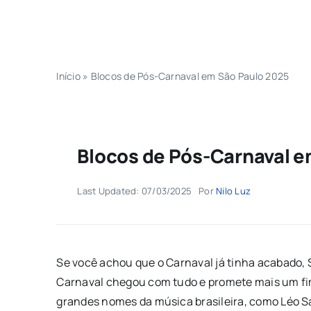
Início
»
Blocos de Pós-Carnaval em São Paulo 2025
Blocos de Pós-Carnaval e
Last Updated: 07/03/2025
Por
Nilo Luz
Se você achou que o Carnaval já tinha acabado,
Carnaval chegou com tudo e promete mais um fim
grandes nomes da música brasileira, como Léo S