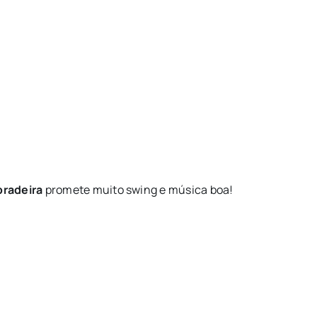
bradeira
promete muito swing e música boa!