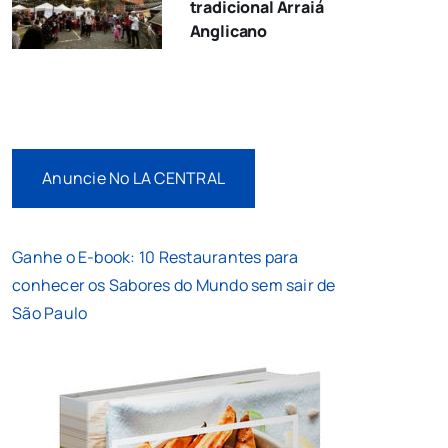
tradicional Arraiá
Anglicano
Anuncie No LA CENTRAL
Ganhe o E-book: 10 Restaurantes para
conhecer os Sabores do Mundo sem sair de
São Paulo