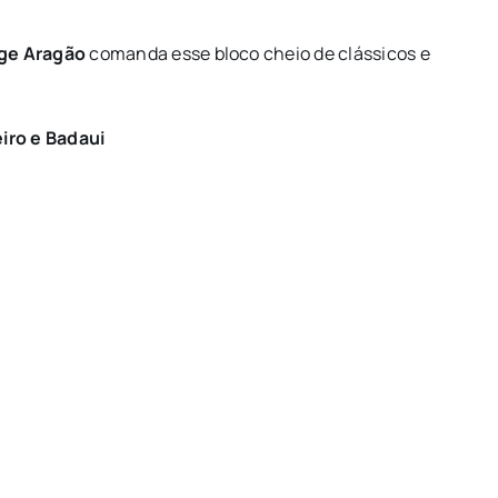
ge Aragão
comanda esse bloco cheio de clássicos e
iro e Badaui