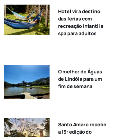
Hotel vira destino
das férias com
recreação infantil e
spa para adultos
O melhor de Águas
de Lindóia para um
fim de semana
Santo Amaro recebe
a 19ª edição do