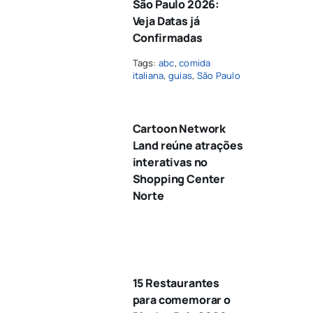
São Paulo 2026:
Veja Datas já
Confirmadas
Tags:
abc
,
comida
italiana
,
guias
,
São Paulo
Cartoon Network
Land reúne atrações
interativas no
Shopping Center
Norte
15 Restaurantes
para comemorar o