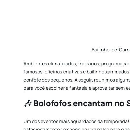
Bailinho-de-Car
Ambientes climatizados, fraldários, programação
famosos, oficinas criativas e bailinhos animado
confete dos pequenos. A seguir, reunimos algun
para você escolher a fantasia e aproveitar sem e
🎶 Bolofofos encantam no
Um dos eventos mais aguardados da temporada! N
estacionamento do shopping vira palco para o ba