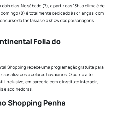
dois dias. No sábado (7), a partir das 13h, o clima é de
o domingo (8) é totalmente dedicado às crianças, com
 concurso de fantasias e o show dos personagens
ntinental Folia do
inental Shopping recebe uma programação gratuita para
personalizados e colares havaianos. O ponto alto
il inclusivo, em parceria com o Instituto Interagir,
is e acolhedoras.
 no Shopping Penha