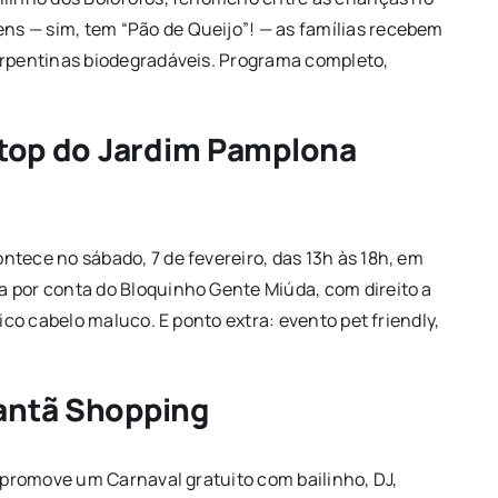
s — sim, tem “Pão de Queijo”! — as famílias recebem
erpentinas biodegradáveis. Programa completo,
oftop do Jardim Pamplona
tece no sábado, 7 de fevereiro, das 13h às 18h, em
 por conta do Bloquinho Gente Miúda, com direito a
ico cabelo maluco. E ponto extra: evento pet friendly,
tantã Shopping
g promove um Carnaval gratuito com bailinho, DJ,