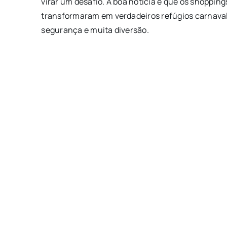
virar um desafio. A boa notícia é que os shoppings
transformaram em verdadeiros refúgios carnaval
segurança e muita diversão.