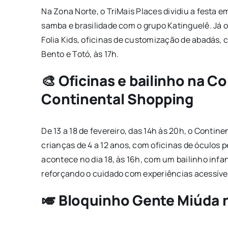
Na Zona Norte, o TriMais Places dividiu a festa em 
samba e brasilidade com o grupo Katinguelê. Já 
Folia Kids, oficinas de customização de abadás,
Bento e Totó, às 17h.
🎨 Oficinas e bailinho na Co
Continental Shopping
De 13 a 18 de fevereiro, das 14h às 20h, o Cont
crianças de 4 a 12 anos, com oficinas de óculos 
acontece no dia 18, às 16h, com um bailinho infant
reforçando o cuidado com experiências acessíve
🎺 Bloquinho Gente Miúda