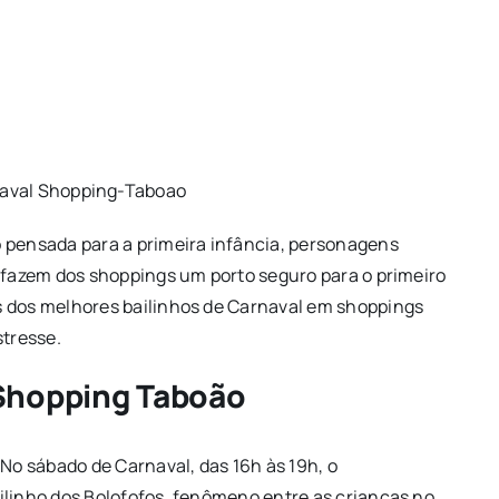
naval Shopping-Taboao
 pensada para a primeira infância, personagens
s fazem dos shoppings um porto seguro para o primeiro
s dos melhores bailinhos de Carnaval em shoppings
stresse.
 Shopping Taboão
o sábado de Carnaval, das 16h às 19h, o
ilinho dos Bolofofos, fenômeno entre as crianças no