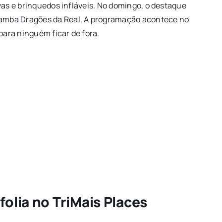
tivas e brinquedos infláveis. No domingo, o destaque
 Samba Dragões da Real. A programação acontece no
para ninguém ficar de fora.
olia no TriMais Places