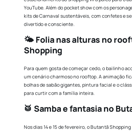
YouTube. Além do pocket show com os personagen
kits de Carnaval sustentáveis, com confetes e s
divertido e consciente.
🌤️ Folia nas alturas no ro
Shopping
Para quem gosta de começar cedo, o bailinho acon
um cenário charmoso no rooftop. A animação fica
bolhas de sabão gigantes, pintura facial e o cláss
para curtir com a família inteira.
🥁 Samba e fantasia no Bu
Nos dias 14 e 15 de fevereiro, o Butantã Shoppin