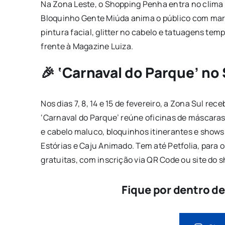
Na Zona Leste, o Shopping Penha entra no clima nos
Bloquinho Gente Miúda anima o público com mar
pintura facial, glitter no cabelo e tatuagens tem
frente à Magazine Luiza.
🎉 ‘Carnaval do Parque’ n
Nos dias 7, 8, 14 e 15 de fevereiro, a Zona Sul 
‘Carnaval do Parque’ reúne oficinas de máscar
e cabelo maluco, bloquinhos itinerantes e show
Estórias e Caju Animado. Tem até Petfolia, para 
gratuitas, com inscrição via QR Code ou site do 
Fique por dentro d