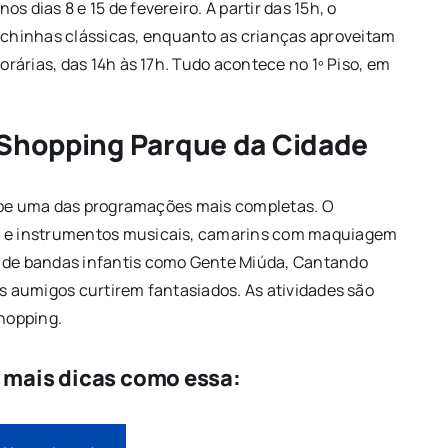
 dias 8 e 15 de fevereiro. A partir das 15h, o
chinhas clássicas, enquanto as crianças aproveitam
porárias, das 14h às 17h. Tudo acontece no 1º Piso, em
o Shopping Parque da Cidade
recebe uma das programações mais completas. O
as e instrumentos musicais, camarins com maquiagem
s de bandas infantis como Gente Miúda, Cantando
os aumigos curtirem fantasiados. As atividades são
shopping.
e mais dicas como essa: