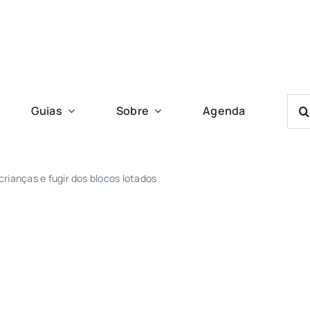
Bus
Guias
Sobre
Agenda
Res
Para
crianças e fugir dos blocos lotados