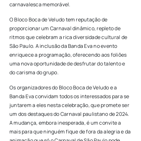
carnavalesca memorável.
O Bloco Boca de Veludo tem reputação de
proporcionar um Carnaval dinâmico, repleto de
ritmos que celebram a rica diversidade cultural de
São Paulo. A inclusão da Banda Eva no evento
enriquece a programação, oferecendo aos foliões
uma nova oportunidade de desfrutar do talento e
do carisma do grupo.
Os organizadores do Bloco Boca de Veludo e a
Banda Eva convidam todos os interessados para se
juntarem a eles nesta celebração, que promete ser
um dos destaques do Carnaval paulistano de 2024.
A mudança, embora inesperada, é um convite a
mais para que ninguém fique de fora da alegria e da
animação que só o Carnaval de São Paulo pode