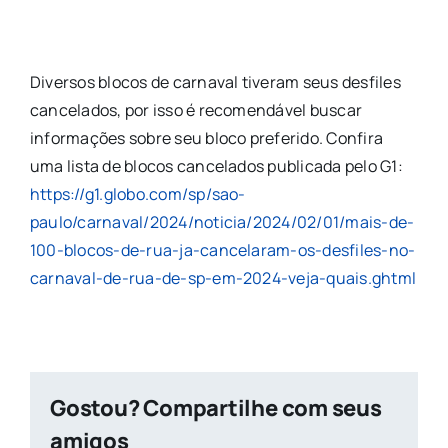
Diversos blocos de carnaval tiveram seus desfiles
cancelados, por isso é recomendável buscar
informações sobre seu bloco preferido. Confira
uma lista de blocos cancelados publicada pelo G1:
https://g1.globo.com/sp/sao-
paulo/carnaval/2024/noticia/2024/02/01/mais-de-
100-blocos-de-rua-ja-cancelaram-os-desfiles-no-
carnaval-de-rua-de-sp-em-2024-veja-quais.ghtml
Gostou? Compartilhe com seus
amigos