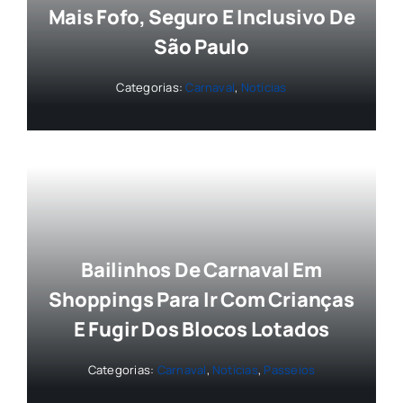
Mais Fofo, Seguro E Inclusivo De
São Paulo
Categorias:
Carnaval
,
Notícias
Bailinhos De Carnaval Em
Shoppings Para Ir Com Crianças
E Fugir Dos Blocos Lotados
Categorias:
Carnaval
,
Notícias
,
Passeios