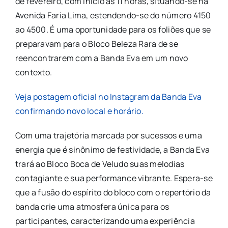
de fevereiro, com início às 11 horas, situando-se na
Avenida Faria Lima, estendendo-se do número 4150
ao 4500. É uma oportunidade para os foliões que se
preparavam para o Bloco Beleza Rara de se
reencontrarem com a Banda Eva em um novo
contexto.
Veja postagem oficial no Instagram da Banda Eva
confirmando novo local e horário.
Com uma trajetória marcada por sucessos e uma
energia que é sinônimo de festividade, a Banda Eva
trará ao Bloco Boca de Veludo suas melodias
contagiante e sua performance vibrante. Espera-se
que a fusão do espírito do bloco com o repertório da
banda crie uma atmosfera única para os
participantes, caracterizando uma experiência