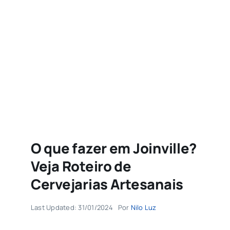
Agenda
Buscar
resultados
para:
O que fazer em Joinville?
Veja Roteiro de
Cervejarias Artesanais
Last Updated: 31/01/2024
Por
Nilo Luz