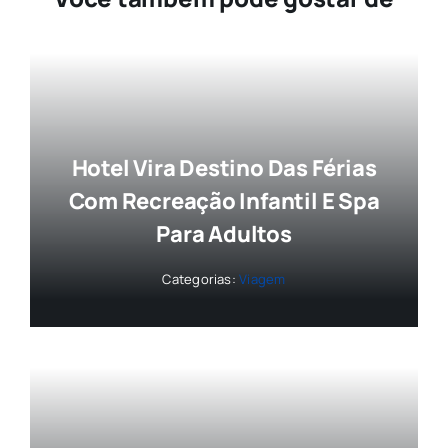
Hotel Vira Destino Das Férias
Com Recreação Infantil E Spa
Para Adultos
Categorias:
Viagem