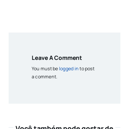
Leave A Comment
You must be
logged in
to post
a comment.
Você também pode gostar de