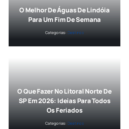
O Melhor De Águas De Lindóia
Para Um Fim De Semana
Categorias:
Destinos
O Que Fazer No Litoral Norte De
SP Em 2026: Ideias Para Todos
Os Feriados
Categorias:
Destinos