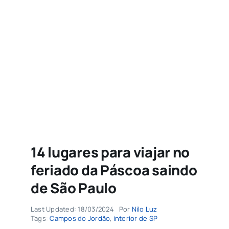
Agenda
Buscar
resultados
para:
14 lugares para viajar no
feriado da Páscoa saindo
de São Paulo
Last Updated: 18/03/2024
Por
Nilo Luz
Tags:
Campos do Jordão
,
interior de SP