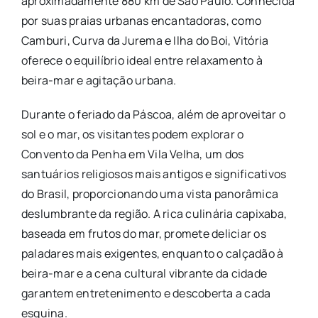
aproximadamente 880 km de São Paulo. Conhecida
por suas praias urbanas encantadoras, como
Camburi, Curva da Jurema e Ilha do Boi, Vitória
oferece o equilíbrio ideal entre relaxamento à
beira-mar e agitação urbana.
Durante o feriado da Páscoa, além de aproveitar o
sol e o mar, os visitantes podem explorar o
Convento da Penha em Vila Velha, um dos
santuários religiosos mais antigos e significativos
do Brasil, proporcionando uma vista panorâmica
deslumbrante da região. A rica culinária capixaba,
baseada em frutos do mar, promete deliciar os
paladares mais exigentes, enquanto o calçadão à
beira-mar e a cena cultural vibrante da cidade
garantem entretenimento e descoberta a cada
esquina.