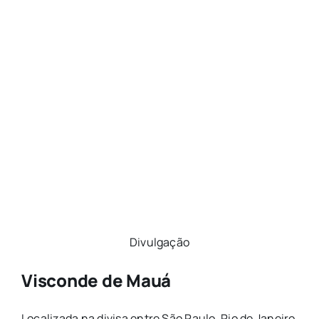
Divulgação
Visconde de Mauá
Localizada na divisa entre São Paulo, Rio de Janeiro