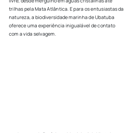
livre, desde mergulho em águas cristalinas até
trilhas pela Mata Atlântica. E para os entusiastas da
natureza, a biodiversidade marinha de Ubatuba
oferece uma experiência inigualável de contato
com a vida selvagem.