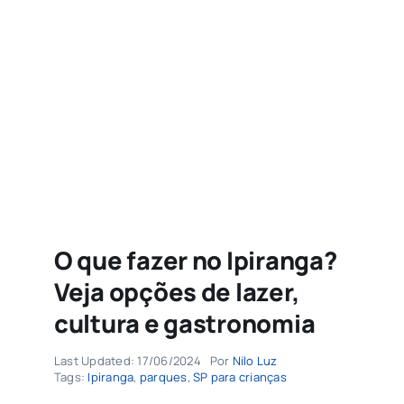
Agenda
Buscar
resultados
para:
O que fazer no Ipiranga?
Veja opções de lazer,
cultura e gastronomia
Last Updated: 17/06/2024
Por
Nilo Luz
Tags:
Ipiranga
,
parques
,
SP para crianças