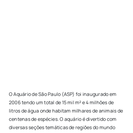
O Aquário de São Paulo (ASP) foi inaugurado em
2006 tendo um total de 15 mil m² e 4 milhões de
litros de água onde habitam milhares de animais de
centenas de espécies. O aquário é divertido com
diversas seções temáticas de regiões do mundo