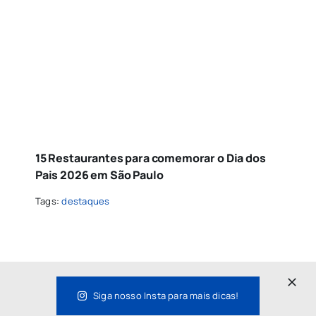
15 Restaurantes para comemorar o Dia dos
Pais 2026 em São Paulo
Tags:
destaques
Siga nosso Insta para mais dicas!