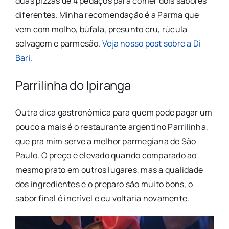
duas pizzas de 4 pedaços para comer dois sabores
diferentes. Minha recomendação é a Parma que
vem com molho, búfala, presunto cru, rúcula
selvagem e parmesão.
Veja nosso post sobre a Di
Bari.
Parrilinha do Ipiranga
Outra dica gastronômica para quem pode pagar um
pouco a mais é o restaurante argentino Parrilinha,
que pra mim serve a melhor parmegiana de São
Paulo. O preço é elevado quando comparado ao
mesmo prato em outros lugares, mas a qualidade
dos ingredientes e o preparo são muito bons, o
sabor final é incrível e eu voltaria novamente.