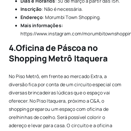
Dias e Horários
: 30 de março a partir das 15h.
Inscrição
: Não é necessária.
Endereço
: Morumbi Town Shopping.
Mais informações:
https://www.instagram.com/morumbitownshoppi
4.Oficina de Páscoa no
Shopping Metrô Itaquera
No Piso Metrô, em frente ao mercado Extra, a
diversão fica por conta de um circuito especial com
diversas brincadeiras lúdicas que o espaço vai
oferecer. No Piso Itaquera, próximo a C&A, o
shopping preparou um espaço com oficina de
orelhinhas de coelho. Será possível colorir o
adereço e levar para casa. O circuito e a oficina