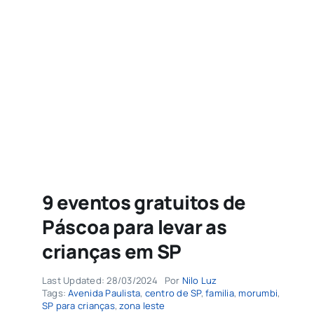
Agenda
Buscar
resultados
para:
9 eventos gratuitos de
Páscoa para levar as
crianças em SP
Last Updated: 28/03/2024
Por
Nilo Luz
Tags:
Avenida Paulista
,
centro de SP
,
familia
,
morumbi
,
SP para crianças
,
zona leste