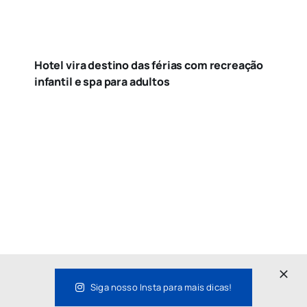
Hotel vira destino das férias com recreação
infantil e spa para adultos
Siga nosso Insta para mais dicas!