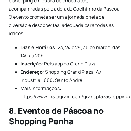
o shopping em busca de chocolates,
acompanhadas pelo adorado Coelhinho da Páscoa.
O evento promete ser uma jornada cheia de
diversão e descobertas, adequada para todas as
idades.
Dias e Horários
: 23, 24 e 29, 30 de março, das
14h às 20h.
Inscrição
: Pelo app do Grand Plaza.
Endereço
: Shopping Grand Plaza, Av.
Industrial, 600, Santo André.
Mais informações:
https://www.instagram.com/grandplazashopping/
8. Eventos de Páscoa no
Shopping Penha