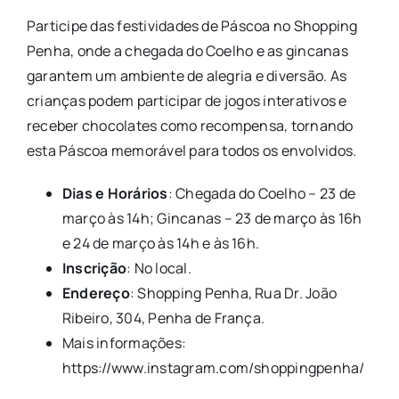
Participe das festividades de Páscoa no Shopping
Penha, onde a chegada do Coelho e as gincanas
garantem um ambiente de alegria e diversão. As
crianças podem participar de jogos interativos e
receber chocolates como recompensa, tornando
esta Páscoa memorável para todos os envolvidos.
Dias e Horários
: Chegada do Coelho – 23 de
março às 14h; Gincanas – 23 de março às 16h
e 24 de março às 14h e às 16h.
Inscrição
: No local.
Endereço
: Shopping Penha, Rua Dr. João
Ribeiro, 304, Penha de França.
Mais informações:
https://www.instagram.com/shoppingpenha/