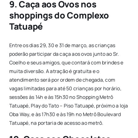
9. Caça aos Ovos nos
shoppings do Complexo
Tatuapé
Entre os dias 29, 30 e 31 de março, as crianças
poderão participar da caça aos ovos junto ao Sr.
Coelho e seus amigos, que contará com brindes e
muita diversão. A atração é gratuita e o
atendimento será por ordem de chegada, com
vagas limitadas para até 50 crianças por horário,
sessões às 14h e às 15h30 no Shopping Metrô
Tatuapé, Play do Tato – Piso Tatuapé, próximo a loja
Oba Way, e às 17h30 e às 19h no Metrô Boulevard
Tatuapé, na portaria de acesso ao metrô.