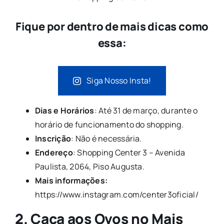
Fique por dentro de mais dicas como
essa:
Siga Nosso Insta!
Dias e Horários
: Até 31 de março, durante o
horário de funcionamento do shopping.
Inscrição
: Não é necessária.
Endereço
: Shopping Center 3 – Avenida
Paulista, 2064, Piso Augusta.
Mais informações:
https://www.instagram.com/center3oficial/
2. Caça aos Ovos no Mais