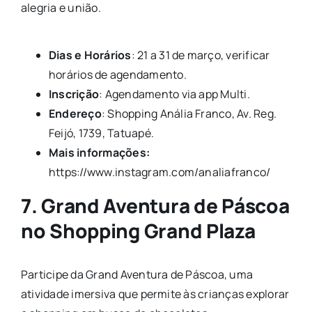
alegria e união.
Dias e Horários
: 21 a 31 de março, verificar
horários de agendamento.
Inscrição
: Agendamento via app Multi.
Endereço
: Shopping Anália Franco, Av. Reg.
Feijó, 1739, Tatuapé.
Mais informações:
https://www.instagram.com/analiafranco/
7. Grand Aventura de Páscoa
no Shopping Grand Plaza
Participe da Grand Aventura de Páscoa, uma
atividade imersiva que permite às crianças explorar