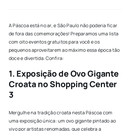
A Páscoa está no ar, e São Paulo não poderia ficar
de fora das comemorações! Preparamos uma lista
com oito eventos gratuitos para você e os
pequenos aproveitarem ao máximo essa época tão
doce e divertida. Confira:
1. Exposição de Ovo Gigante
Croata no Shopping Center
3
Mergulhe na tradição croata nesta Páscoa com
uma exposição única: um ovo gigante pintado ao
vivo por artistas renomadas, que celebra a