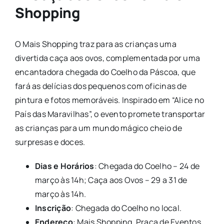
Shopping
O Mais Shopping traz para as crianças uma
divertida caça aos ovos, complementada por uma
encantadora chegada do Coelho da Páscoa, que
fará as delícias dos pequenos com oficinas de
pintura e fotos memoráveis. Inspirado em “Alice no
País das Maravilhas”, o evento promete transportar
as crianças para um mundo mágico cheio de
surpresas e doces.
Dias e Horários
: Chegada do Coelho – 24 de
março às 14h; Caça aos Ovos – 29 a 31 de
março às 14h.
Inscrição
: Chegada do Coelho no local.
Endereço
: Mais Shopping, Praça de Eventos,