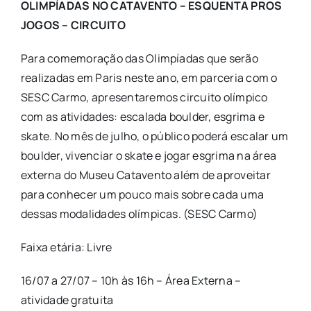
OLIMPÍADAS NO CATAVENTO – ESQUENTA PROS
JOGOS – CIRCUITO
Para comemoração das Olimpíadas que serão
realizadas em Paris neste ano, em parceria com o
SESC Carmo, apresentaremos circuito olímpico
com as atividades: escalada boulder, esgrima e
skate. No mês de julho, o público poderá escalar um
boulder, vivenciar o skate e jogar esgrima na área
externa do Museu Catavento além de aproveitar
para conhecer um pouco mais sobre cada uma
dessas modalidades olímpicas. (SESC Carmo)
Faixa etária: Livre
16/07 a 27/07 – 10h às 16h – Área Externa –
atividade gratuita