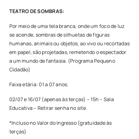
TEATRO DE SOMBRAS:
Por meio de uma tela branca, onde um foco de luz
se acende, sombras de silhuetas de figuras
humanas, animais ou objetos, ao vivo ou recortadas
em papel, são projetadas, remetendo o espectador
a um mundo de fantasia. (Programa Pequeno
Cidadão)
Faixa etária: 01 a 07 anos.
02/07 e 16/07 (apenas às terças) – 15h – Sala
Educativa – Retirar senha no site.
*Incluso no Valor do Ingresso (gratuidade às
terças)