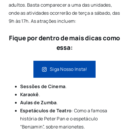
adultos. Basta comparecer a uma das unidades,
onde as atividades ocorrerão de terça a sábado, das
9h às 17h. As atrações incluem:
Fique por dentro de mais dicas como
essa:
Siga Nosso Insta!
Sessões de Cinema
.
Karaokê
.
Aulas de Zumba
.
Espetáculos de Teatro
: Como a famosa
história de Peter Pan e o espetáculo
“Benjamin”, sobre marionetes.