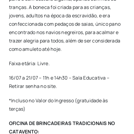
tranças. A boneca foi criada para as crianças,
jovens, adultos na época da escravidão, e era
confeccionada com pedaços de saias, único pano
encontrado nos navios negreiros, para acalmar e
trazer alegria para todos, além de ser considerada
como amuleto até hoje.
Faixa etária: Livre.
16/07 a 21/07 – 11h e 14h30 – Sala Educativa –
Retirar senha no site.
*Incluso no Valor do Ingresso (gratuidade às
terças)
OFICINA DE BRINCADEIRAS TRADICIONAIS NO
CATAVENTO: