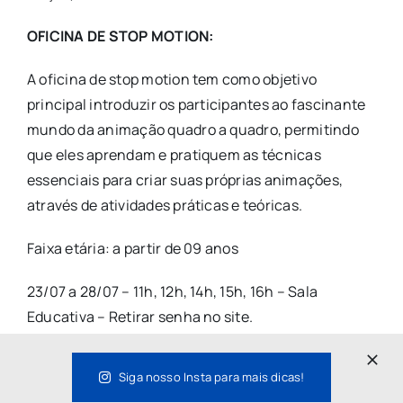
OFICINA DE STOP MOTION:
A oficina de stop motion tem como objetivo
principal introduzir os participantes ao fascinante
mundo da animação quadro a quadro, permitindo
que eles aprendam e pratiquem as técnicas
essenciais para criar suas próprias animações,
através de atividades práticas e teóricas.
Faixa etária: a partir de 09 anos
23/07 a 28/07 – 11h, 12h, 14h, 15h, 16h – Sala
Educativa – Retirar senha no site.
*Incluso no Valor do Ingresso (gratuidade às
Siga nosso Insta para mais dicas!
terças)