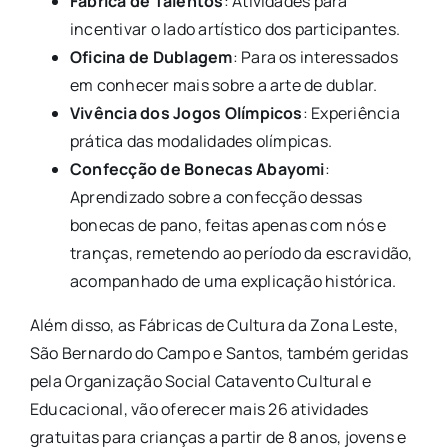
Fábrica de Talentos
: Atividades para
incentivar o lado artístico dos participantes.
Oficina de Dublagem
: Para os interessados
em conhecer mais sobre a arte de dublar.
Vivência dos Jogos Olímpicos
: Experiência
prática das modalidades olímpicas.
Confecção de Bonecas Abayomi
:
Aprendizado sobre a confecção dessas
bonecas de pano, feitas apenas com nós e
tranças, remetendo ao período da escravidão,
acompanhado de uma explicação histórica.
Além disso, as Fábricas de Cultura da Zona Leste,
São Bernardo do Campo e Santos, também geridas
pela Organização Social Catavento Cultural e
Educacional, vão oferecer mais 26 atividades
gratuitas para crianças a partir de 8 anos, jovens e