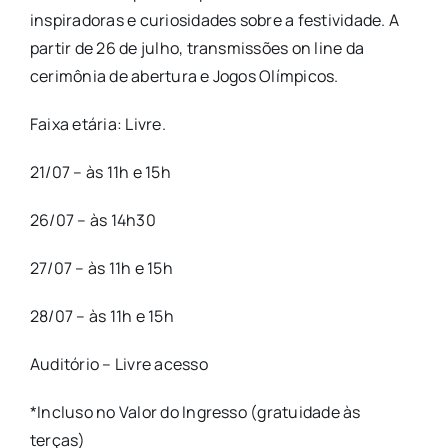
inspiradoras e curiosidades sobre a festividade. A
partir de 26 de julho, transmissões on line da
cerimônia de abertura e Jogos Olímpicos.
Faixa etária: Livre.
21/07 – às 11h e 15h
26/07 – às 14h30
27/07 – às 11h e 15h
28/07 – às 11h e 15h
Auditório – Livre acesso
*Incluso no Valor do Ingresso (gratuidade às
terças)