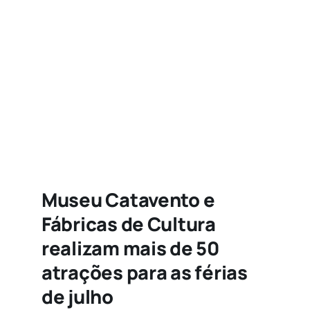
Agenda
Buscar
resultados
para:
Museu Catavento e
Fábricas de Cultura
realizam mais de 50
atrações para as férias
de julho