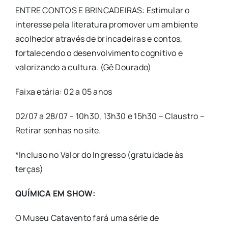
ENTRE CONTOS E BRINCADEIRAS: Estimular o
interesse pela literatura promover um ambiente
acolhedor através de brincadeiras e contos,
fortalecendo o desenvolvimento cognitivo e
valorizando a cultura. (Gê Dourado)
Faixa etária: 02 a 05 anos
02/07 a 28/07 – 10h30, 13h30 e 15h30 – Claustro –
Retirar senhas no site.
*Incluso no Valor do Ingresso (gratuidade às
terças)
QUÍMICA EM SHOW:
O Museu Catavento fará uma série de