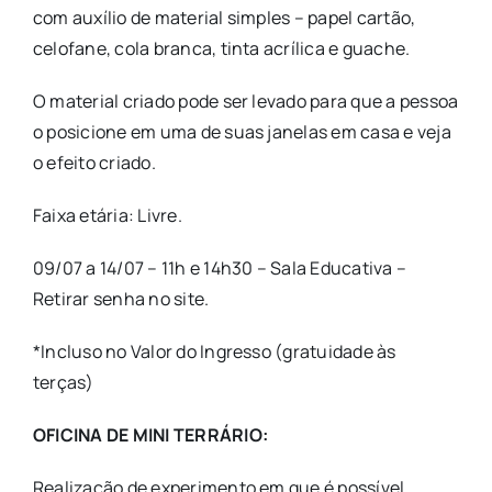
com auxílio de material simples – papel cartão,
celofane, cola branca, tinta acrílica e guache.
O material criado pode ser levado para que a pessoa
o posicione em uma de suas janelas em casa e veja
o efeito criado.
Faixa etária: Livre.
09/07 a 14/07 – 11h e 14h30 – Sala Educativa –
Retirar senha no site.
*Incluso no Valor do Ingresso (gratuidade às
terças)
OFICINA DE MINI TERRÁRIO:
Realização de experimento em que é possível