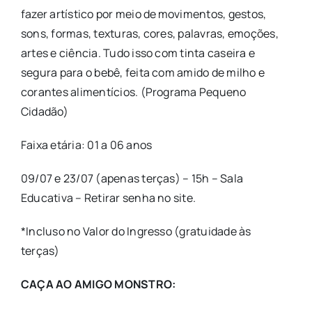
fazer artístico por meio de movimentos, gestos,
sons, formas, texturas, cores, palavras, emoções,
artes e ciência. Tudo isso com tinta caseira e
segura para o bebê, feita com amido de milho e
corantes alimentícios. (Programa Pequeno
Cidadão)
Faixa etária: 01 a 06 anos
09/07 e 23/07 (apenas terças) – 15h – Sala
Educativa – Retirar senha no site.
*Incluso no Valor do Ingresso (gratuidade às
terças)
CAÇA AO AMIGO MONSTRO: