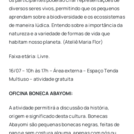
os participantes poderão criar representações de
diversos seres vivos, permitindo que os pequenos
aprendam sobre a biodiversidade e os ecossistemas
de maneira lúdica. Entendo sobre a importância da
natureza e a variedade de formas de vida que
habitam nosso planeta. (Ateliê Maria Flor)
Faixa etária: Livre.
16/07 – 10h às 17h – Área externa – Espaço Tenda
Multiuso – atividade gratuita
OFICINA BONECA ABAYOMI:
A atividade permitirá a discussão da história,
origem e significado desta cultura. Bonecas
Abayomi são pequenas bonecas negras, feitas de
pano e sem costura alguma, apenas com nós ou