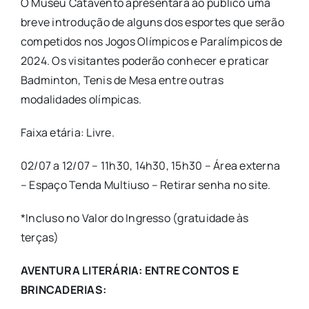
O Museu Catavento apresentará ao público uma
breve introdução de alguns dos esportes que serão
competidos nos Jogos Olímpicos e Paralímpicos de
2024. Os visitantes poderão conhecer e praticar
Badminton, Tenis de Mesa entre outras
modalidades olímpicas.
Faixa etária: Livre.
02/07 a 12/07 – 11h30, 14h30, 15h30 – Área externa
– Espaço Tenda Multiuso – Retirar senha no site.
*Incluso no Valor do Ingresso (gratuidade às
terças)
AVENTURA LITERÁRIA: ENTRE CONTOS E
BRINCADERIAS: