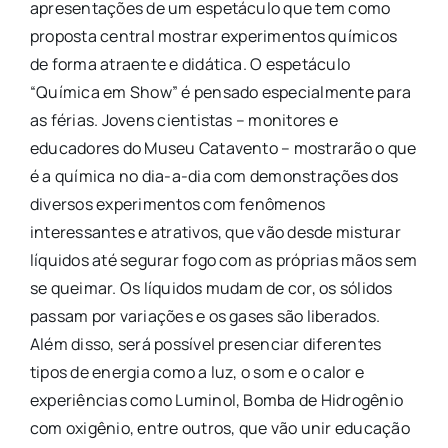
apresentações de um espetáculo que tem como
proposta central mostrar experimentos químicos
de forma atraente e didática. O espetáculo
“Química em Show” é pensado especialmente para
as férias. Jovens cientistas – monitores e
educadores do Museu Catavento – mostrarão o que
é a química no dia-a-dia com demonstrações dos
diversos experimentos com fenômenos
interessantes e atrativos, que vão desde misturar
líquidos até segurar fogo com as próprias mãos sem
se queimar. Os líquidos mudam de cor, os sólidos
passam por variações e os gases são liberados.
Além disso, será possível presenciar diferentes
tipos de energia como a luz, o som e o calor e
experiências como Luminol, Bomba de Hidrogênio
com oxigênio, entre outros, que vão unir educação