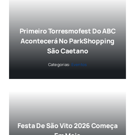
Primeiro Torresmofest Do ABC
Acontecerá No ParkShopping
São Caetano
Categorias:
Eventos
Festa De São Vito 2026 Começa