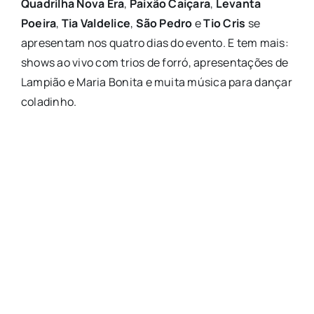
Quadrilha Nova Era
,
Paixão Caiçara
,
Levanta
Poeira
,
Tia Valdelice
,
São Pedro
e
Tio Cris
se
apresentam nos quatro dias do evento. E tem mais:
shows ao vivo com trios de forró, apresentações de
Lampião e Maria Bonita e muita música para dançar
coladinho.