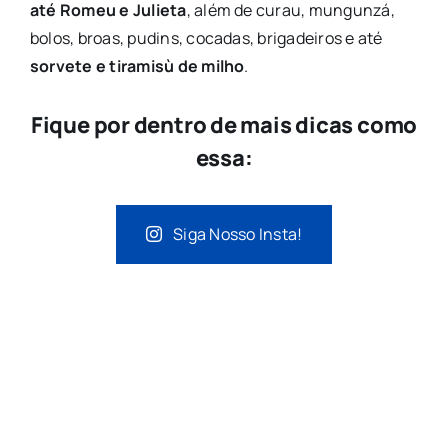
até Romeu e Julieta
, além de curau, mungunzá,
bolos, broas, pudins, cocadas, brigadeiros e até
sorvete e tiramisù de milho
.
Fique por dentro de mais dicas como
essa:
Siga Nosso Insta!