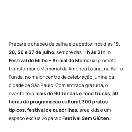
Prepare o chapéu de palha e o apetite: nos dias
19,
20, 26 e 27 de julho
, sempre das
11h às 21h
, o
Festival do Milho + Arraial do Memorial
promete
transformar o Memorial da América Latina, na Barra
Funda, no maior centro de celebração junina da
cidade de São Paulo. Com entrada gratuita, o
evento terá
mais de 90 tendas e food trucks
,
30
horas de programação cultural
,
300 pratos
típicos
,
festival de quadrilhas
, área kids e um
espaço exclusivo para o
Festival Sem Glúten
.