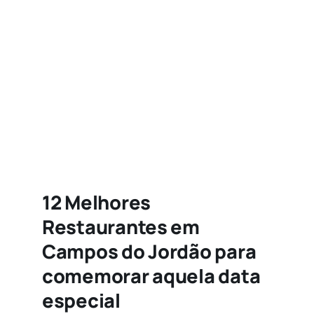
Agenda
Buscar
resultados
para:
12 Melhores
Restaurantes em
Campos do Jordão para
comemorar aquela data
especial