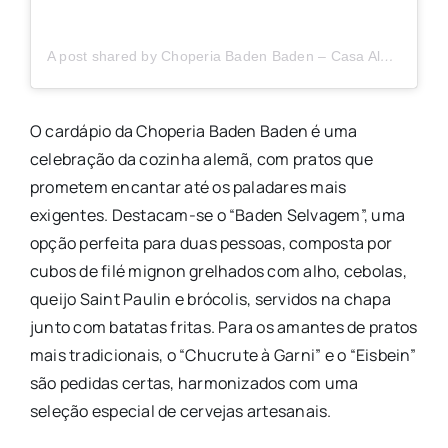
A post shared by Choperia Baden Baden – Casa Alemã de Campos do Jordão (@badenbadenchoperia)
O cardápio da Choperia Baden Baden é uma
celebração da cozinha alemã, com pratos que
prometem encantar até os paladares mais
exigentes. Destacam-se o “Baden Selvagem”, uma
opção perfeita para duas pessoas, composta por
cubos de filé mignon grelhados com alho, cebolas,
queijo Saint Paulin e brócolis, servidos na chapa
junto com batatas fritas. Para os amantes de pratos
mais tradicionais, o “Chucrute à Garni” e o “Eisbein”
são pedidas certas, harmonizados com uma
seleção especial de cervejas artesanais.