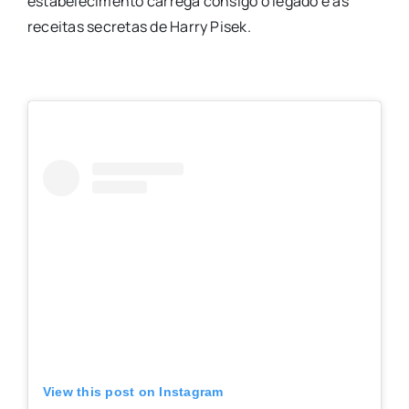
estabelecimento carrega consigo o legado e as
receitas secretas de Harry Pisek.
View this post on Instagram