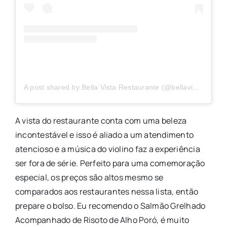
A post shared by Bella Vista Restaurante (@bellavistacamposdojordao)
A vista do restaurante conta com uma beleza
incontestável e isso é aliado a um atendimento
atencioso e a música do violino faz a experiência
ser fora de série. Perfeito para uma comemoração
especial, os preços são altos mesmo se
comparados aos restaurantes nessa lista, então
prepare o bolso. Eu recomendo o Salmão Grelhado
Acompanhado de Risoto de Alho Poró, é muito