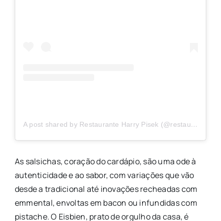
A post shared by Restaurante Harry Pisek (@restauranteharrypisek)
As salsichas, coração do cardápio, são uma ode à
autenticidade e ao sabor, com variações que vão
desde a tradicional até inovações recheadas com
emmental, envoltas em bacon ou infundidas com
pistache. O Eisbien, prato de orgulho da casa, é