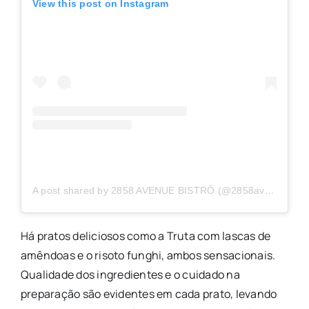
View this post on Instagram
A post shared by 2858 AVENUE BISTRÔ (@2858avenuebistro)
Há pratos deliciosos como a Truta com lascas de
amêndoas e o risoto funghi, ambos sensacionais.
Qualidade dos ingredientes e o cuidado na
preparação são evidentes em cada prato, levando