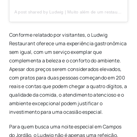
A post shared by Ludwig | Muito além de um restaurante (@ludwigrestaurantoficial)
Conforme relatado por visitantes, o Ludwig
Restaurant oferece uma experiência gastronômica
sem igual, com um serviço exemplar que
complementa a beleza e o conforto do ambiente.
Apesar dos preços serem considerados elevados,
com pratos para duas pessoas começando em 200
reais e contas que podem chegar a quatro dígitos, a
qualidade da comida, o atendimento atencioso e o
ambiente excepcional podem justificar o
investimento para uma ocasião especial.
Para quem busca uma noite especial em Campos
do Jordão, o Ludwig não é apenas uma refeição,