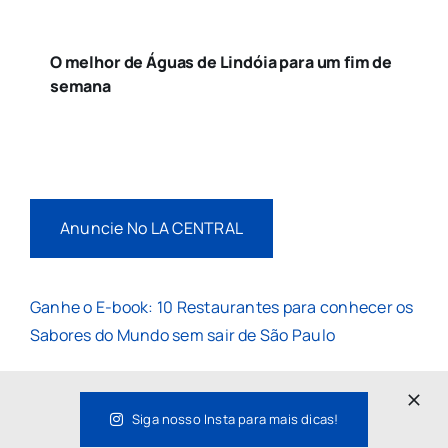
O melhor de Águas de Lindóia para um fim de
semana
Anuncie No LA CENTRAL
Ganhe o E-book: 10 Restaurantes para conhecer os
Sabores do Mundo sem sair de São Paulo
Siga nosso Insta para mais dicas!