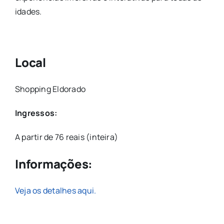
idades.
Local
Shopping Eldorado
Ingressos:
A partir de 76 reais (inteira)
Informações:
Veja os detalhes aqui.