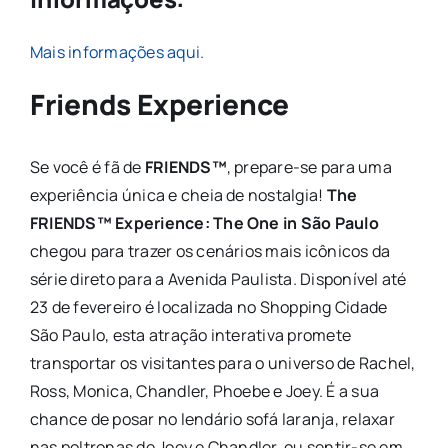
Mais informações aqui.
Friends Experience
Se você é fã de
FRIENDS™
, prepare-se para uma
experiência única e cheia de nostalgia!
The
FRIENDS™ Experience: The One in São Paulo
chegou para trazer os cenários mais icônicos da
série direto para a Avenida Paulista. Disponível até
23 de fevereiro é localizada no Shopping Cidade
São Paulo, esta atração interativa promete
transportar os visitantes para o universo de Rachel,
Ross, Monica, Chandler, Phoebe e Joey. É a sua
chance de posar no lendário sofá laranja, relaxar
nas poltronas de Joey e Chandler, ou sentir-se em