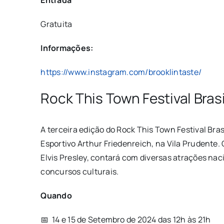
Gratuita
Informações:
https://www.instagram.com/brooklintaste/
Rock This Town Festival Bras
A terceira edição do Rock This Town Festival Bra
Esportivo Arthur Friedenreich, na Vila Prudente. 
Elvis Presley, contará com diversas atrações nac
concursos culturais.
Quando
📅 14 e 15 de Setembro de 2024 das 12h às 21h