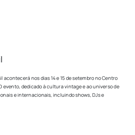
il
sil acontecerá nos dias 14 e 15 de setembro no Centro
O evento, dedicado à cultura vintage e ao universo de
ionais e internacionais, incluindo shows, DJs e