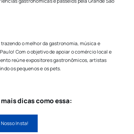
riências gastronômicas e passeios pela Grande São
o, trazendo o melhor da gastronomia, música e
Paulo! Com o objetivo de apoiar o comércio local e
evento reúne expositores gastronômicos, artistas
uindo os pequenos e os pets.
e mais dicas como essa:
 Nosso Insta!