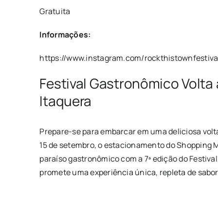
Gratuita
Informações:
https://www.instagram.com/rockthistownfestiva
Festival Gastronômico Volt
Itaquera
Prepare-se para embarcar em uma deliciosa volta
15 de setembro, o estacionamento do Shopping M
paraíso gastronômico com a 7ª edição do Festiva
promete uma experiência única, repleta de sabore