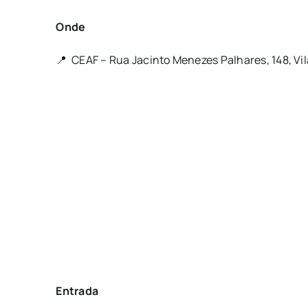
Onde
📍 CEAF – Rua Jacinto Menezes Palhares, 148, Vi
Entrada