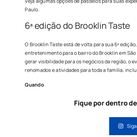
Veja algumas opções de passeios para suas expe
Paulo.
6ª edição do Brooklin Taste
O Brooklin Taste está de volta para sua 6ª ediçã
entretenimento para o bairro do Brooklin em São 
gerar visibilidade para os negócios da região, o 
renomados e atividades para toda a família, incl
Quando
Fique por dentro d
Siga