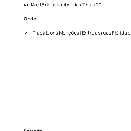
📅 14 e 15 de setembro das 11h às 20h
Onde
📍 Praça Lions Monções | Entre as ruas Flórida 
Entrada