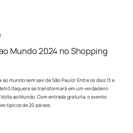
l
a ao Mundo 2024 no Shopping
 ao mundo sem sair de São Paulo! Entre os dias 13 e
etrô Itaquera se transformará em um verdadeiro
l Volta ao Mundo. Com entrada gratuita, o evento
s típicos de 20 países.