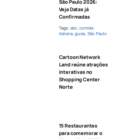
São Paulo 2026:
Veja Datas já
Confirmadas
Tags:
abc
,
comida
italiana
,
guias
,
São Paulo
Cartoon Network
Land reúne atrações
interativas no
Shopping Center
Norte
15 Restaurantes
para comemorar o