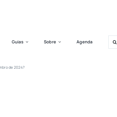
Bus
Guias
Sobre
Agenda
Res
Para
embro de 2024?