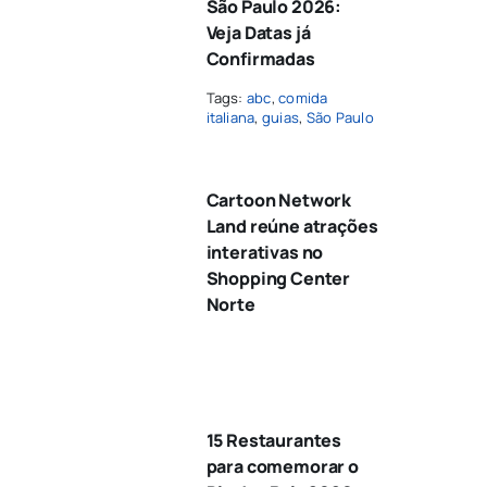
São Paulo 2026:
Veja Datas já
Confirmadas
Tags:
abc
,
comida
italiana
,
guias
,
São Paulo
Cartoon Network
Land reúne atrações
interativas no
Shopping Center
Norte
15 Restaurantes
para comemorar o