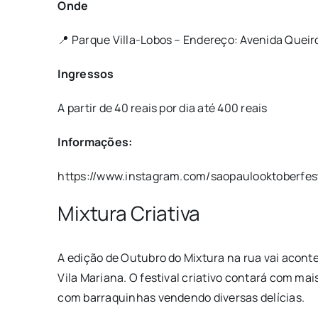
Onde
📍
Parque Villa-Lobos – Endereço: Avenida Queiro
Ingressos
A partir de 40 reais por dia até 400 reais
Informações:
https://www.instagram.com/saopaulooktoberfes
Mixtura Criativa
A edição de Outubro do Mixtura na rua vai acont
Vila Mariana. O festival criativo contará com ma
com barraquinhas vendendo diversas delícias.