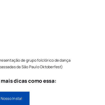
resentação de grupo folclórico de dança
 passadas da São Paulo Oktoberfest)
e mais dicas como essa:
 Nosso Insta!