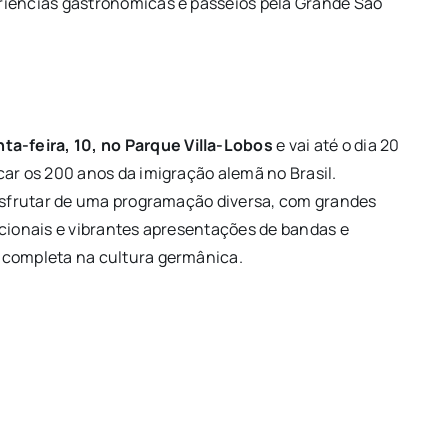
riências gastronômicas e passeios pela Grande São
a-feira, 10, no Parque Villa-Lobos
e vai até o dia 20
car os 200 anos da imigração alemã no Brasil.
desfrutar de uma programação diversa, com grandes
icionais e vibrantes apresentações de bandas e
 completa na cultura germânica.