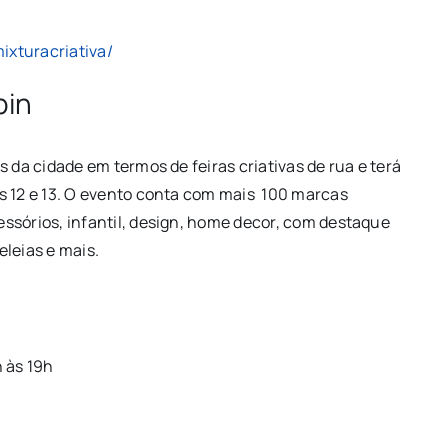
ixturacriativa/
bin
 da cidade em termos de feiras criativas de rua e terá
s 12 e 13. O evento conta com mais 100 marcas
ssórios, infantil, design, home decor, com destaque
eleias e mais.
 às 19h