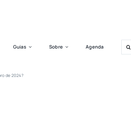
Bus
Guias
Sobre
Agenda
Res
Para
bro de 2024?