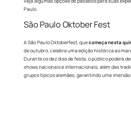
Veja algumas opções de passeios para suas expe
Paulo.
São Paulo Oktober Fest
A São Paulo
Oktoberfest
, que
começa nesta quint
de outubro, celebra uma edição histórica ao mar
Durante os dez dias de festa, o público poderá 
shows nacionais e internacionais, além das trad
grupos típicos alemães, garantindo uma imersão