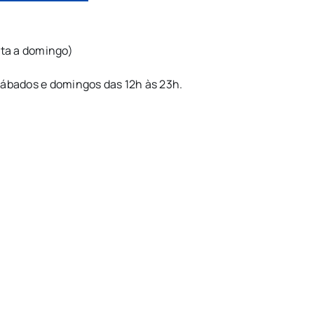
uinta a domingo)
 sábados e domingos das 12h às 23h.