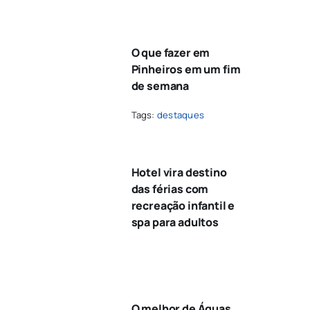
O que fazer em
Pinheiros em um fim
de semana
Tags:
destaques
Hotel vira destino
das férias com
recreação infantil e
spa para adultos
O melhor de Águas