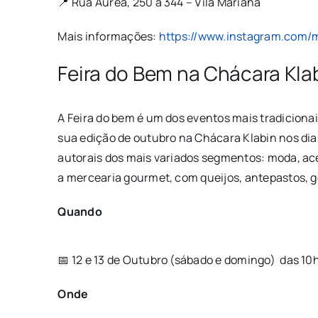
📍 Rua Áurea, 250 a 344 – Vila Mariana
Mais informações:
https://www.instagram.com/m
Feira do Bem na Chácara Kla
A Feira do bem é um dos eventos mais tradicionais
sua edição de outubro na Chácara Klabin nos dia
autorais dos mais variados segmentos: moda, ace
a mercearia gourmet, com queijos, antepastos, g
Quando
📅 12 e 13 de Outubro (sábado e domingo)
das 10h
Onde