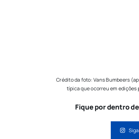
Crédito da foto: Vans Bumbeers (ap
típica que ocorreu em edições
Fique por dentro d
Siga