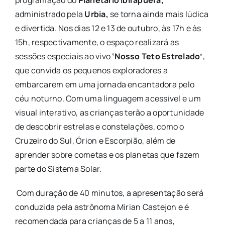
programação do
Planetário Ibirapuera,
administrado pela
Urbia,
se torna ainda mais lúdica
e divertida. Nos dias 12 e 13 de outubro, às 17h e às
15h, respectivamente, o espaço realizará as
sessões especiais ao vivo
‘Nosso Teto Estrelado’
,
que convida os pequenos exploradores a
embarcarem em uma jornada encantadora pelo
céu noturno. Com uma linguagem acessível e um
visual interativo, as crianças terão a oportunidade
de descobrir estrelas e constelações, como o
Cruzeiro do Sul, Órion e Escorpião, além de
aprender sobre cometas e os planetas que fazem
parte do Sistema Solar.
Com duração de 40 minutos, a apresentação será
conduzida pela astrônoma Mirian Castejon e é
recomendada para crianças de 5 a 11 anos,