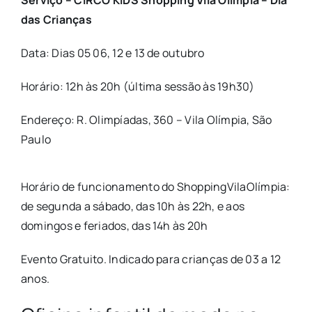
Serviço – CIRCO KIDS Shopping Vila Olímpia – Dia
das Crianças
Data: Dias 05 06, 12 e 13 de outubro
Horário: 12h às 20h (última sessão às 19h30)
Endereço: R. Olimpíadas, 360 – Vila Olímpia, São
Paulo
Horário de funcionamento do ShoppingVilaOlímpia:
de segunda a sábado, das 10h às 22h, e aos
domingos e feriados, das 14h às 20h
Evento Gratuito. Indicado para crianças de 03 a 12
anos.