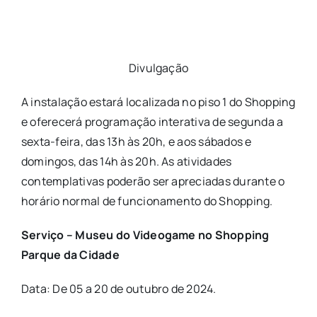
Divulgação
A instalação estará localizada no piso 1 do Shopping
e oferecerá programação interativa de segunda a
sexta-feira, das 13h às 20h, e aos sábados e
domingos, das 14h às 20h. As atividades
contemplativas poderão ser apreciadas durante o
horário normal de funcionamento do Shopping.
Serviço – Museu do Videogame no Shopping
Parque da Cidade
Data: De 05 a 20 de outubro de 2024.