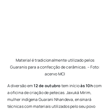
Material é tradicionalmente utilizado pelos
Guaranis para a confecção de cerâmicas. – Foto:
acervo MCI
A diversão em
12 de outubro
tem início
às 10h
com
a oficina de criação de petecas.
Jaxuká Mirim,
mulher indígena Guarani Nhandeva, ensinará
técnicas com materiais utilizados pelo seu povo