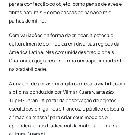
para a confecção do objeto, como penas de aves e
fibras naturais – como cascas de bananeira e
palhas de milho.
Com variações na forma de brincar, a peteca é
culturalmente conhecida em diversas regiões da
América Latina. Nas comunidades tradicionais
Guaranis, o jogo desempenha um papel importante
na sociabilidade.
A criação de peças em argila começará
às 14h
, com
a oficina conduzida por Vilmar Kuaray, artesão
Tupi-Guarani. A partir da observação de objetos
esculpidos em galhos e troncos, o público colocará
a “mão na massa” para criar seus modelos e
aprenderá o uso tradicional da matéria-prima na
cultura Guarani.