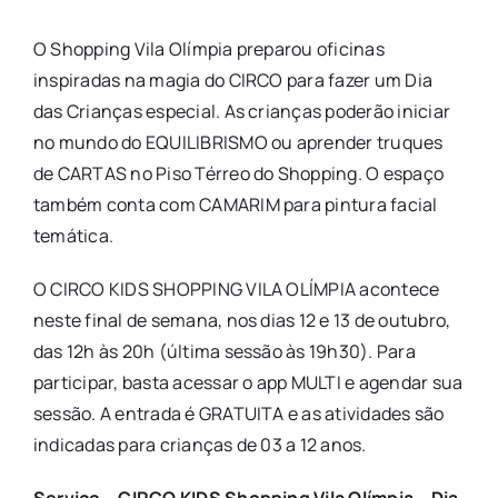
O Shopping Vila Olímpia preparou oficinas
inspiradas na magia do CIRCO para fazer um Dia
das Crianças especial. As crianças poderão iniciar
no mundo do EQUILIBRISMO ou aprender truques
de CARTAS no Piso Térreo do Shopping. O espaço
também conta com CAMARIM para pintura facial
temática.
O CIRCO KIDS SHOPPING VILA OLÍMPIA acontece
neste final de semana, nos dias 12 e 13 de outubro,
das 12h às 20h (última sessão às 19h30). Para
participar, basta acessar o app MULTI e agendar sua
sessão. A entrada é GRATUITA e as atividades são
indicadas para crianças de 03 a 12 anos.