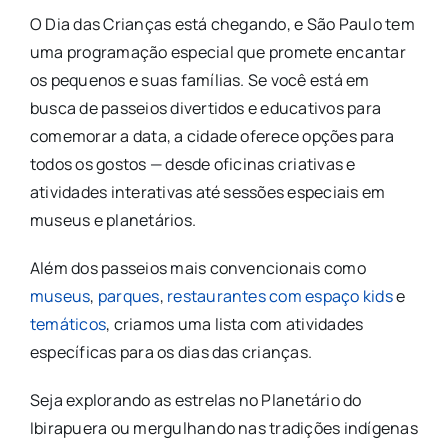
O Dia das Crianças está chegando, e São Paulo tem
uma programação especial que promete encantar
os pequenos e suas famílias. Se você está em
busca de passeios divertidos e educativos para
comemorar a data, a cidade oferece opções para
todos os gostos — desde oficinas criativas e
atividades interativas até sessões especiais em
museus e planetários.
Além dos passeios mais convencionais como
museus
,
parques
,
restaurantes com espaço kids
e
temáticos
, criamos uma lista com atividades
específicas para os dias das crianças.
Seja explorando as estrelas no Planetário do
Ibirapuera ou mergulhando nas tradições indígenas