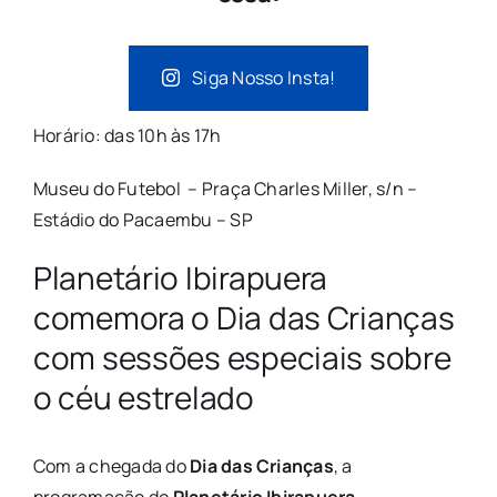
Siga Nosso Insta!
Horário
: das 10h às 17h
Museu do Futebol –
Praça Charles Miller, s/n –
Estádio do Pacaembu – SP
Planetário Ibirapuera
comemora o Dia das Crianças
com sessões especiais sobre
o céu estrelado
Com a chegada do
Dia das Crianças
, a