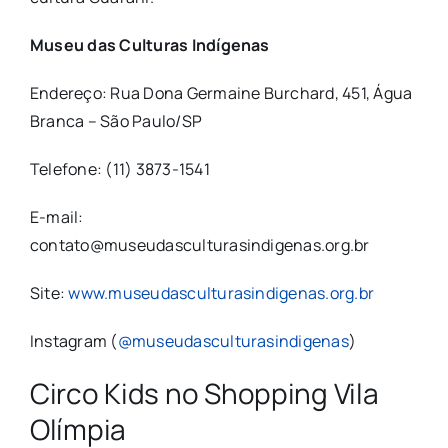
Museu das Culturas Indígenas
Endereço:
Rua Dona Germaine Burchard, 451, Água
Branca – São Paulo/SP
Telefone:
(11) 3873-1541
E-mail:
contato@museudasculturasindigenas.org.br
Site
:
www.museudasculturasindigenas.org.br
Instagram (
@museudasculturasindigenas
)
Circo Kids no Shopping Vila
Olímpia