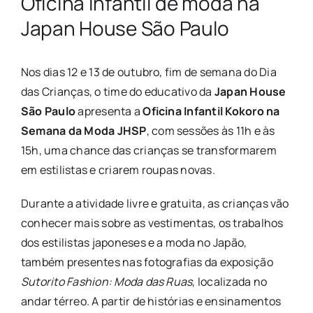
Oficina infantil de moda na
Japan House São Paulo
Nos dias 12 e 13 de outubro, fim de semana do Dia
das Crianças, o time do educativo da
Japan House
São Paulo
apresenta a
Oficina Infantil Kokoro na
Semana da Moda JHSP
, com sessões às 11h e às
15h, uma chance das crianças se transformarem
em estilistas e criarem roupas novas.
Durante a atividade livre e gratuita, as crianças vão
conhecer mais sobre as vestimentas, os trabalhos
dos estilistas japoneses e a moda no Japão,
também presentes nas fotografias da exposição
Sutorito Fashion: Moda das Ruas
, localizada no
andar térreo. A partir de histórias e ensinamentos