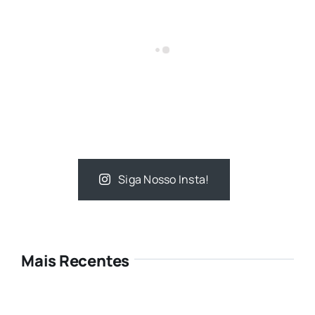
Siga Nosso Insta!
Mais Recentes