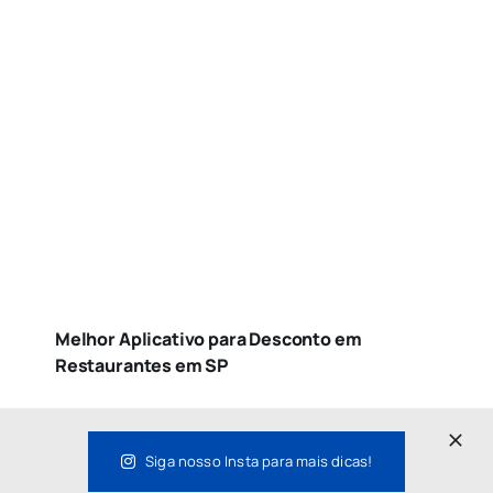
Melhor Aplicativo para Desconto em
Restaurantes em SP
Siga nosso Insta para mais dicas!