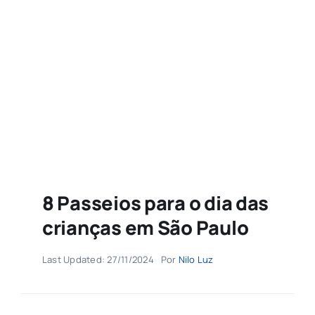
Agenda
Buscar
resultados
para:
8 Passeios para o dia das
crianças em São Paulo
Last Updated: 27/11/2024
Por
Nilo Luz