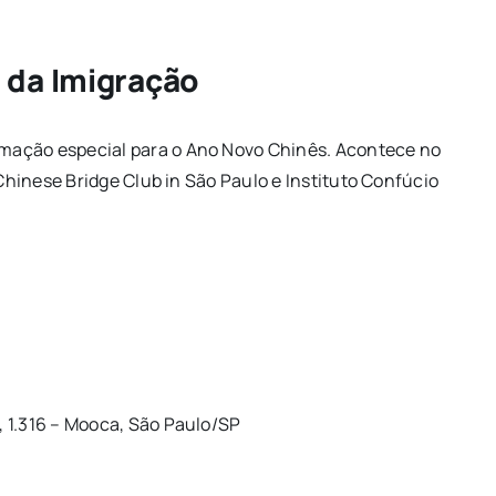
 da Imigração
mação especial para o Ano Novo Chinês. Acontece no
 Chinese Bridge Club in São Paulo e Instituto Confúcio
 1.316 – Mooca, São Paulo/SP