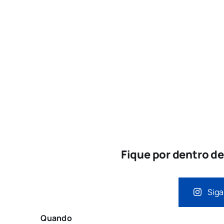
Fique por dentro d
Siga
Quando