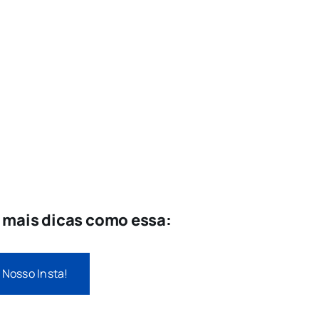
e mais dicas como essa:
 Nosso Insta!