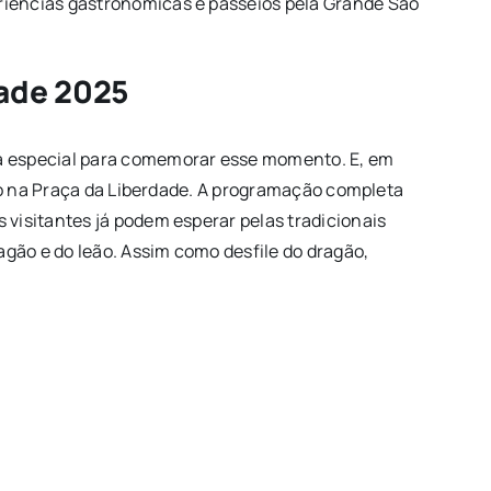
riências gastronômicas e passeios pela Grande São
ade 2025
da especial para comemorar esse momento. E, em
eiro na Praça da Liberdade. A programação completa
 visitantes já podem esperar pelas tradicionais
gão e do leão. Assim como desfile do dragão,