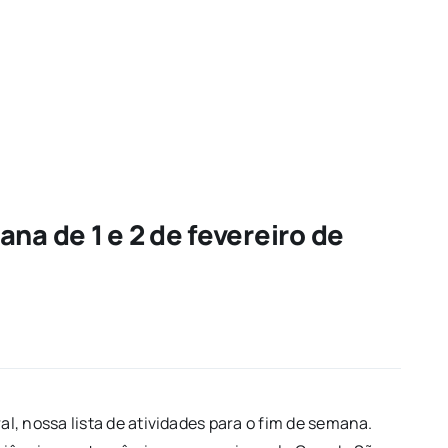
na de 1 e 2 de fevereiro de
, nossa lista de atividades para o fim de semana.