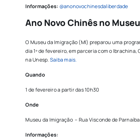
Informações:
@anonovochinesdaliberdade
Ano Novo Chinês no Museu
O Museu da Imigração (MI) preparou uma progra
dia 1º de fevereiro, em parceria com o Ibrachina,
na Unesp.
Saiba mais.
Quando
1 de fevereiro a partir das 10h30
Onde
Museu da Imigração – Rua Visconde de Parnaíba,
Informações: