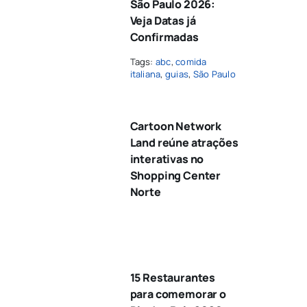
São Paulo 2026:
Veja Datas já
Confirmadas
Tags:
abc
,
comida
italiana
,
guias
,
São Paulo
Cartoon Network
Land reúne atrações
interativas no
Shopping Center
Norte
15 Restaurantes
para comemorar o