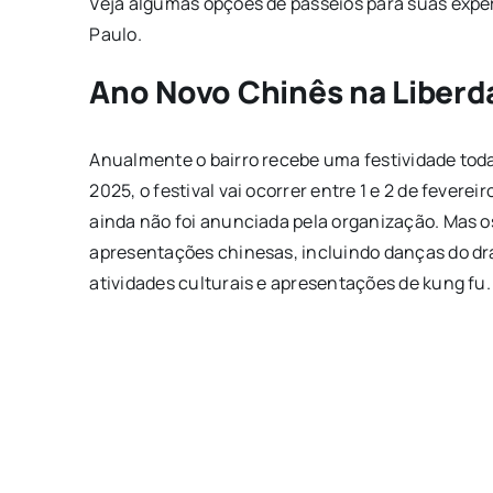
Veja algumas opções de passeios para suas expe
Paulo.
Ano Novo Chinês na Liberd
Anualmente o bairro recebe uma festividade to
2025, o festival vai ocorrer entre 1 e 2 de fever
ainda não foi anunciada pela organização. Mas os
apresentações chinesas, incluindo danças do dra
atividades culturais e apresentações de kung fu.