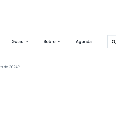
Bus
Guias
Sobre
Agenda
Res
Para
iro de 2024?