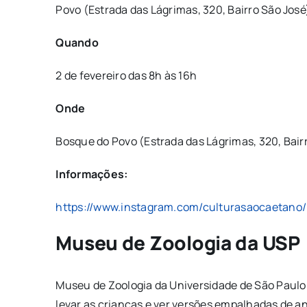
Povo (Estrada das Lágrimas, 320, Bairro São José)
Quando
2 de fevereiro das 8h às 16h
Onde
Bosque do Povo (Estrada das Lágrimas, 320, Bair
Informações:
https://www.instagram.com/culturasaocaetano/
Museu de Zoologia da USP
Museu de Zoologia da Universidade de São Paulo f
levar as crianças e ver versões empalhadas de a