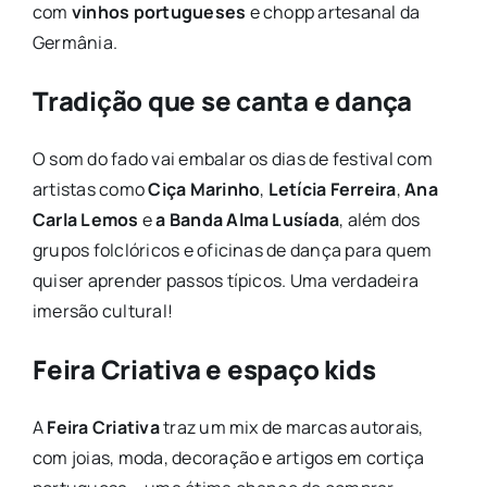
com
vinhos portugueses
e chopp artesanal da
Germânia.
Tradição que se canta e dança
O som do fado vai embalar os dias de festival com
artistas como
Ciça Marinho
,
Letícia Ferreira
,
Ana
Carla Lemos
e
a Banda Alma Lusíada
, além dos
grupos folclóricos e oficinas de dança para quem
quiser aprender passos típicos. Uma verdadeira
imersão cultural!
Feira Criativa e espaço kids
A
Feira Criativa
traz um mix de marcas autorais,
com joias, moda, decoração e artigos em cortiça