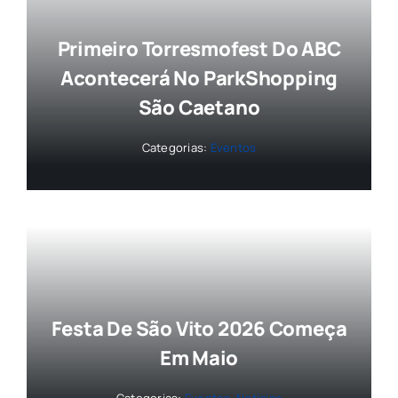
Primeiro Torresmofest Do ABC
Acontecerá No ParkShopping
São Caetano
Categorias:
Eventos
Festa De São Vito 2026 Começa
Em Maio
Categorias:
Eventos
,
Notícias