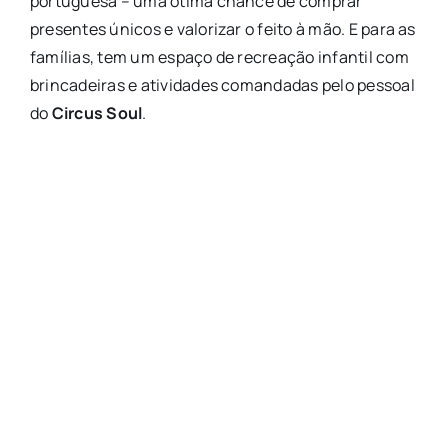
portuguesa – uma ótima chance de comprar
presentes únicos e valorizar o feito à mão. E para as
famílias, tem um espaço de recreação infantil com
brincadeiras e atividades comandadas pelo pessoal
do
Circus Soul
.