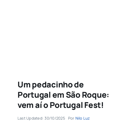
Agenda
Buscar
resultados
para:
Um pedacinho de
Portugal em São Roque:
vem aí o Portugal Fest!
Last Updated: 30/10/2025
Por
Nilo Luz