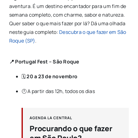
aventura. É um destino encantador para um fim de
semana completo, com charme, sabor e natureza.
Quer saber o que mais fazer por lá? Dá uma olhada
neste guia completo:
Descubra o que fazer em São
Roque (SP)
.
📍 Portugal Fest – São Roque
🗓️
20 a 23 de novembro
🕛 A partir das 12h, todos os dias
AGENDA LA CENTRAL
Procurando o que fazer
em São Paulo?