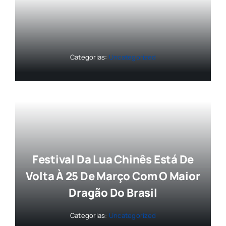
Categorias:
Uncategorized
Festival Da Lua Chinês Está De
Volta À 25 De Março Com O Maior
Dragão Do Brasil
Categorias:
Uncategorized