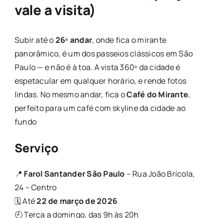
vale a visita)
Subir até o
26º andar
, onde fica o mirante
panorâmico, é um dos passeios clássicos em São
Paulo — e não é à toa. A vista 360º da cidade é
espetacular em qualquer horário, e rende fotos
lindas. No mesmo andar, fica o
Café do Mirante
,
perfeito para um café com skyline da cidade ao
fundo
Serviço
📍
Farol Santander São Paulo
– Rua João Brícola,
24 – Centro
🗓️ Até
22 de março de 2026
🕘 Terça a domingo, das 9h às 20h