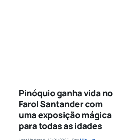
Agenda
Buscar
resultados
para:
Pinóquio ganha vida no
Farol Santander com
uma exposição mágica
para todas as idades
Last Updated: 15/01/2026
Por
Nilo Luz