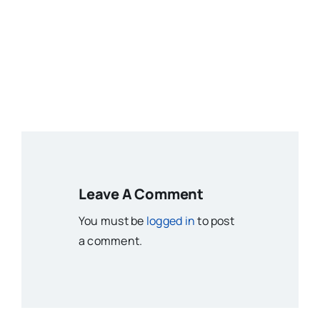
Leave A Comment
You must be
logged in
to post
a comment.