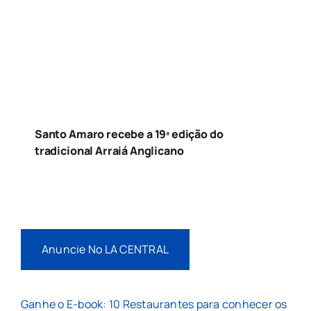
Santo Amaro recebe a 19ª edição do
tradicional Arraiá Anglicano
Anuncie No LA CENTRAL
Ganhe o E-book: 10 Restaurantes para conhecer os