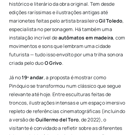
histórico e literário da obra original. Tem desde
edições raríssimas e ilustrações antigas até
marionetes feitas pelo artista brasileiro
Gil Toledo
,
especialista no personagem. Há também uma
instalação incrível de
autômatos em madeira
, com
movimentos e sons que lembram uma cidade
futurista — tudo isso envolto por uma trilha sonora
criada pelo duo
O Grivo
.
Já no
19º andar
, a proposta é mostrar como
Pinóquio se transformou num clássico que segue
relevante até hoje. Entre esculturas feitas de
troncos, ilustrações intensas e um espaço imersivo
repleto de referências cinematográficas (incluindo
a versão de
Guillermo del Toro
, de 2022), o
visitante é convidado a refletir sobre as diferentes