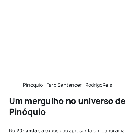
Pinoquio_FarolSantander_RodrigoReis
Um mergulho no universo de
Pinóquio
No
20º andar
, a exposição apresenta um panorama