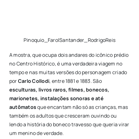
Pinoquio_FarolSantander_RodrigoReis
A mostra, que ocupa dois andares do icônico prédio
no Centro Histórico, é uma verdadeira viagem no
tempo e nas muitas versões do personagem criado
por
Carlo Collodi
, entre 1881 e 1883. São
esculturas, livros raros, filmes, bonecos,
marionetes, instalações sonoras e até
autômatos
que encantam não só as crianças, mas
também os adultos que cresceram ouvindo ou
lendo a história do boneco travesso que queria virar
um menino de verdade.