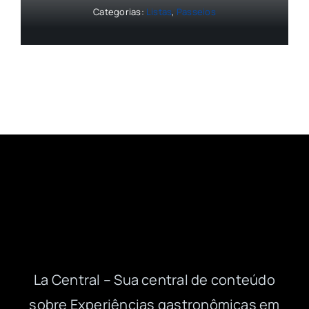
Categorias:
Listas
,
Passeios
La Central – Sua central de conteúdo
sobre Experiências gastronômicas em