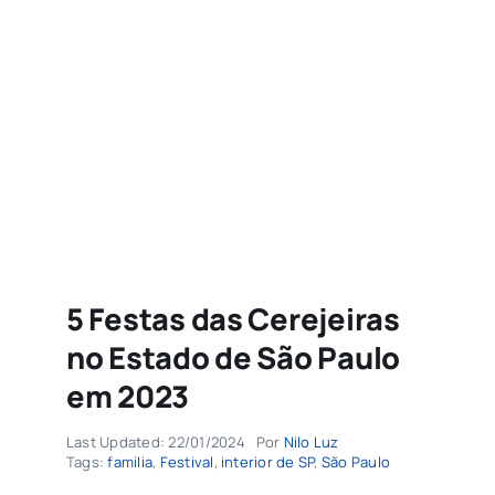
Agenda
Buscar
resultados
para:
5 Festas das Cerejeiras
no Estado de São Paulo
em 2023
Last Updated: 22/01/2024
Por
Nilo Luz
Tags:
familia
,
Festival
,
interior de SP
,
São Paulo