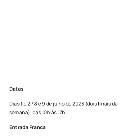
Datas
Dias 1 e 2 / 8 e 9 de julho de 2023 (dois finais da
semana), das 10h às 17h.
Entrada Franca