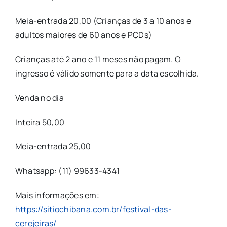
Meia-entrada 20,00 (Crianças de 3 a 10 anos e
adultos maiores de 60 anos e PCDs)
Crianças até 2 ano e 11 meses não pagam. O
ingresso é válido somente para a data escolhida.
Venda no dia
Inteira 50,00
Meia-entrada 25,00
Whatsapp: (11) 99633-4341
Mais informações em:
https://sitiochibana.com.br/festival-das-
cerejeiras/