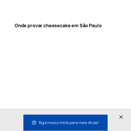
Onde provar cheesecake em São Paulo
Siga nosso Insta para mais dicas!
O que fazer em Pinheiros em um fim de