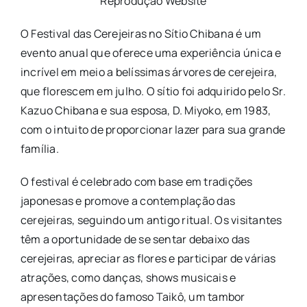
Reprodução Website
O Festival das Cerejeiras no Sítio Chibana é um
evento anual que oferece uma experiência única e
incrível em meio a belíssimas árvores de cerejeira,
que florescem em julho. O sítio foi adquirido pelo Sr.
Kazuo Chibana e sua esposa, D. Miyoko, em 1983,
com o intuito de proporcionar lazer para sua grande
família.
O festival é celebrado com base em tradições
japonesas e promove a contemplação das
cerejeiras, seguindo um antigo ritual. Os visitantes
têm a oportunidade de se sentar debaixo das
cerejeiras, apreciar as flores e participar de várias
atrações, como danças, shows musicais e
apresentações do famoso Taikô, um tambor