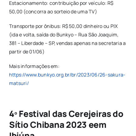
Estacionamento: contribuição por veículo: R$
50,00 (concorra ao sorteio de uma TV)
Transporte por ônibus: R$ 50,00 dinheiro ou PIX
(ida e volta, saída do Bunkyo – Rua São Joaquim,
381 – Liberdade – SP, vendas apenas na secretaria a
partir de 01/06)
Mais informações em:
https://www.bunkyo.org.br/br/2023/06/26-sakura-
matsuri/
4º Festival das Cerejeiras do
Sítio Chibana 2023 eem
Ibiúna