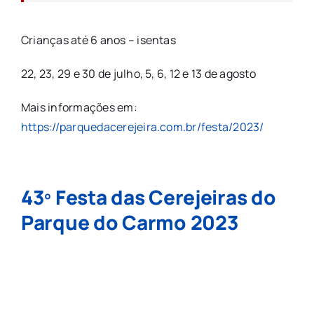
Crianças até 6 anos – isentas
22, 23, 29 e 30 de julho, 5, 6, 12 e 13 de agosto
Mais informações em:
https://parquedacerejeira.com.br/festa/2023/
43º Festa das Cerejeiras do
Parque do Carmo 2023