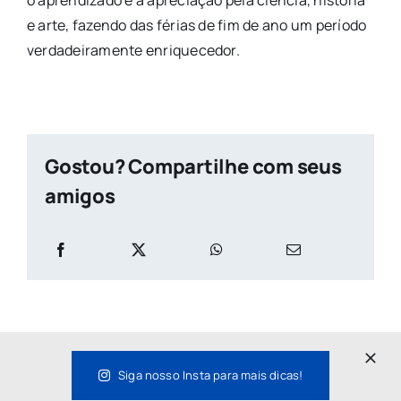
e arte, fazendo das férias de fim de ano um período
verdadeiramente enriquecedor.
Gostou? Compartilhe com seus
amigos
Siga nosso Insta para mais dicas!
Fique por dentro de mais dicas