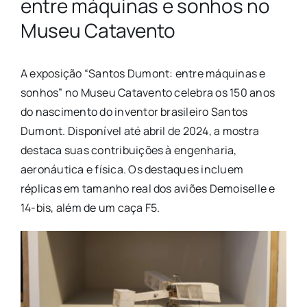
entre máquinas e sonhos no
Museu Catavento
A exposição “Santos Dumont: entre máquinas e
sonhos” no Museu Catavento celebra os 150 anos
do nascimento do inventor brasileiro Santos
Dumont. Disponível até abril de 2024, a mostra
destaca suas contribuições à engenharia,
aeronáutica e física. Os destaques incluem
réplicas em tamanho real dos aviões Demoiselle e
14-bis, além de um caça F5.