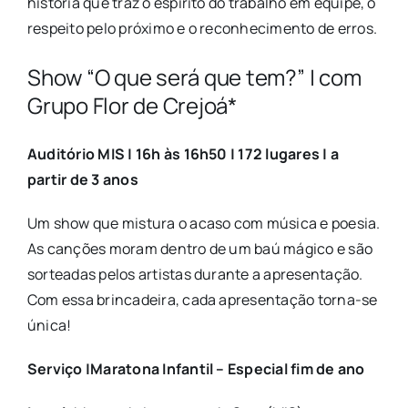
história que traz o espírito do
trabalho em equipe, o
respeito pelo próximo e o reconhecimento de erros.
Show “O que será que tem?” | com
Grupo Flor de Crejoá*
Auditório MIS | 16h às 16h50 | 172 lugares | a
partir de 3 anos
Um show que mistura o acaso com música e poesia.
As canções moram dentro de um baú mágico e são
sorteadas pelos artistas durante a apresentação.
Com essa brincadeira, cada apresentação torna-se
única!
Serviço |Maratona Infantil – Especial fim de ano