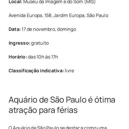
Local:
Museu da Imagem e do Som (MIS)
Avenida Europa, 158, Jardim Europa, São Paulo
Data:
17 de novembro, domingo
Ingresso:
gratuito
Horário:
das 10h às 17h
Classificação indicativa:
livre
Aquário de São Paulo é ótima
atração para férias
O Aquário de São Paulo se destaca como uma