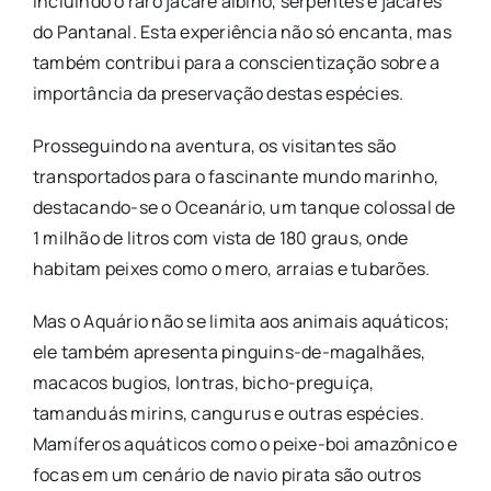
incluindo o raro jacaré albino, serpentes e jacarés
do Pantanal. Esta experiência não só encanta, mas
também contribui para a conscientização sobre a
importância da preservação destas espécies.
Prosseguindo na aventura, os visitantes são
transportados para o fascinante mundo marinho,
destacando-se o Oceanário, um tanque colossal de
1 milhão de litros com vista de 180 graus, onde
habitam peixes como o mero, arraias e tubarões.
Mas o Aquário não se limita aos animais aquáticos;
ele também apresenta pinguins-de-magalhães,
macacos bugios, lontras, bicho-preguiça,
tamanduás mirins, cangurus e outras espécies.
Mamíferos aquáticos como o peixe-boi amazônico e
focas em um cenário de navio pirata são outros