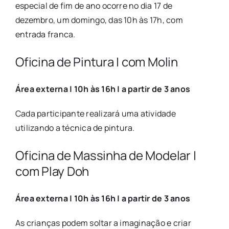
especial de fim de ano ocorre no dia 17 de
dezembro, um domingo, das 10h às 17h, com
entrada franca.
Oficina de Pintura | com Molin
Área externa | 10h às 16h | a partir de 3 anos
Cada participante realizará uma atividade
utilizando a técnica de pintura.
Oficina de Massinha de Modelar |
com Play Doh
Área externa | 10h às 16h | a partir de 3 anos
As crianças podem soltar a imaginação e criar