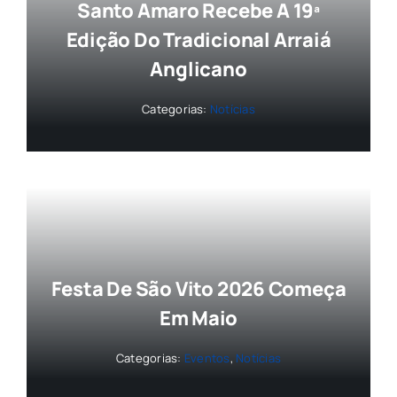
Santo Amaro Recebe A 19ª
Edição Do Tradicional Arraiá
Anglicano
Categorias:
Notícias
Festa De São Vito 2026 Começa
Em Maio
Categorias:
Eventos
,
Notícias