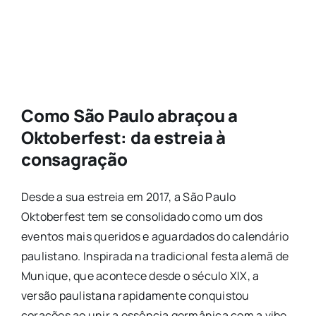
Como São Paulo abraçou a
Oktoberfest: da estreia à
consagração
Desde a sua estreia em 2017, a São Paulo
Oktoberfest tem se consolidado como um dos
eventos mais queridos e aguardados do calendário
paulistano. Inspirada na tradicional festa alemã de
Munique, que acontece desde o século XIX, a
versão paulistana rapidamente conquistou
corações ao unir a essência germânica com a vibe