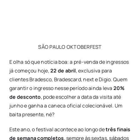
SÃO PAULO OKTOBERFEST
E olha só que notícia boa: a pré-venda de ingressos
já começou hoje,
22 de abril
, exclusiva para
clientes Bradesco, Bradescard, next e Digio. Quem
garantir o ingresso nesse período ainda leva
20%
de desconto
, pode escolher a data da visita até
junho e ganha a caneca oficial colecionável. Um
baita presente, né?
Este ano, o festival acontece ao longo de
três finais
de semana completos
, sempre às sextas, sábados