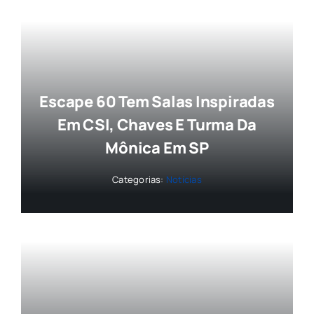
Escape 60 Tem Salas Inspiradas
Em CSI, Chaves E Turma Da
Mônica Em SP
Categorias:
Notícias