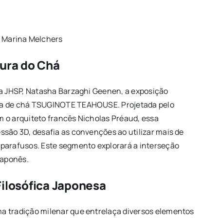
/ Marina Melchers
tura do Chá
da JHSP, Natasha Barzaghi Geenen, a exposição
sa de chá TSUGINOTE TEAHOUSE. Projetada pelo
 o arquiteto francês Nicholas Préaud, essa
ssão 3D, desafia as convenções ao utilizar mais de
 parafusos. Este segmento explorará a interseção
japonês.
Filosófica Japonesa
a tradição milenar que entrelaça diversos elementos