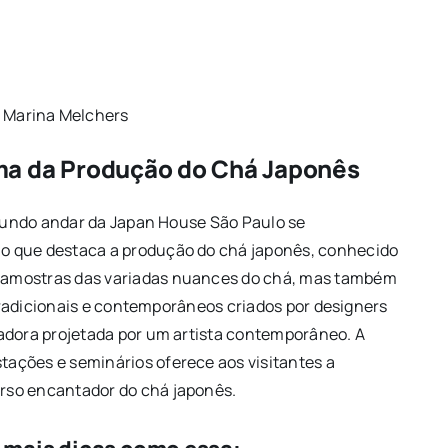
/ Marina Melchers
ma da Produção do Chá Japonês
segundo andar da Japan House São Paulo se
o que destaca a produção do chá japonês, conhecido
 amostras das variadas nuances do chá, mas também
 tradicionais e contemporâneos criados por designers
adora projetada por um artista contemporâneo. A
ações e seminários oferece aos visitantes a
rso encantador do chá japonês.