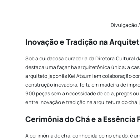
Divulgação 
Inovação e Tradição na Arquite
Sob a cuidadosa curadoria da Diretora Cultural 
destaca uma façanha arquitetônica única: a ca
arquiteto japonês Kei Atsumi em colaboração com
construção inovadora, feita em madeira de impre
900 peças sem a necessidade de cola, pregos ou
entre inovação e tradição na arquitetura do chá 
Cerimônia do Chá e a Essência 
A cerimônia do chá, conhecida como chadō, é um