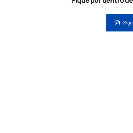
Fique por dentro d
Siga