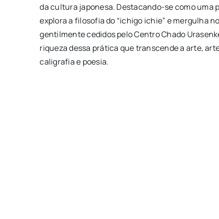
da cultura japonesa. Destacando-se como uma p
explora a filosofia do “ichigo ichie” e mergulha n
gentilmente cedidos pelo Centro Chado Urasenke
riqueza dessa prática que transcende a arte, arte
caligrafia e poesia.