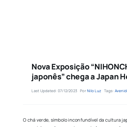
Nova Exposição “NIHONCH
japonês” chega a Japan 
Last Updated: 07/12/2023
Por
Nilo Luz
Tags:
Avenid
O chá verde, símbolo inconfundível da cultura j