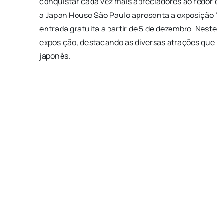
conquistar cada vez mais apreciadores ao redo
a Japan House São Paulo apresenta a exposição
entrada gratuita a partir de 5 de dezembro. Nest
exposição, destacando as diversas atrações que r
japonês.