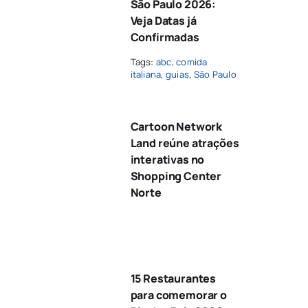
São Paulo 2026:
Veja Datas já
Confirmadas
Tags:
abc
,
comida
italiana
,
guias
,
São Paulo
Cartoon Network
Land reúne atrações
interativas no
Shopping Center
Norte
15 Restaurantes
para comemorar o