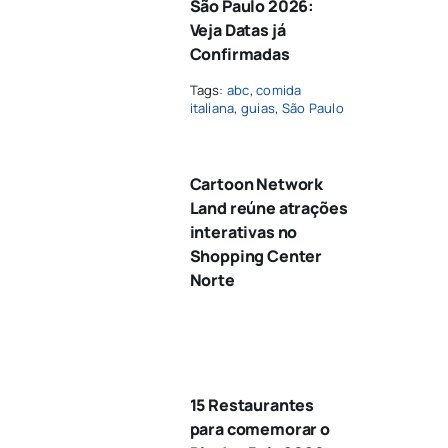
São Paulo 2026:
Veja Datas já
Confirmadas
Tags:
abc
,
comida
italiana
,
guias
,
São Paulo
Cartoon Network
Land reúne atrações
interativas no
Shopping Center
Norte
15 Restaurantes
para comemorar o