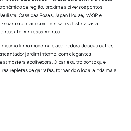
tronômico da região, próxima a diversos pontos
 Paulista, Casa das Rosas, Japan House, MASP e
ssoas e contará com três salas destinadas a
mentos até mini casamentos.
a mesma linha moderna e acolhedora de seus outros
encantador jardim interno, com elegantes
atmosfera acolhedora. O bar é outro ponto que
ras repletas de garrafas, tornando o local ainda mais