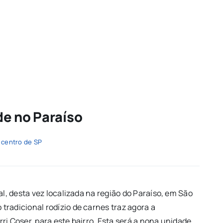
de no Paraíso
,
centro de SP
al, desta vez localizada na região do Paraíso, em São
radicional rodízio de carnes traz agora a
ri Coser, para este bairro. Esta será a nona unidade