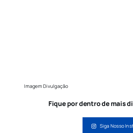
Imagem Divulgação
Fique por dentro de mais d
Siga Nosso Ins