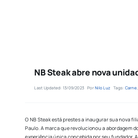
NB Steak abre nova unida
Last Updated: 13/09/2023
Por
Nilo Luz
Tags:
Carne
O NB Steak está prestes a inaugurar sua nova fili
Paulo. A marca que revolucionou a abordagem do t
experiência única concebida por seu fundador, Ar