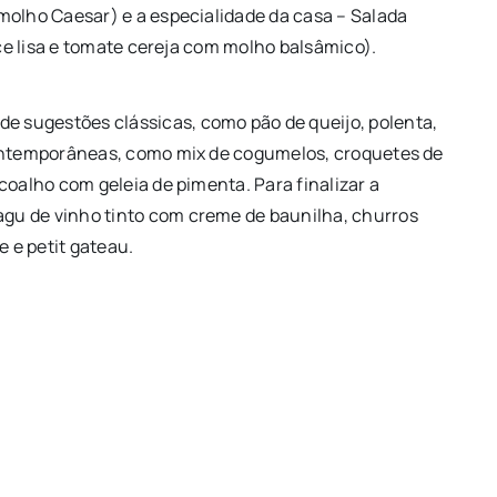
molho Caesar) e a especialidade da casa – Salada
ace lisa e tomate cereja com molho balsâmico).
 sugestões clássicas, como pão de queijo, polenta,
contemporâneas, como mix de cogumelos, croquetes de
coalho com geleia de pimenta. Para finalizar a
gu de vinho tinto com creme de baunilha, churros
e e petit gateau.