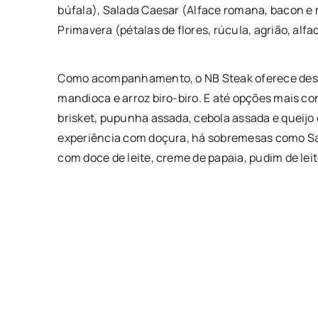
búfala), Salada Caesar (Alface romana, bacon e 
Primavera (pétalas de flores, rúcula, agrião, alf
Como acompanhamento, o NB Steak oferece desde
mandioca e arroz biro-biro. E até opções mais 
brisket, pupunha assada, cebola assada e queijo 
experiência com doçura, há sobremesas como Sa
com doce de leite, creme de papaia, pudim de leit