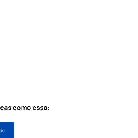
icas como essa:
ta!