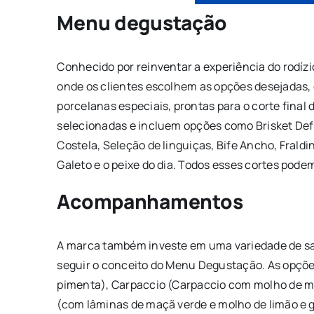
Menu degustação
Conhecido por reinventar a experiência do rodí
onde os clientes escolhem as opções desejadas,
porcelanas especiais, prontas para o corte final
selecionadas e incluem opções como Brisket Def
Costela, Seleção de linguiças, Bife Ancho, Fraldi
Galeto e o peixe do dia. Todos esses cortes pode
Acompanhamentos
A marca também investe em uma variedade de sa
seguir o conceito do Menu Degustação. As opçõe
pimenta), Carpaccio (Carpaccio com molho de mo
(com lâminas de maçã verde e molho de limão e