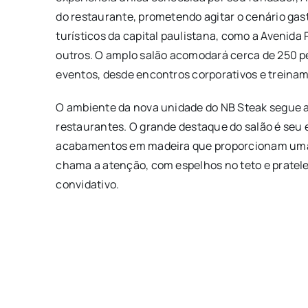
do restaurante, prometendo agitar o cenário gas
turísticos da capital paulistana, como a Avenida
outros. O amplo salão acomodará cerca de 250 pe
eventos, desde encontros corporativos e treina
O ambiente da nova unidade do NB Steak segue 
restaurantes. O grande destaque do salão é seu 
acabamentos em madeira que proporcionam uma 
chama a atenção, com espelhos no teto e pratelei
convidativo.