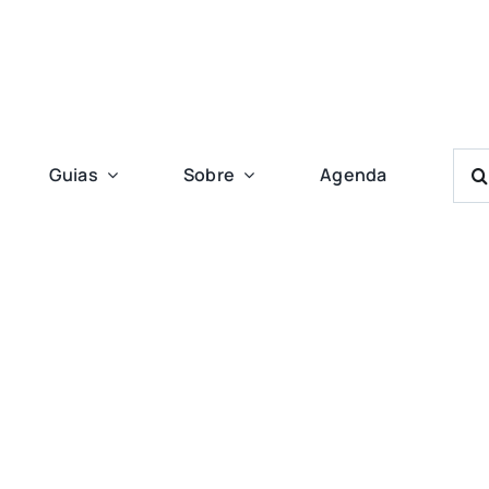
Bus
Guias
Sobre
Agenda
Res
Para