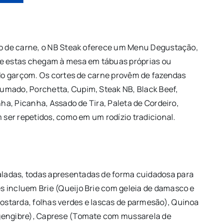
zio de carne, o NB Steak oferece um Menu Degustação,
 e estas chegam à mesa em tábuas próprias ou
 do garçom. Os cortes de carne provêm de fazendas
umado, Porchetta, Cupim, Steak NB, Black Beef,
nha, Picanha, Assado de Tira, Paleta de Cordeiro,
m ser repetidos, como em um rodízio tradicional.
ladas, todas apresentadas de forma cuidadosa para
s incluem Brie (Queijo Brie com geleia de damasco e
starda, folhas verdes e lascas de parmesão), Quinoa
 gengibre), Caprese (Tomate com mussarela de