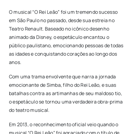
O musical “O Rei Leão” foi um tremendo sucesso
em São Paulo no passado, desde sua estreia no
Teatro Renault. Baseado no icônico desenho
animado da Disney, o espetáculo encantou o
público paulistano, emocionando pessoas de todas
as idades e conquistando corações ao longo dos
anos.
Com uma trama envolvente que narra a jornada
emocionante de Simba, filho do Rei Leão, e suas
batalhas contra as artimanhas de seu maldoso tio,
o espetáculo se tornou uma verdadeira obra-prima
do teatro musical.
Em 2013, o reconhecimento oficial veio quando o
musical “O Rei Leão” foi agraciado com o título de