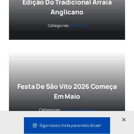
Edição Do Tradicional Arraiá
Anglicano
Categorias:
Notícias
Festa De São Vito 2026 Começa
Em Maio
Categorias:
Eventos
,
Notícias
Siga nosso Insta para mais dicas!