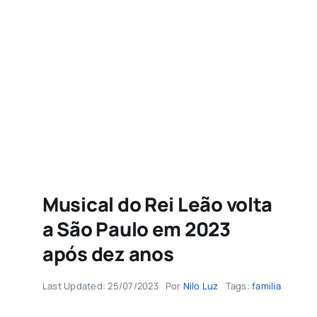
Agenda
Buscar
resultados
para:
Musical do Rei Leão volta
a São Paulo em 2023
após dez anos
Last Updated: 25/07/2023
Por
Nilo Luz
Tags:
familia