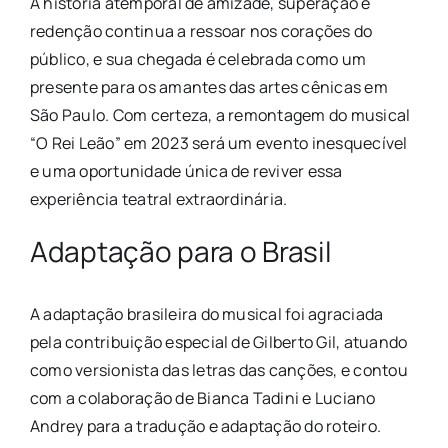
A história atemporal de amizade, superação e
redenção continua a ressoar nos corações do
público, e sua chegada é celebrada como um
presente para os amantes das artes cênicas em
São Paulo. Com certeza, a remontagem do musical
“O Rei Leão” em 2023 será um evento inesquecível
e uma oportunidade única de reviver essa
experiência teatral extraordinária.
Adaptação para o Brasil
A adaptação brasileira do musical foi agraciada
pela contribuição especial de Gilberto Gil, atuando
como versionista das letras das canções, e contou
com a colaboração de Bianca Tadini e Luciano
Andrey para a tradução e adaptação do roteiro.