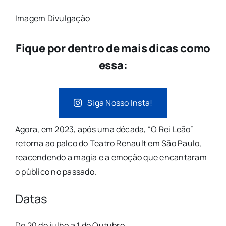
Imagem Divulgação
Fique por dentro de mais dicas como
essa:
Siga Nosso Insta!
Agora, em 2023, após uma década, “O Rei Leão”
retorna ao palco do Teatro Renault em São Paulo,
reacendendo a magia e a emoção que encantaram
o público no passado.
Datas
De 20 de julho a 1 de Outubro