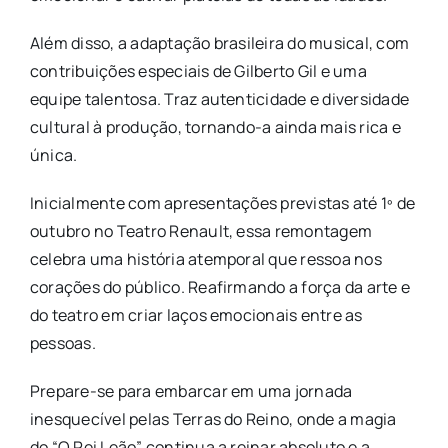
Além disso, a adaptação brasileira do musical, com
contribuições especiais de Gilberto Gil e uma
equipe talentosa. Traz autenticidade e diversidade
cultural à produção, tornando-a ainda mais rica e
única.
Inicialmente com apresentações previstas até 1º de
outubro no Teatro Renault, essa remontagem
celebra uma história atemporal que ressoa nos
corações do público. Reafirmando a força da arte e
do teatro em criar laços emocionais entre as
pessoas.
Prepare-se para embarcar em uma jornada
inesquecível pelas Terras do Reino, onde a magia
do “O Rei Leão” continua a reinar absoluto e a