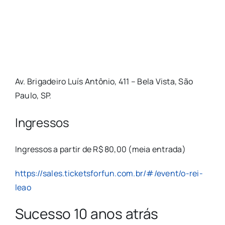
Av. Brigadeiro Luís Antônio, 411 – Bela Vista, São
Paulo, SP.
Ingressos
Ingressos a partir de R$ 80,00 (meia entrada)
https://sales.ticketsforfun.com.br/#/event/o-rei-
leao
Sucesso 10 anos atrás