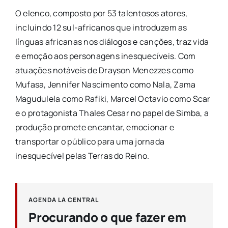
O elenco, composto por 53 talentosos atores,
incluindo 12 sul-africanos que introduzem as
línguas africanas nos diálogos e canções, traz vida
e emoção aos personagens inesquecíveis. Com
atuações notáveis de Drayson Menezzes como
Mufasa, Jennifer Nascimento como Nala, Zama
Magudulela como Rafiki, Marcel Octavio como Scar
e o protagonista Thales Cesar no papel de Simba, a
produção promete encantar, emocionar e
transportar o público para uma jornada
inesquecível pelas Terras do Reino.
AGENDA LA CENTRAL
Procurando o que fazer em