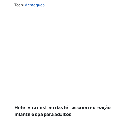
Tags:
destaques
Hotel vira destino das férias com recreação
infantil e spa para adultos