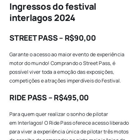
Ingressos do festival
interlagos 2024
STREET PASS – R$90,00
Garante o acesso ao maior evento de experiência
motor do mundo! Comprando o Street Pass, é
possível viver toda a emoção das exposições,
competições e atrações imperdíveis do
Festival
.
RIDE PASS – R$495,00
Para quem quer realizar o sonho de pilotar
em
Interlagos
! O Ride Pass oferece acesso liberado
para viver a experiência única de pilotar três motos