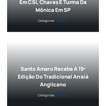
Em CSI, Chaves E Turma Da
Mônica Em SP
Categorias:
Notícias
Santo Amaro Recebe A 19ª
Edição Do Tradicional Arraiá
Anglicano
Categorias:
Notícias