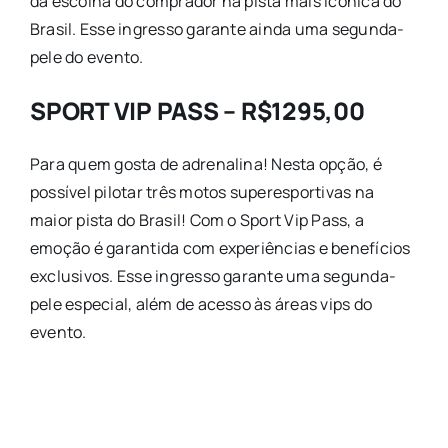
da escolha do comprador na pista mais icônica do
Brasil. Esse ingresso garante ainda uma segunda-
pele do evento.
SPORT VIP PASS – R$1295,00
Para quem gosta de adrenalina! Nesta opção, é
possível pilotar três motos superesportivas na
maior pista do Brasil! Com o Sport Vip Pass, a
emoção é garantida com experiências e benefícios
exclusivos. Esse ingresso garante uma segunda-
pele especial, além de acesso às áreas vips do
evento.