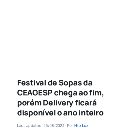
Agenda
Buscar
resultados
para:
Festival de Sopas da
CEAGESP chega ao fim,
porém Delivery ficará
disponível o ano inteiro
Last Updated: 25/08/2023
Por
Nilo Luz