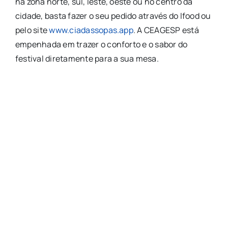
na zona norte, sul, leste, oeste ou no centro da
cidade, basta fazer o seu pedido através do Ifood ou
pelo site
www.ciadassopas.app
. A CEAGESP está
empenhada em trazer o conforto e o sabor do
festival diretamente para a sua mesa.