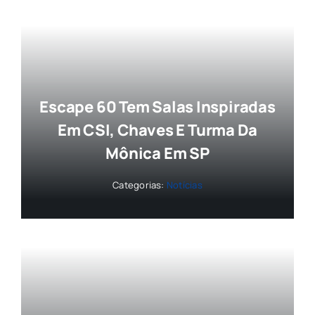
Escape 60 Tem Salas Inspiradas
Em CSI, Chaves E Turma Da
Mônica Em SP
Categorias:
Notícias