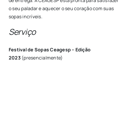
de entrega. A CEAGESP está pronta para satisfazer
o seu paladar e aquecer o seu coração com suas
sopas incríveis.
Serviço
Festival de Sopas Ceagesp – Edição
2023
(presencialmente)