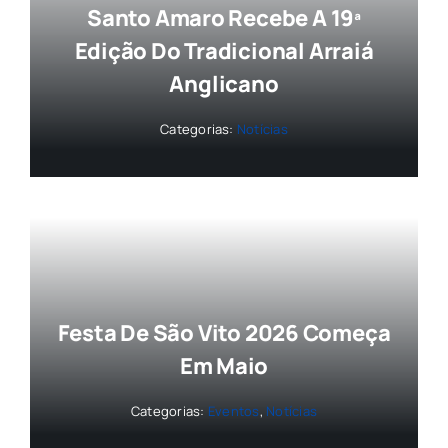
Santo Amaro Recebe A 19ª
Edição Do Tradicional Arraiá
Anglicano
Categorias:
Notícias
Festa De São Vito 2026 Começa
Em Maio
Categorias:
Eventos
,
Notícias