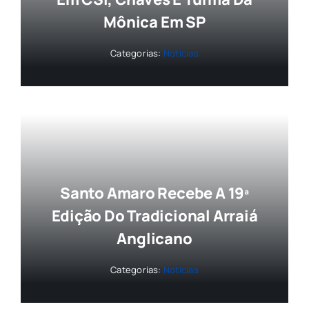
Mônica Em SP
Categorias:
Notícias
Santo Amaro Recebe A 19ª
Edição Do Tradicional Arraiá
Anglicano
Categorias:
Notícias