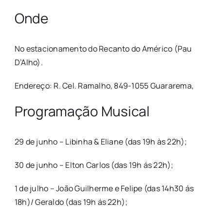
Onde
No estacionamento do Recanto do Américo (Pau
D’Alho).
Endereço: R. Cel. Ramalho, 849-1055 Guararema,
Programação Musical
29 de junho – Libinha & Eliane (das 19h às 22h);
30 de junho – Elton Carlos (das 19h ás 22h);
1 de julho – João Guilherme e Felipe (das 14h30 ás
18h)/ Geraldo (das 19h ás 22h);