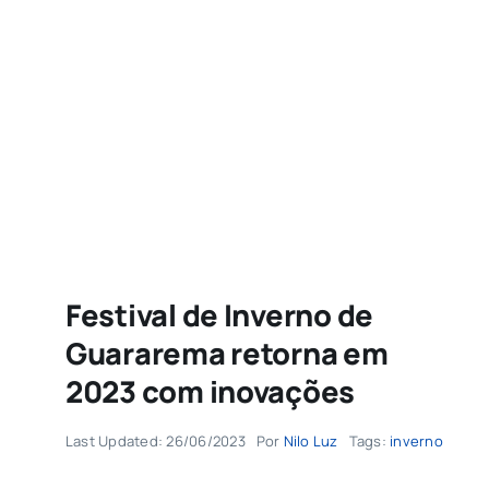
Agenda
Buscar
resultados
para:
Festival de Inverno de
Guararema retorna em
2023 com inovações
Last Updated: 26/06/2023
Por
Nilo Luz
Tags:
inverno