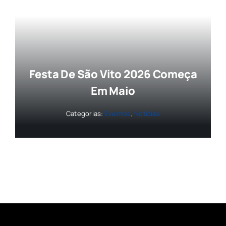
Festa De São Vito 2026 Começa
Em Maio
Categorias:
Eventos
,
Notícias