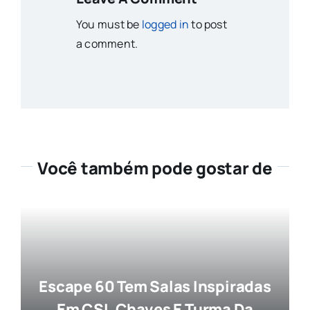
You must be
logged in
to post
a comment.
Você também pode gostar de
Escape 60 Tem Salas Inspiradas
Em CSI, Chaves E Turma Da