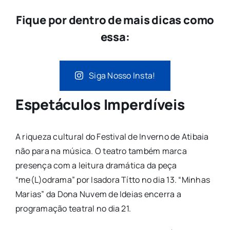
Fique por dentro de mais dicas como
essa:
Siga Nosso Insta!
Espetáculos Imperdíveis
A riqueza cultural do Festival de Inverno de Atibaia
não para na música. O teatro também marca
presença com a leitura dramática da peça
“me(L)odrama” por Isadora Títto no dia 13. “Minhas
Marias” da Dona Nuvem de Ideias encerra a
programação teatral no dia 21.