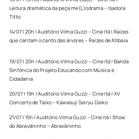
Leitura dramática da peça me(L)odrama – Isadora
Títto
14/07 | 20h | Auditório Vilma Guzzi – Cine Itá | Raízes
que cantam o canto das árvores – Raízes
de
Atibaia
19/07 | 20h | Auditório Vilma Guzzi – Cine Itá | Banda
Sinfônica do Projeto Educando com Música e
Cidadania
20/07 | 19h | Auditório Vilma Guzzi – Cine Itá | XV
Concerto
de
Taiko – Kawasuji Seiryu Daiko
21/07 | 15h | Auditório Vilma Guzzi – Cine Itá | Show
do Abravâninho – Abravâninho