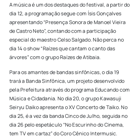
A música é um dos destaques do festival, a partir do
dia 12, a programação segue com Ísis Gonçalves
apresentando “Presença Sonora de Manoel Vieira
de Castro Neto”, contando com a participação
especial do maestro Celso Salgado. Não perca no
dia 14 o show “Raízes que cantam o canto das
árvores” com o grupo Raízes de Atibaia.
Para os amantes de bandas sinfônicas, o dia 19
trará a Banda Sinfônica, um projeto desenvolvido
pela Prefeitura através do programa Educando com
Música e Cidadania. No dia 20, o grupo Kawasuji
Seiryu Daiko apresenta o XV Concerto de Taiko. No
dia 25, é a vez da banda Cinco de Julho, seguida no
dia 26 pelo espetáculo “No Escurinho do Cinema,
tem TV em cartaz” do Coro Cênico Intermusic.