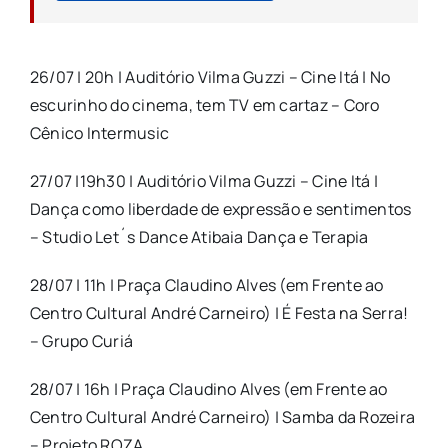
26/07 | 20h | Auditório Vilma Guzzi – Cine Itá | No
escurinho do cinema, tem TV em cartaz – Coro
Cênico Intermusic
27/07 |19h30 | Auditório Vilma Guzzi – Cine Itá |
Dança como liberdade
de
expressão e sentimentos
– Studio Let´s Dance Atibaia Dança e Terapia
28/07 | 11h | Praça Claudino Alves (em Frente ao
Centro Cultural André Carneiro) | É Festa na Serra!
– Grupo Curiá
28/07 | 16h | Praça Claudino Alves (em Frente ao
Centro Cultural André Carneiro) | Samba da Rozeira
– Projeto ROZA