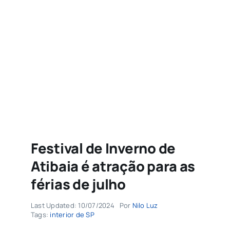
Agenda
Buscar
resultados
para:
Festival de Inverno de
Atibaia é atração para as
férias de julho
Last Updated: 10/07/2024
Por
Nilo Luz
Tags:
interior de SP