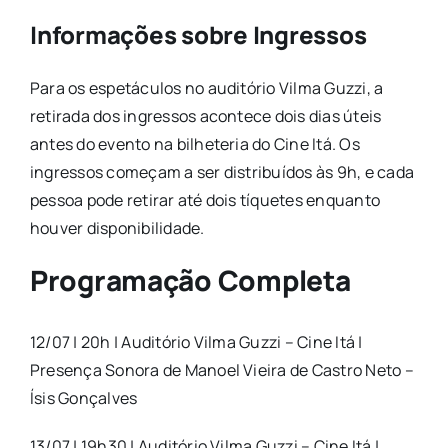
Informações sobre Ingressos
Para os espetáculos no auditório Vilma Guzzi, a
retirada dos ingressos acontece dois dias úteis
antes do evento na bilheteria do Cine Itá. Os
ingressos começam a ser distribuídos às 9h, e cada
pessoa pode retirar até dois tíquetes enquanto
houver disponibilidade.
Programação Completa
12/07 | 20h | Auditório Vilma Guzzi – Cine Itá |
Presença Sonora
de
Manoel Vieira
de
Castro Neto –
Ísis Gonçalves
13/07 | 19h30 | Auditório Vilma Guzzi – Cine Itá |