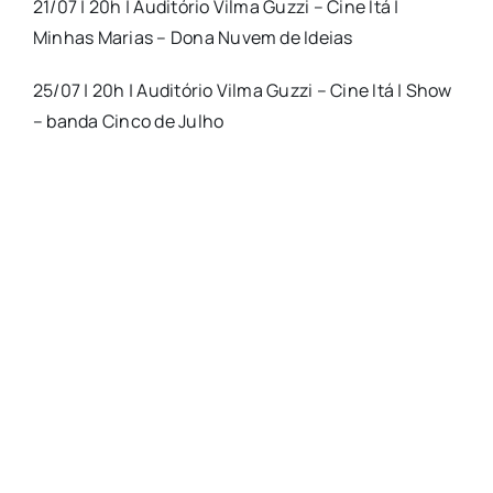
21/07 | 20h | Auditório Vilma Guzzi – Cine Itá |
Minhas Marias – Dona Nuvem
de
Ideias
25/07 | 20h | Auditório Vilma Guzzi – Cine Itá | Show
– banda Cinco
de
Julho