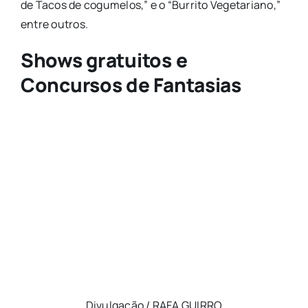
de Tacos de cogumelos,” e o “Burrito Vegetariano,”
entre outros.
Shows gratuitos e
Concursos de Fantasias
Divulgação / RAFA GUIRRO