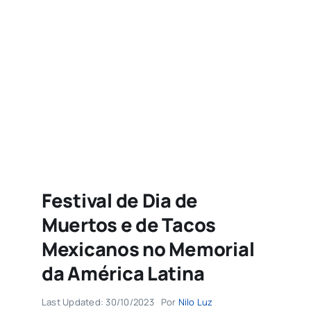
Agenda
Buscar
resultados
para:
Festival de Dia de
Muertos e de Tacos
Mexicanos no Memorial
da América Latina
Last Updated: 30/10/2023
Por
Nilo Luz