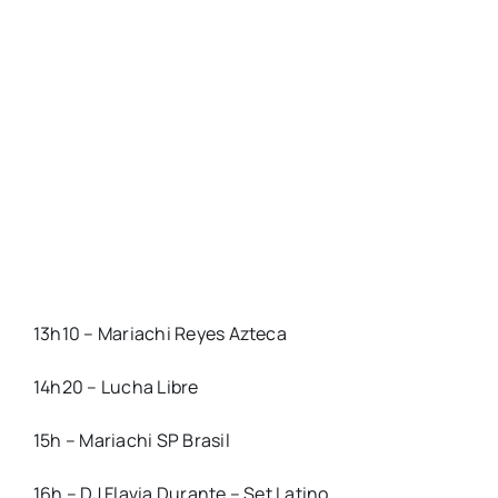
13h10 – Mariachi Reyes Azteca
14h20 – Lucha Libre
15h – Mariachi SP Brasil
16h – DJ Flavia Durante – Set Latino