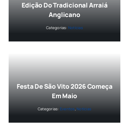
Edição Do Tradicional Arraiá
Anglicano
Categorias:
Notícias
Festa De São Vito 2026 Começa
Em Maio
Categorias:
Eventos
,
Notícias