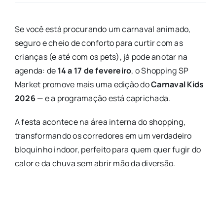
Se você está procurando um carnaval animado,
seguro e cheio de conforto para curtir com as
crianças (e até com os pets), já pode anotar na
agenda: de
14 a 17 de fevereiro
, o
Shopping SP
Market
promove mais uma edição do
Carnaval Kids
2026
— e a programação está caprichada.
A festa acontece na área interna do shopping,
transformando os corredores em um verdadeiro
bloquinho indoor, perfeito para quem quer fugir do
calor e da chuva sem abrir mão da diversão.