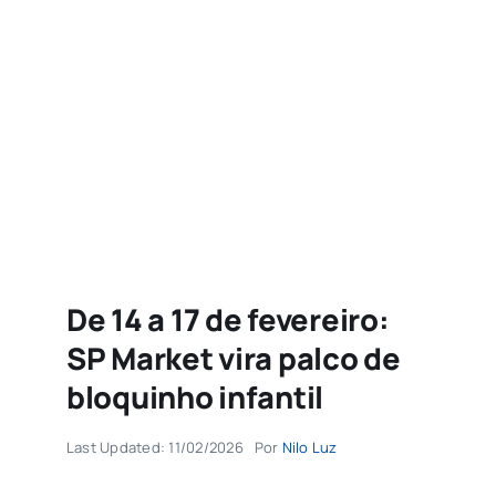
Agenda
Buscar
resultados
para:
De 14 a 17 de fevereiro:
SP Market vira palco de
bloquinho infantil
Last Updated: 11/02/2026
Por
Nilo Luz