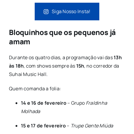
Siga Nosso Insta!
Bloquinhos que os pequenos já
amam
Durante os quatro dias, a programação vai das
13h
às 18h
, com shows sempre às
15h
, no corredor da
Suhai Music Hall
.
Quem comanda a folia:
14 e 16 de fevereiro
– Grupo
Fraldinha
Molhada
15 e 17 de fevereiro
–
Trupe Gente Miúda