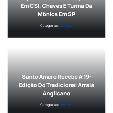
Em CSI, Chaves E Turma Da
Mônica Em SP
Categorias:
Notícias
Santo Amaro Recebe A 19ª
Edição Do Tradicional Arraiá
Anglicano
Categorias:
Notícias