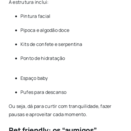
A estrutura inclui:
Pintura facial
Pipoca e algodão doce
Kits de confete e serpentina
Ponto de hidratação
Espaço baby
Pufes para descanso
Ou seja, dá para curtir com tranquilidade, fazer
pausas e aproveitar cada momento.
Pet friendly: os “aumigos”