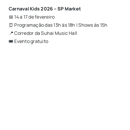
Carnaval Kids 2026 – SP Market
📅 14 a 17 de fevereiro
⏰ Programação das 13h às 18h | Shows às 15h
📍 Corredor da Suhai Music Hall
🎟️ Evento gratuito