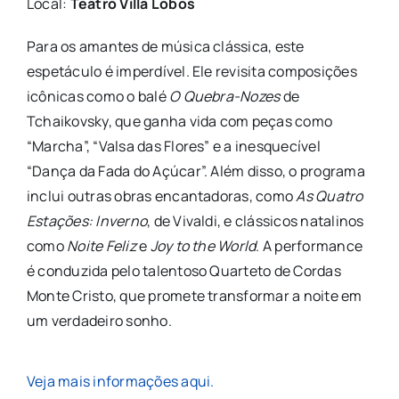
Local:
Teatro Villa Lobos
Para os amantes de música clássica, este
espetáculo é imperdível. Ele revisita composições
icônicas como o balé
O Quebra-Nozes
de
Tchaikovsky, que ganha vida com peças como
“Marcha”, “Valsa das Flores” e a inesquecível
“Dança da Fada do Açúcar”. Além disso, o programa
inclui outras obras encantadoras, como
As Quatro
Estações: Inverno
, de Vivaldi, e clássicos natalinos
como
Noite Feliz
e
Joy to the World
. A performance
é conduzida pelo talentoso Quarteto de Cordas
Monte Cristo, que promete transformar a noite em
um verdadeiro sonho.
Veja mais informações aqui.