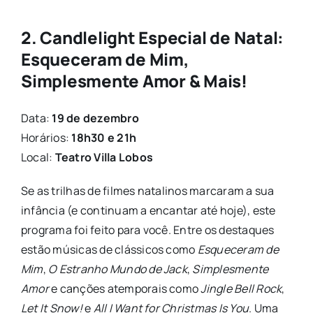
2. Candlelight Especial de Natal:
Esqueceram de Mim,
Simplesmente Amor & Mais!
Data:
19 de dezembro
Horários:
18h30 e 21h
Local:
Teatro Villa Lobos
Se as trilhas de filmes natalinos marcaram a sua
infância (e continuam a encantar até hoje), este
programa foi feito para você. Entre os destaques
estão músicas de clássicos como
Esqueceram de
Mim
,
O Estranho Mundo de Jack
,
Simplesmente
Amor
e canções atemporais como
Jingle Bell Rock
,
Let It Snow!
e
All I Want for Christmas Is You
. Uma