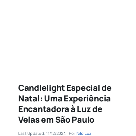
Agenda
Buscar
resultados
para:
Candlelight Especial de
Natal: Uma Experiência
Encantadora à Luz de
Velas em São Paulo
Last Updated: 11/12/2024
Por
Nilo Luz