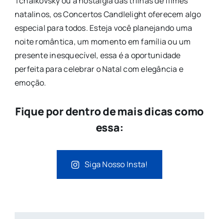
Tchaikovsky ou a nostalgia das trilhas de filmes
natalinos, os Concertos Candlelight oferecem algo
especial para todos. Esteja você planejando uma
noite romântica, um momento em família ou um
presente inesquecível, essa é a oportunidade
perfeita para celebrar o Natal com elegância e
emoção.
Fique por dentro de mais dicas como
essa:
Siga Nosso Insta!