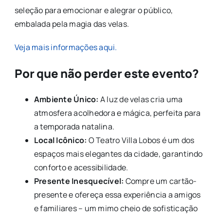
seleção para emocionar e alegrar o público,
embalada pela magia das velas.
Veja mais informações aqui.
Por que não perder este evento?
Ambiente Único:
A luz de velas cria uma
atmosfera acolhedora e mágica, perfeita para
a temporada natalina.
Local Icônico:
O Teatro Villa Lobos é um dos
espaços mais elegantes da cidade, garantindo
conforto e acessibilidade.
Presente Inesquecível:
Compre um cartão-
presente e ofereça essa experiência a amigos
e familiares – um mimo cheio de sofisticação