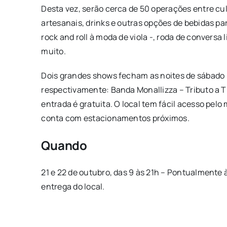
Desta vez, serão cerca de 50 operações entre culi
artesanais, drinks e outras opções de bebidas par
rock and roll à moda de viola -, roda de conversa 
muito.
Dois grandes shows fecham as noites de sábado (
respectivamente: Banda Monallizza – Tributo a Ti
entrada é gratuita. O local tem fácil acesso pelo 
conta com estacionamentos próximos.
Quando
21 e 22 de outubro, das 9 às 21h – Pontualmente 
entrega do local.