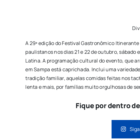
Di
A 29ª edição do Festival Gastronômico Itinerant
paulistanos nos dias 21 e 22 de outubro, sábado 
Latina. A programação cultural do evento, que ar
em Sampa está caprichada. Inclui uma variedade d
tradição familiar, aquelas comidas feitas nos tac
lenta e mais, por famílias muito orgulhosas de se
Fique por dentro d
Siga