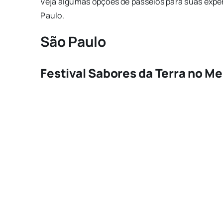
Veja algumas opções de passeios para suas expe
Paulo.
São Paulo
Festival Sabores da Terra no M