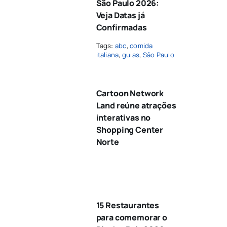
São Paulo 2026:
Veja Datas já
Confirmadas
Tags:
abc
,
comida
italiana
,
guias
,
São Paulo
Cartoon Network
Land reúne atrações
interativas no
Shopping Center
Norte
15 Restaurantes
para comemorar o