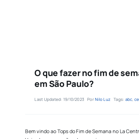
O que fazer no fim de sem
em São Paulo?
Last Updated: 19/10/2023
Por
Nilo Luz
Tags:
abc
,
ce
Bem vindo ao Tops do Fim de Semana no La Central