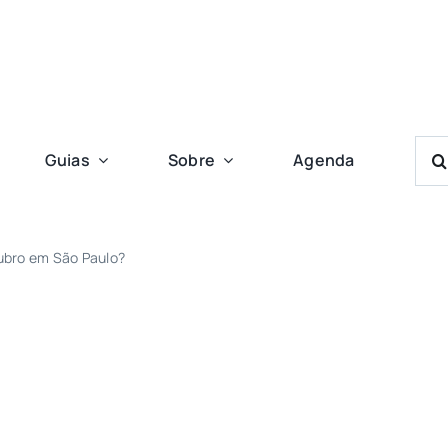
Bus
Guias
Sobre
Agenda
Res
Para
tubro em São Paulo?