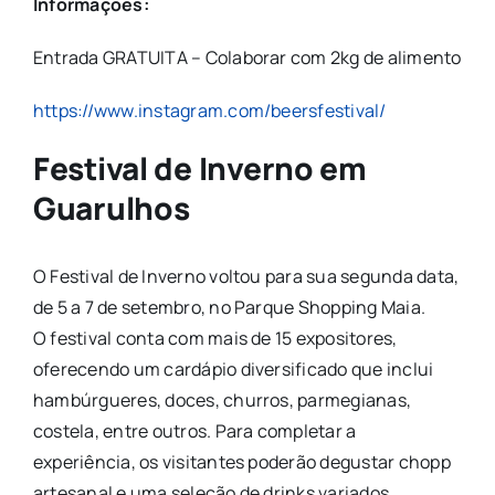
Informações:
Entrada GRATUITA – Colaborar com 2kg de alimento
https://www.instagram.com/beersfestival/
Festival de Inverno em
Guarulhos
O Festival de Inverno voltou para sua segunda data,
de 5 a 7 de setembro, no Parque Shopping Maia.
O
festival
conta com mais de 15 expositores,
oferecendo um cardápio diversificado que inclui
hambúrgueres, doces, churros, parmegianas,
costela, entre outros. Para completar a
experiência, os visitantes poderão degustar chopp
artesanal e uma seleção de drinks variados.