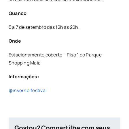
Quando
5 a 7 de setembro das 12h às 22h.
Onde
Estacionamento coberto – Piso 1 do Parque
Shopping Maia
Informações:
@
inverno
.
festival
Gostou? Compartilhe com seus