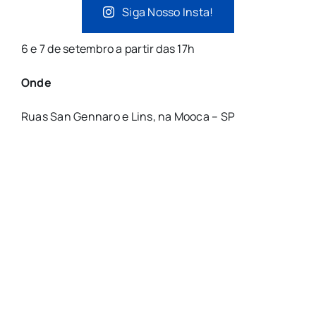
Siga Nosso Insta!
6 e 7 de setembro a partir das 17h
Onde
Ruas San Gennaro e Lins, na Mooca – SP