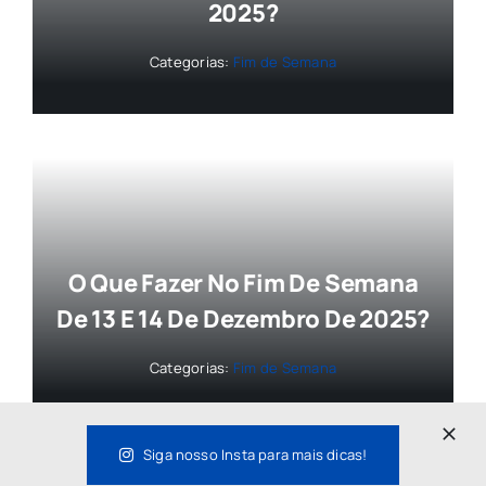
2025?
Categorias:
Fim de Semana
O Que Fazer No Fim De Semana
De 13 E 14 De Dezembro De 2025?
Categorias:
Fim de Semana
Siga nosso Insta para mais dicas!