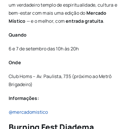
um verdadeiro templo de espiritualidade, cultura e
bem-estar com mais uma edição do
Mercado
Místico
— e o melhor, com
entrada gratuita
.
Quando
6 e 7 de setembro das 10h às 20h
Onde
Club Homs – Av. Paulista, 735 (próximo ao Metrô
Brigadeiro)
Informações:
@mercadomistico
Burning Fest Diadema