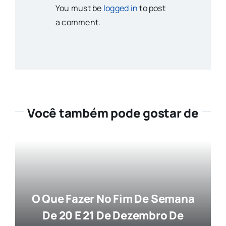
You must be
logged in
to post
a comment.
Você também pode gostar de
O Que Fazer No Fim De Semana
De 20 E 21 De Dezembro De