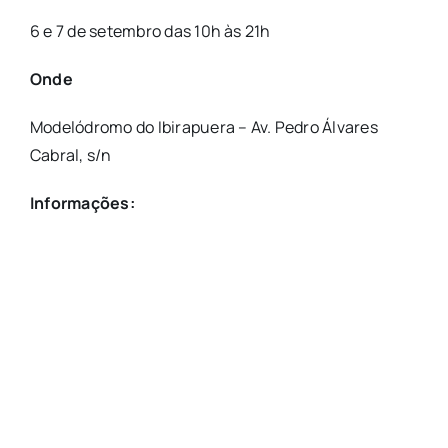
6 e 7 de setembro das 10h às 21h
Onde
Modelódromo do Ibirapuera – Av. Pedro Álvares
Cabral, s/n
Informações: