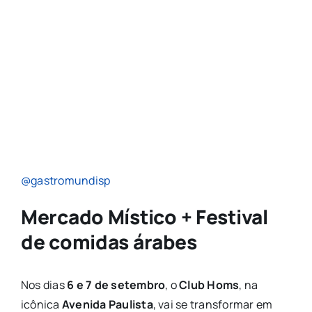
@gastromundisp
Mercado Místico + Festival
de comidas árabes
Nos dias
6 e 7 de setembro
, o
Club Homs
, na
icônica
Avenida Paulista
, vai se transformar em