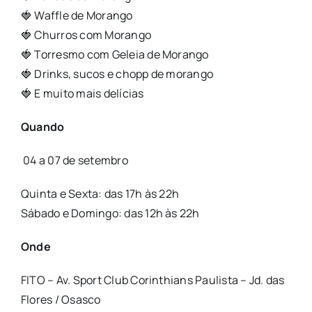
🍓 Waffle de Morango
🍓 Churros com Morango
🍓 Torresmo com Geleia de Morango
🍓 Drinks, sucos e chopp de morango
🍓 E muito mais delícias
Quando
04 a 07 de setembro
Quinta e Sexta: das 17h às 22h
Sábado e Domingo: das 12h às 22h
Onde
FITO – Av. Sport Club Corinthians Paulista – Jd. das
Flores / Osasco