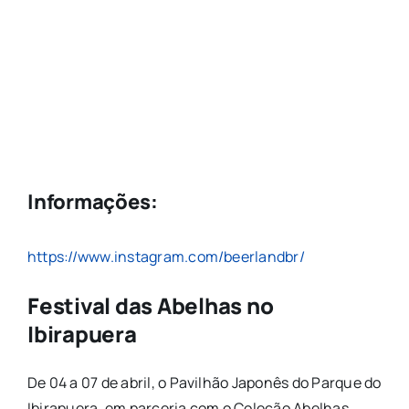
Informações:
https://www.instagram.com/beerlandbr/
Festival das Abelhas no
Ibirapuera
De 04 a 07 de abril, o Pavilhão Japonês do Parque do
Ibirapuera, em parceria com o Coleção Abelhas,