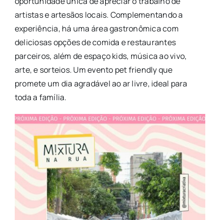
oportunidade única de apreciar o trabalho de
artistas e artesãos locais. Complementando a
experiência, há uma área gastronômica com
deliciosas opções de comida e restaurantes
parceiros, além de espaço kids, música ao vivo,
arte, e sorteios. Um evento pet friendly que
promete um dia agradável ao ar livre, ideal para
toda a família.