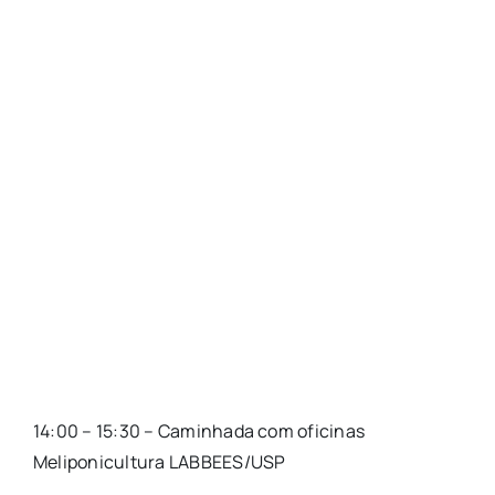
14:00 – 15:30 – Caminhada com oficinas
Meliponicultura LABBEES/USP