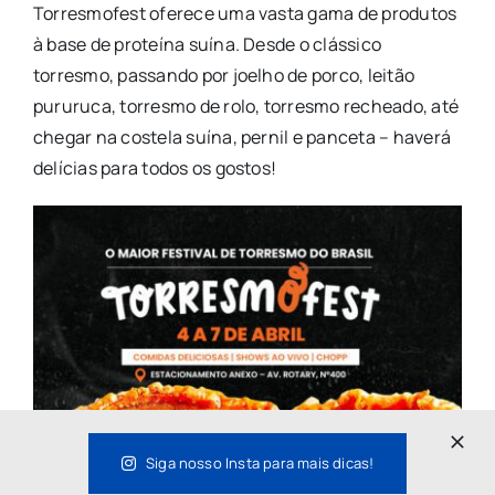
Torresmofest oferece uma vasta gama de produtos
à base de proteína suína. Desde o clássico
torresmo, passando por joelho de porco, leitão
pururuca, torresmo de rolo, torresmo recheado, até
chegar na costela suína, pernil e panceta – haverá
delícias para todos os gostos!
Siga nosso Insta para mais dicas!