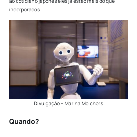
ao cotidiano japonês eles já estão mais do que
incorporados.
Divulgação – Marina Melchers
Quando?