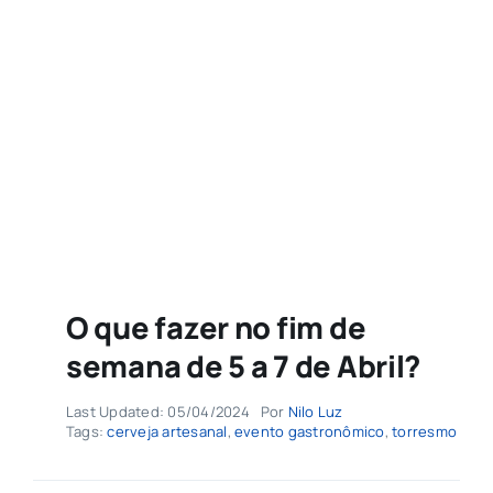
Agenda
Buscar
resultados
para:
O que fazer no fim de
semana de 5 a 7 de Abril?
Last Updated: 05/04/2024
Por
Nilo Luz
Tags:
cerveja artesanal
,
evento gastronômico
,
torresmo