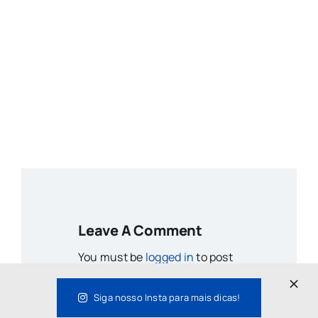
Leave A Comment
You must be
logged in
to post
a comment.
Siga nosso Insta para mais dicas!