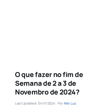
Agenda
Buscar
resultados
para:
O que fazer no fim de
Semana de 2 a 3 de
Novembro de 2024?
Last Updated: 04/11/2024
Por
Nilo Luz