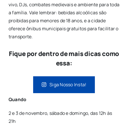
vivo, DJs, combates medievais e ambiente para toda
a família. Vale lembrar: bebidas alcoólicas são
proibidas para menores de 18 anos, e a cidade
oferece ônibus municipais gratuitos para facilitar o
transporte.
Fique por dentro de mais dicas como
essa:
Siga Nosso Insta!
Quando
2 e 3 de novembro, sábado e domingo, das 12h às
21h