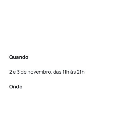
Quando
2 e 3 de novembro, das 11h às 21h
Onde