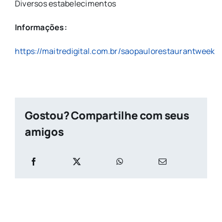
Diversos estabelecimentos
Informações:
https://maitredigital.com.br/saopaulorestaurantweek
Gostou? Compartilhe com seus
amigos