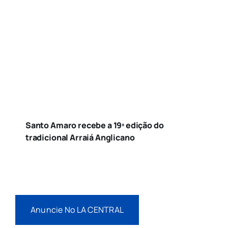
Santo Amaro recebe a 19ª edição do
tradicional Arraiá Anglicano
Anuncie No LA CENTRAL