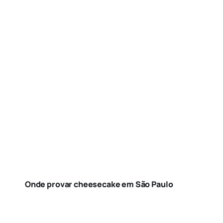
Onde provar cheesecake em São Paulo