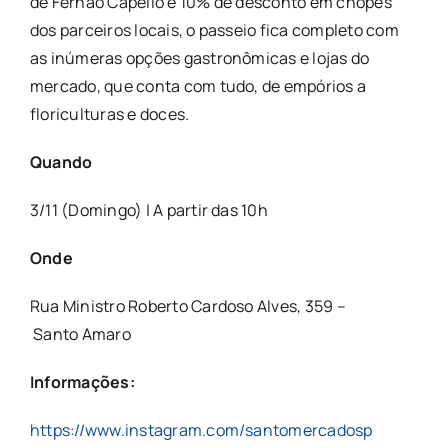
de Fernão Capello e 10% de desconto em chopes
dos parceiros locais, o passeio fica completo com
as inúmeras opções gastronômicas e lojas do
mercado, que conta com tudo, de empórios a
floriculturas e doces.
Quando
3/11 (Domingo) | A partir das 10h
Onde
Rua Ministro Roberto Cardoso Alves, 359 –
Santo Amaro
Informações:
https://www.instagram.com/santomercadosp