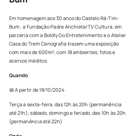
Em homenagem aos 30 anos do Castelo Rá-Tim-
Bum, a Fundação Padre Anchieta/TV Cultura, em
parceria com a Boldly Go Entretenimento e o Atelier
Casa do Trem Cenografia trazem uma exposição
com mais de 600m², com 18 ambientes, fotos e
acervos inéditos.
Quando
📅 A partir de 18/10/2024
Terça a sexta-feira, das 12h às 20h (permanência
até 21h); sábado, domingo e feriado, das 10h às 20h
(permanência até 22h)
Onde