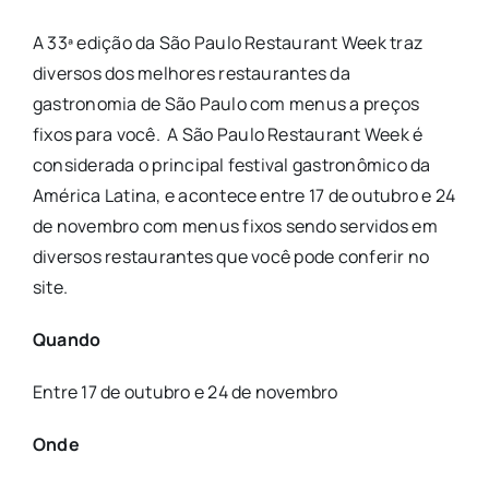
A 33ª edição da São Paulo Restaurant Week traz
diversos dos melhores restaurantes da
gastronomia de São Paulo com menus a preços
fixos para você. A
São
Paulo
Restaurant
Week é
considerada o principal festival gastronômico da
América Latina, e acontece entre 17 de outubro e 24
de novembro com menus fixos sendo servidos em
diversos restaurantes que você pode conferir no
site.
Quando
Entre 17 de outubro e 24 de novembro
Onde