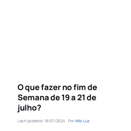
Agenda
Buscar
resultados
para:
O que fazer no fim de
Semana de 19 a 21 de
julho?
Last Updated: 18/07/2024
Por
Nilo Luz