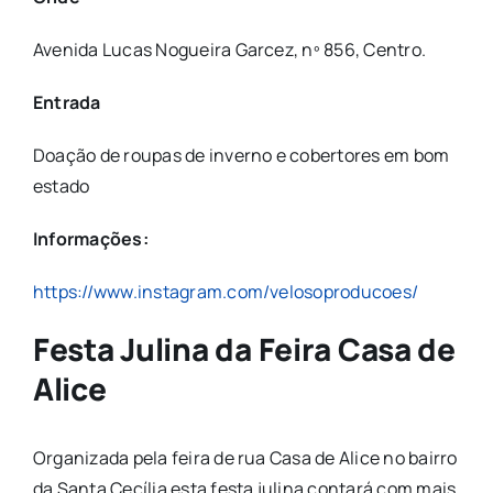
Avenida Lucas Nogueira Garcez, nº 856, Centro.
Entrada
Doação de roupas de inverno e cobertores em bom
estado
Informações:
https://www.instagram.com/velosoproducoes/
Festa Julina da Feira Casa de
Alice
Organizada pela feira de rua Casa de Alice no bairro
da Santa Cecília esta festa julina contará com mais