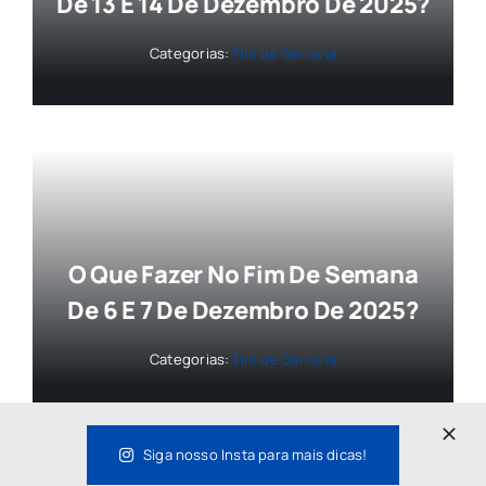
De 13 E 14 De Dezembro De 2025?
Categorias:
Fim de Semana
O Que Fazer No Fim De Semana
De 6 E 7 De Dezembro De 2025?
Categorias:
Fim de Semana
Siga nosso Insta para mais dicas!