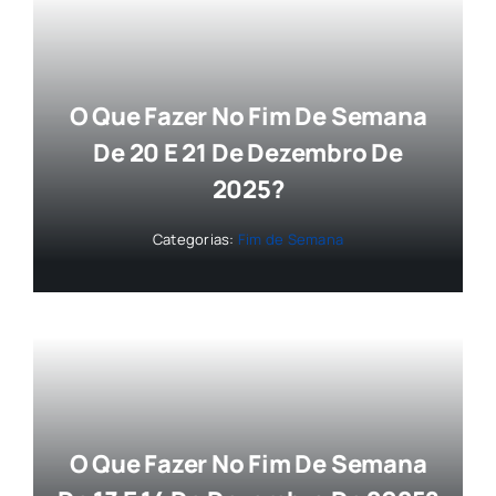
O Que Fazer No Fim De Semana
De 20 E 21 De Dezembro De
2025?
Categorias:
Fim de Semana
O Que Fazer No Fim De Semana