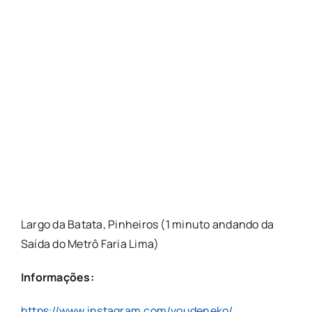
Largo da Batata, Pinheiros (1 minuto andando da
Saída do Metrô Faria Lima)
Informações:
https://www.instagram.com/voudeneko/