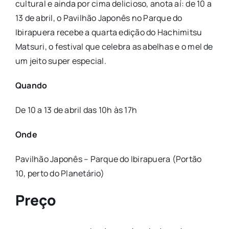
cultural e ainda por cima delicioso, anota aí: de 10 a
13 de abril, o Pavilhão Japonês no Parque do
Ibirapuera recebe a quarta edição do Hachimitsu
Matsuri, o festival que celebra as abelhas e o mel de
um jeito super especial.
Quando
De
10
a
13
de
abril das 10h às 17h
Onde
Pavilhão Japonês – Parque do Ibirapuera (Portão
10, perto do Planetário)
Preço