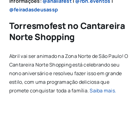
Informações:
@analiafest
|
@rbn.eventos
|
@feiradasdeusassp
Torresmofest no Cantareira
Norte Shopping
Abril vai ser animado na Zona Norte de São Paulo! O
Cantareira Norte Shopping está celebrando seu
nono aniversário e resolveu fazer isso em grande
estilo, com uma programação deliciosa que
promete conquistar toda a família.
Saiba mais.