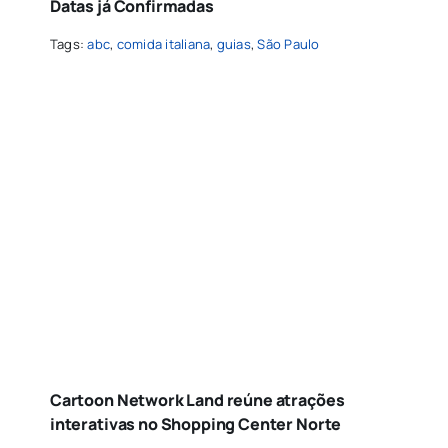
Datas já Confirmadas
Tags:
abc
,
comida italiana
,
guias
,
São Paulo
Cartoon Network Land reúne atrações
interativas no Shopping Center Norte