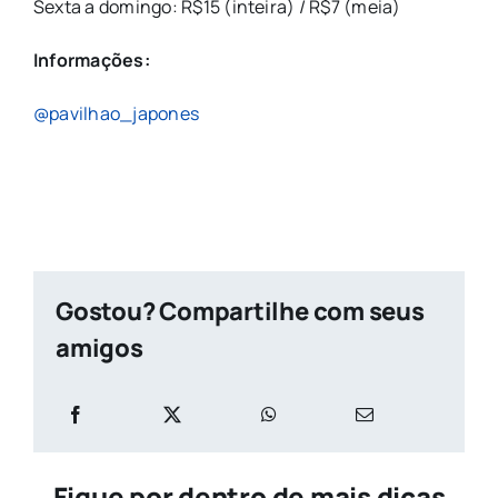
Sexta a domingo: R$15 (inteira) / R$7 (meia)
Informações:
@pavilhao_japones
Gostou? Compartilhe com seus
amigos
Fique por dentro de mais dicas