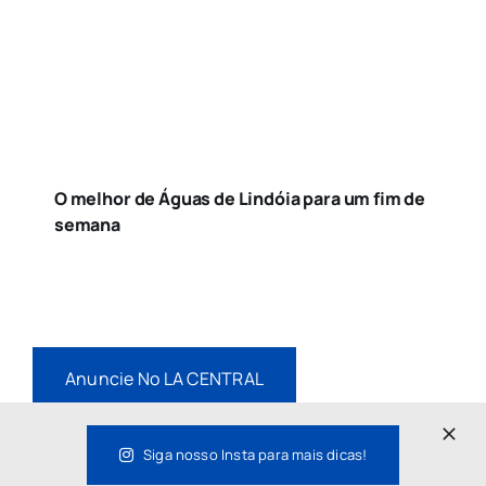
O melhor de Águas de Lindóia para um fim de
semana
Anuncie No LA CENTRAL
Siga nosso Insta para mais dicas!
Ganhe o E-book: 10 Restaurantes para conhecer os