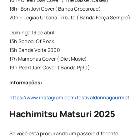
16h- Green Day Cover ( The Basket Cases)
18h- Bon Jovi Cover( Banda Croosroad)
20h – Legiao Urbana Tributo ( Banda Força Sempre)
Domingo 13 de abril
13h School Of Rock
15h Banda Volta 2000
17h Mamonas Cover ( Diet Music)
19h Pearl Jam Cover ( Banda Pj90)
Informações:
https://www.instagram.com/festivaldonnagourmet
Hachimitsu Matsuri 2025
Se você está procurando um passeio diferente,