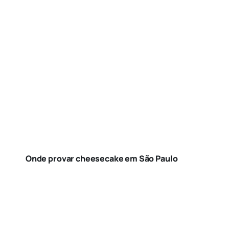
Onde provar cheesecake em São Paulo