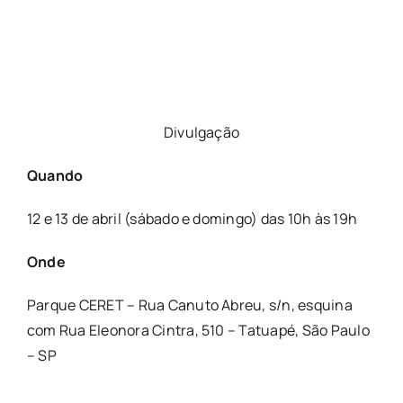
Divulgação
Quando
12 e 13 de abril (sábado e domingo) das 10h às 19h
Onde
Parque CERET – Rua Canuto Abreu, s/n, esquina
com Rua Eleonora Cintra, 510 – Tatuapé, São Paulo
– SP