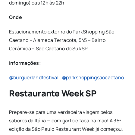
domingo) das 12h às 22h
Onde
Estacionamento externo do ParkShopping São
Caetano – Alameda Terracota, 545 – Bairro
Cerâmica – São Caetano do Sul/SP
Informações:
@burguerlandfestival
|
@parkshoppingsaocaetano
Restaurante Week SP
Prepare-se para uma verdadeira viagem pelos
sabores da Itália — com garfo e faca na mão! A 35ª
edição da São Paulo Restaurant Week já começou,