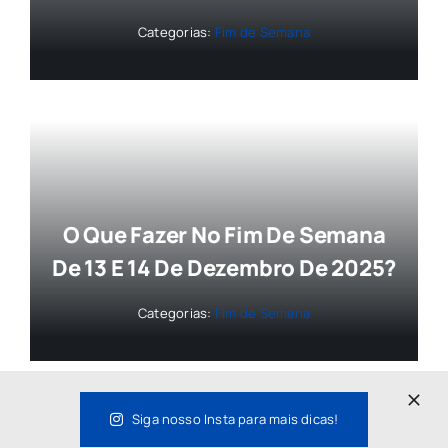
Categorias:
Fim de Semana
O Que Fazer No Fim De Semana
De 13 E 14 De Dezembro De 2025?
Categorias:
Fim de Semana
Siga nosso Insta para mais dicas!