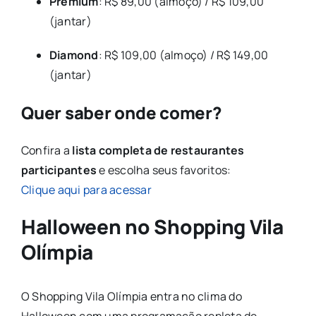
Premium
: R$ 89,00 (almoço) / R$ 109,00
(jantar)
Diamond
: R$ 109,00 (almoço) / R$ 149,00
(jantar)
Quer saber onde comer?
Confira a
lista completa de restaurantes
participantes
e escolha seus favoritos:
Clique aqui para acessar
Halloween no
Shopping Vila
Olímpia
O Shopping Vila Olímpia entra no clima do
Halloween com uma programação repleta de