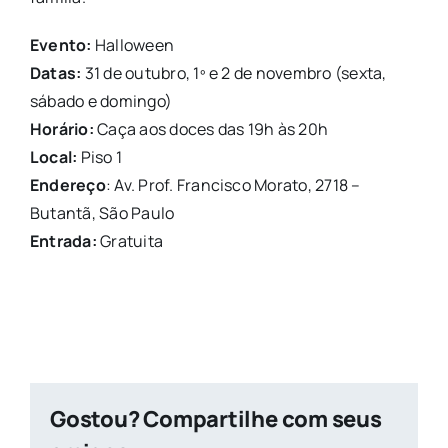
Evento:
Halloween
Datas:
31 de outubro,
1
º e 2 de
novembro
(sexta,
sábado e domingo)
Horário:
Caça aos doces das 19h às 20h
Local:
Piso
1
Endereço
: Av. Prof. Francisco Morato, 2718 –
Butantã, São Paulo
Entrada:
Gratuita
Gostou? Compartilhe com seus