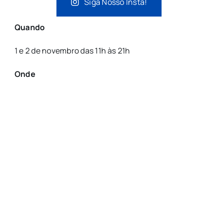
Siga Nosso Insta!
Quando
1 e 2 de novembro das 11h às 21h
Onde