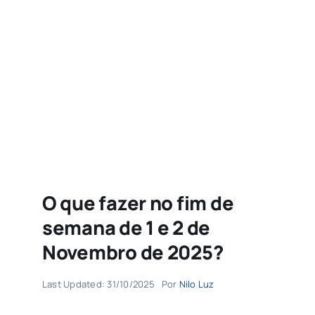
Agenda
Buscar
resultados
para:
O que fazer no fim de
semana de 1 e 2 de
Novembro de 2025?
Last Updated: 31/10/2025
Por
Nilo Luz