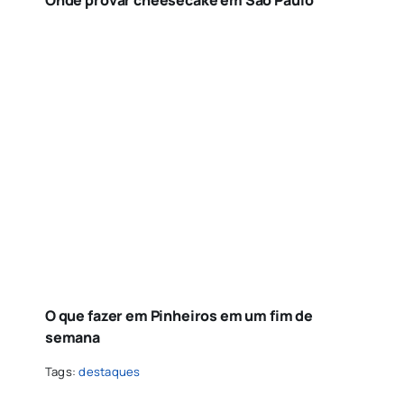
Onde provar cheesecake em São Paulo
O que fazer em Pinheiros em um fim de
semana
Tags:
destaques