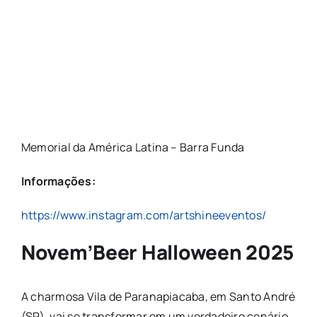
Memorial da América Latina – Barra Funda
Informações:
https://www.instagram.com/artshineeventos/
Novem’Beer Halloween 2025
A charmosa Vila de Paranapiacaba, em Santo André
(SP), vai se transformar em um verdadeiro cenário