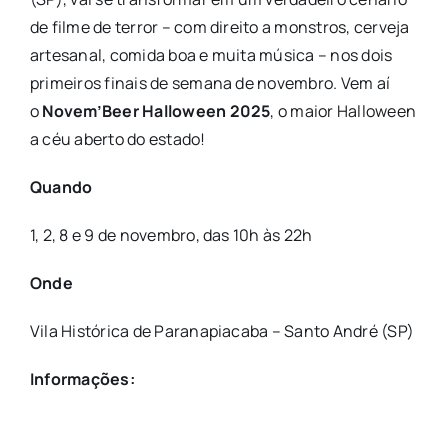
de filme de terror – com direito a monstros, cerveja
artesanal, comida boa e muita música – nos dois
primeiros finais de semana de novembro. Vem aí
o
Novem’Beer Halloween 2025
, o maior Halloween
a céu aberto do estado!
Quando
1, 2, 8 e 9 de novembro, das 10h às 22h
Onde
Vila Histórica de Paranapiacaba – Santo André (SP)
Informações: