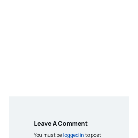
Leave A Comment
You must be
logged in
to post