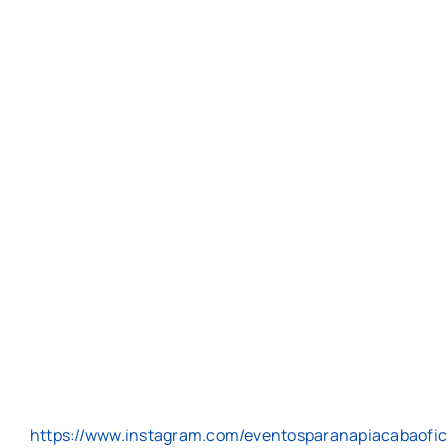
https://www.instagram.com/eventosparanapiacabaofic