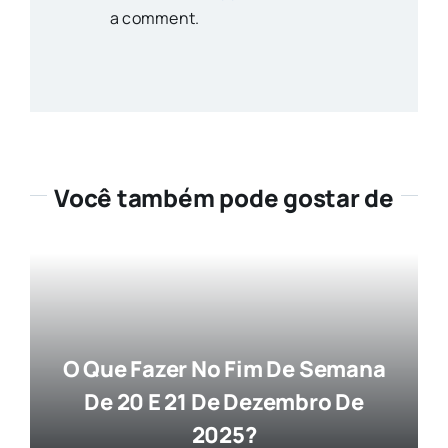
a comment.
Você também pode gostar de
O Que Fazer No Fim De Semana
De 20 E 21 De Dezembro De
2025?