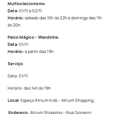
Multicolecionismo
Data:
01/11 e 02/11.
Horário:
sábado das 10h às 22h e domingo das 11h
às 20h.
Palco Mágico – Wandinha.
Data:
01/11.
Horário:
a partir das 19h.
Serviço
Data: 01/11.
Horário: das 14h às 19h
Local:
Espaço Atrium Kids – Atrium Shopping.
Endereço
: Atrium Shopping – Rua Giovanni