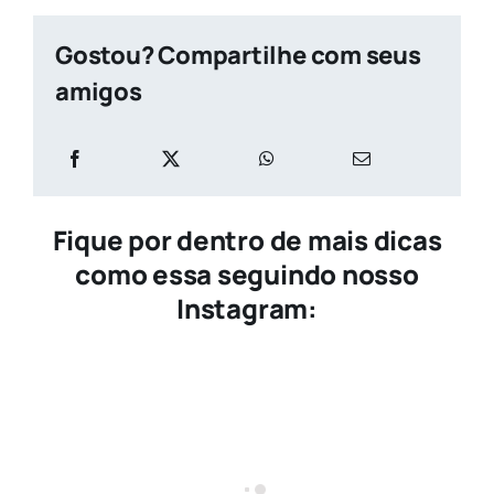
Gostou? Compartilhe com seus
amigos
Fique por dentro de mais dicas
como essa seguindo nosso
Instagram: