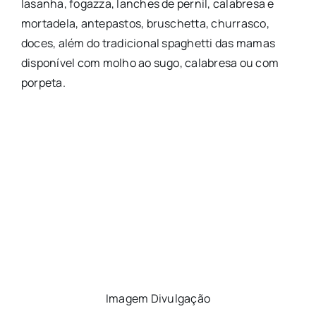
lasanha, fogazza, lanches de pernil, calabresa e
mortadela, antepastos, bruschetta, churrasco,
doces, além do tradicional spaghetti das mamas
disponível com molho ao sugo, calabresa ou com
porpeta.
Imagem Divulgação