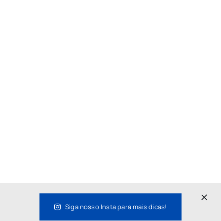
Siga nosso Insta para mais dicas!