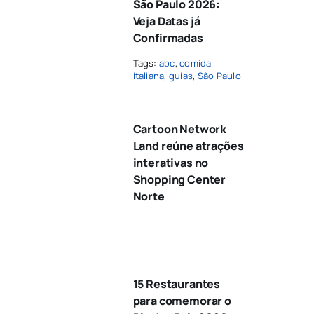
São Paulo 2026:
Veja Datas já
Confirmadas
Tags:
abc
,
comida
italiana
,
guias
,
São Paulo
Cartoon Network
Land reúne atrações
interativas no
Shopping Center
Norte
15 Restaurantes
para comemorar o