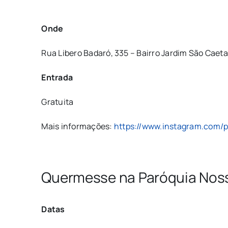
Onde
Rua Libero Badaró, 335 – Bairro Jardim São Caet
Entrada
Gratuita
Mais informações:
https://www.instagram.com/p
Quermesse na Paróquia Noss
Datas