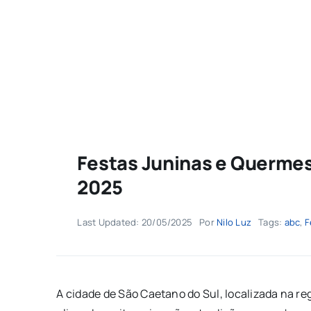
Festas Juninas e Querme
2025
Last Updated: 20/05/2025
Por
Nilo Luz
Tags:
abc
,
F
A cidade de São Caetano do Sul, localizada na re