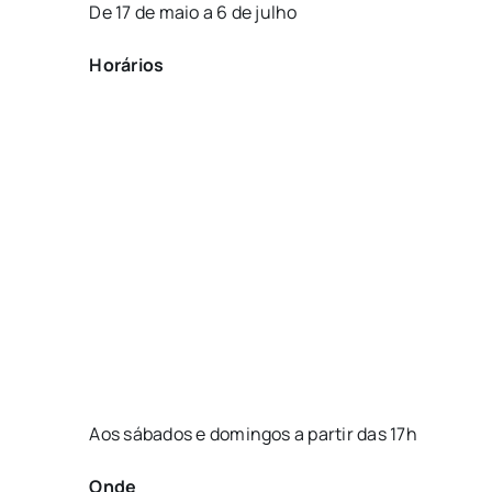
De 17 de maio a 6 de julho
Horários
Aos sábados e domingos a partir das 17h
Onde