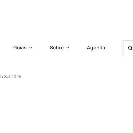
Bus
Guias
Sobre
Agenda
Res
Para
o Sul 2025