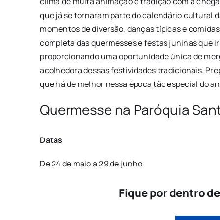
clima de muita animação e tradição com a chega
que já se tornaram parte do calendário cultural 
momentos de diversão, danças típicas e comidas 
completa das quermesses e festas juninas que ir
proporcionando uma oportunidade única de mergu
acolhedora dessas festividades tradicionais. Prep
que há de melhor nessa época tão especial do an
Quermesse na Paróquia Sant
Datas
De 24 de maio a 29 de junho
Fique por dentro d