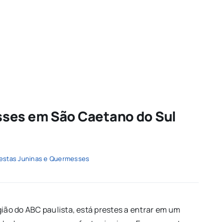
sses em São Caetano do Sul
estas Juninas e Quermesses
gião do ABC paulista, está prestes a entrar em um