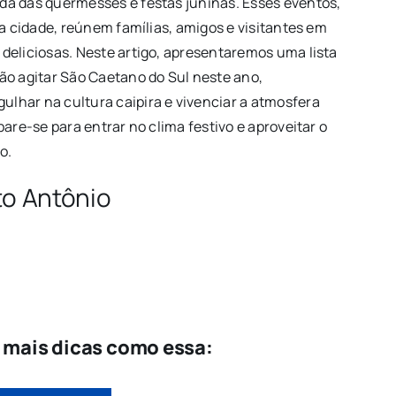
da das quermesses e festas juninas. Esses eventos,
da cidade, reúnem famílias, amigos e visitantes em
deliciosas. Neste artigo, apresentaremos uma lista
ão agitar São Caetano do Sul neste ano,
lhar na cultura caipira e vivenciar a atmosfera
are-se para entrar no clima festivo e aproveitar o
o.
o Antônio
e mais dicas como essa: