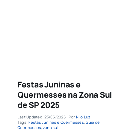
Agenda
Buscar
resultados
para:
Festas Juninas e
Quermesses na Zona Sul
de SP 2025
Last Updated: 23/05/2025
Por
Nilo Luz
Tags:
Festas Juninas e Quermesses
,
Guia de
Quermesses
,
zona sul