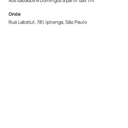
Aos sábados e Domingos a partir das 17h
Onde
Rua Labatut, 781, Ipiranga, São Paulo