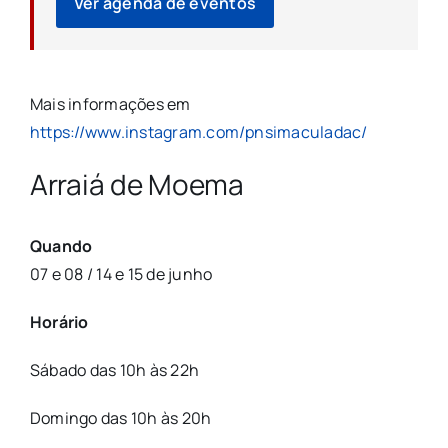
Ver agenda de eventos
Mais informações em
https://www.instagram.com/pnsimaculadac/
Arraiá de Moema
Quando
07 e 08 / 14 e 15 de junho
Horário
Sábado das 10h às 22h
Domingo das 10h às 20h