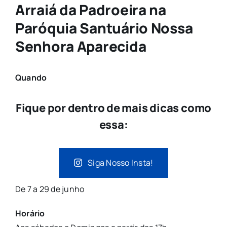
Arraiá da Padroeira na
Paróquia Santuário Nossa
Senhora Aparecida
Quando
Fique por dentro de mais dicas como
essa:
Siga Nosso Insta!
De 7 a 29 de junho
Horário