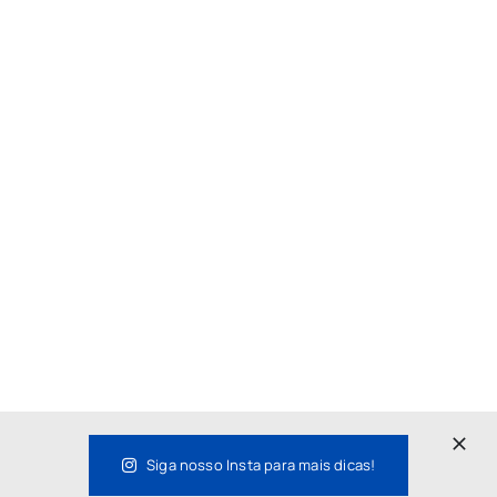
Siga nosso Insta para mais dicas!