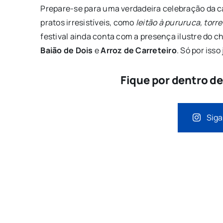
Prepare-se para uma verdadeira celebração da c
pratos irresistíveis, como
leitão à pururuca, torre
festival ainda conta com a presença ilustre do c
Baião de Dois
e
Arroz de Carreteiro
. Só por isso 
Fique por dentro d
Siga