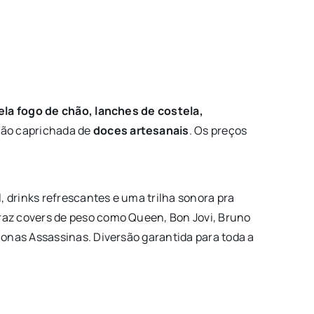
ela fogo de chão, lanches de costela,
ão caprichada de
doces artesanais
. Os preços
 drinks refrescantes e uma trilha sonora pra
raz covers de peso como Queen, Bon Jovi, Bruno
monas Assassinas. Diversão garantida para toda a