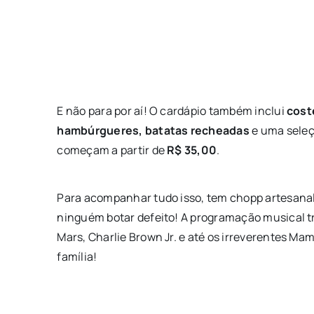
E não para por aí! O cardápio também inclui
cost
hambúrgueres, batatas recheadas
e uma seleç
começam a partir de
R$ 35,00
.
Para acompanhar tudo isso, tem chopp artesanal,
ninguém botar defeito! A programação musical t
Mars, Charlie Brown Jr. e até os irreverentes Ma
família!