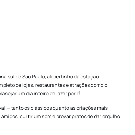
na sul de São Paulo, ali pertinho da estação
pleto de lojas, restaurantes e atrações como o
anejar um dia inteiro de lazer por lá.
val — tanto os clássicos quanto as criações mais
 amigos, curtir um som e provar pratos de dar orgulho