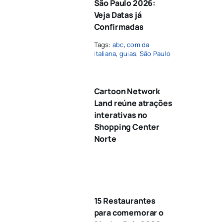
São Paulo 2026:
Veja Datas já
Confirmadas
Tags:
abc
,
comida
italiana
,
guias
,
São Paulo
Cartoon Network
Land reúne atrações
interativas no
Shopping Center
Norte
15 Restaurantes
para comemorar o