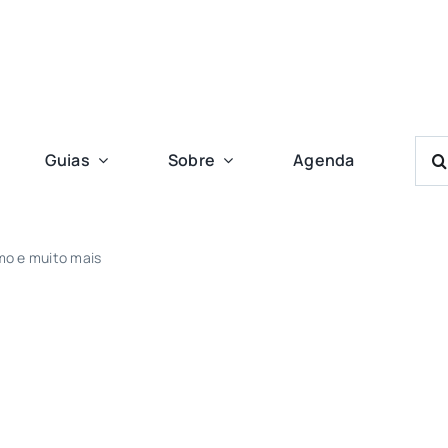
Bus
Guias
Sobre
Agenda
Res
Para
mo e muito mais