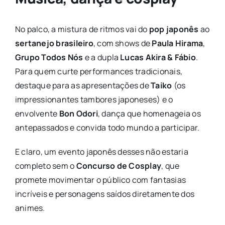
No palco, a mistura de ritmos vai do
pop japonês
ao
sertanejo brasileiro
, com shows de
Paula Hirama
,
Grupo Todos Nós
e a dupla
Lucas Akira & Fábio
.
Para quem curte performances tradicionais,
destaque para as apresentações de
Taiko
(os
impressionantes tambores japoneses) e o
envolvente
Bon Odori
, dança que homenageia os
antepassados e convida todo mundo a participar.
E claro, um evento japonês desses não estaria
completo sem o
Concurso de Cosplay
, que
promete movimentar o público com fantasias
incríveis e personagens saídos diretamente dos
animes.