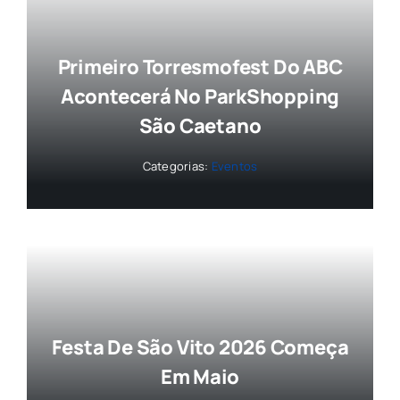
Primeiro Torresmofest Do ABC
Acontecerá No ParkShopping
São Caetano
Categorias:
Eventos
Festa De São Vito 2026 Começa
Em Maio