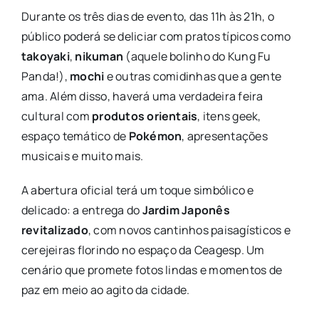
Durante os três dias de evento, das 11h às 21h, o
público poderá se deliciar com pratos típicos como
takoyaki
,
nikuman
(aquele bolinho do Kung Fu
Panda!),
mochi
e outras comidinhas que a gente
ama. Além disso, haverá uma verdadeira feira
cultural com
produtos orientais
, itens geek,
espaço temático de
Pokémon
, apresentações
musicais e muito mais.
A abertura oficial terá um toque simbólico e
delicado: a entrega do
Jardim Japonês
revitalizado
, com novos cantinhos paisagísticos e
cerejeiras florindo no espaço da Ceagesp. Um
cenário que promete fotos lindas e momentos de
paz em meio ao agito da cidade.