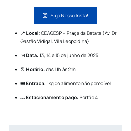
Siga Nosso Insta!
📍
Local:
CEAGESP – Praça da Batata (Av. Dr.
Gastão Vidigal, Vila Leopoldina)
📅
Data:
13, 14 e 15 de junho de 2025
⏰
Horário:
das 11h às 21h
🎟️
Entrada:
1kg de alimento não perecível
🚗
Estacionamento pago:
Portão 4