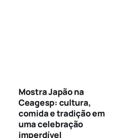
Agenda
Buscar
resultados
para:
Mostra Japão na
Ceagesp: cultura,
comida e tradição em
uma celebração
imperdível