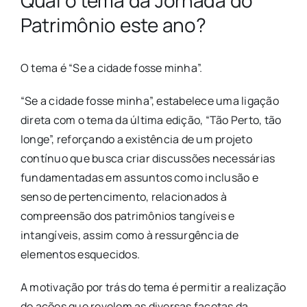
Qual o tema da Jornada do
Patrimônio este ano?
O tema é “Se a cidade fosse minha”.
“Se a cidade fosse minha”, estabelece uma ligação
direta com o tema da última edição, “Tão Perto, tão
longe”, reforçando a existência de um projeto
contínuo que busca criar discussões necessárias
fundamentadas em assuntos como inclusão e
senso de pertencimento, relacionados à
compreensão dos patrimônios tangíveis e
intangíveis, assim como à ressurgência de
elementos esquecidos.
A motivação por trás do tema é permitir a realização
de ações que revelem as diversas facetas da