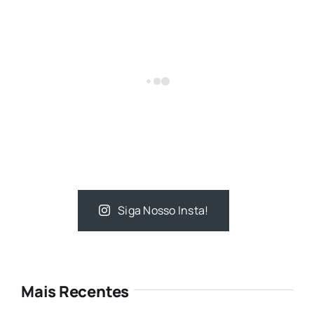
Siga Nosso Insta!
Mais Recentes