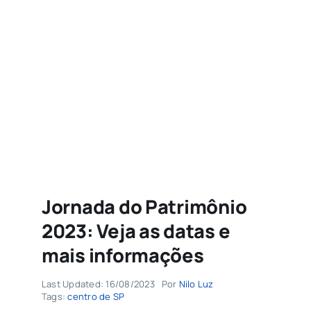
Agenda
Buscar
resultados
para:
Jornada do Patrimônio
2023: Veja as datas e
mais informações
Last Updated: 16/08/2023
Por
Nilo Luz
Tags:
centro de SP