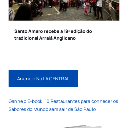
Santo Amaro recebe a 19ª edição do
tradicional Arraiá Anglicano
Anuncie No LA CENTRAL
Ganhe o E-book: 10 Restaurantes para conhecer os
Sabores do Mundo sem sair de São Paulo