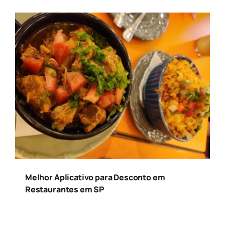
Melhor Aplicativo para Desconto em
Restaurantes em SP