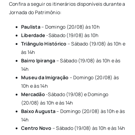
Confira a seguir os itinerários disponíveis durante a
Jornada do Patrimônio:
Paulista
– Domingo (20/08) às 10h
Liberdade
-Sábado (19/08) às 10h
Triângulo Histórico
– Sábado (19/08) às 10h e
às 14h
Bairro Ipiranga
– Sábado (19/08) às 10h e às
14h
Museu da Imigração
– Domingo (20/08) às
10h e às 14h
Mercadão
-Sábado (19/08) e Domingo
(20/08) às 10h e às 14h
Baixo Augusta
– Domingo (20/08) às 10h e às
14h
Centro Novo
– Sábado (19/08) às 10h e às 14h