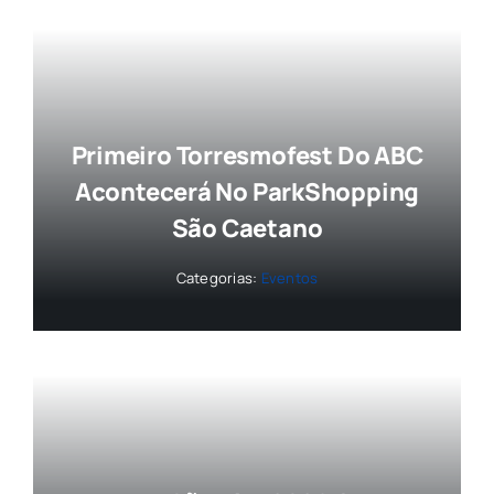
Primeiro Torresmofest Do ABC
Acontecerá No ParkShopping
São Caetano
Categorias:
Eventos