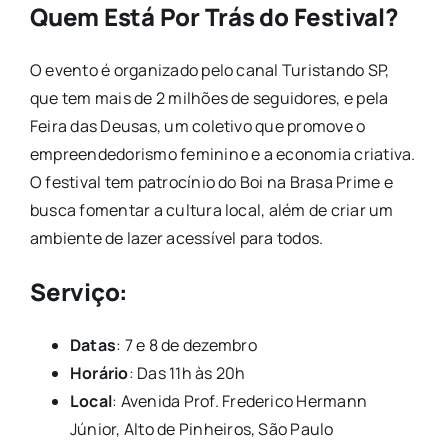
Quem Está Por Trás do Festival?
O evento é organizado pelo canal Turistando SP,
que tem mais de 2 milhões de seguidores, e pela
Feira das Deusas, um coletivo que promove o
empreendedorismo feminino e a economia criativa.
O festival tem patrocínio do Boi na Brasa Prime e
busca fomentar a cultura local, além de criar um
ambiente de lazer acessível para todos.
Serviço:
Datas
: 7 e 8 de dezembro
Horário
: Das 11h às 20h
Local
: Avenida Prof. Frederico Hermann
Júnior, Alto de Pinheiros, São Paulo