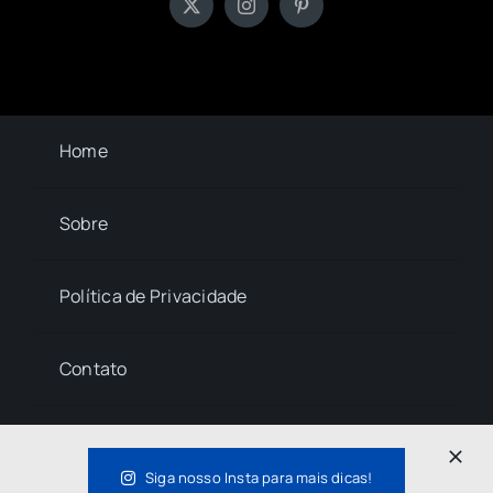
Home
Sobre
Política de Privacidade
Contato
© 2023- 2026 La Central • All Rights Reserved.
Siga nosso Insta para mais dicas!