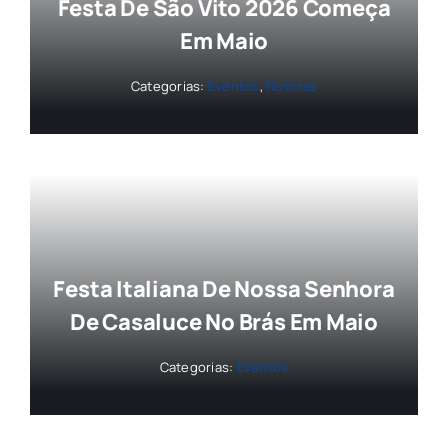
Festa De São Vito 2026 Começa
Em Maio
Categorias:
Eventos
,
Notícias
Festa Italiana De Nossa Senhora
De Casaluce No Brás Em Maio
Categorias:
Eventos