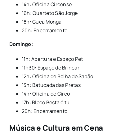
14h: Oficina Circense
16h: Quarteto São Jorge
18h: Cuca Monga
20h: Encerramento
Domingo:
11h: Abertura e Espaço Pet
11h30: Espaço de Brincar
12h: Oficina de Bolha de Sabão
13h: Batucada das Pretas
14h: Oficina de Circo
17h: Bloco Besta é tu
20h: Encerramento
Música e Cultura em Cena