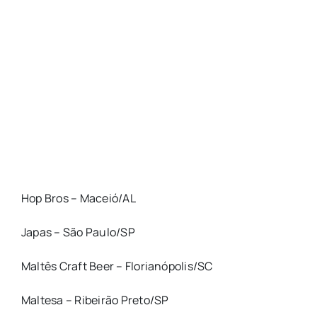
Hop Bros – Maceió/AL
Japas – São Paulo/SP
Maltês Craft Beer – Florianópolis/SC
Maltesa – Ribeirão Preto/SP