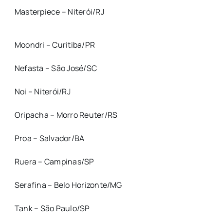
Masterpiece – Niterói/RJ
Moondri – Curitiba/PR
Nefasta – São José/SC
Noi – Niterói/RJ
Oripacha – Morro Reuter/RS
Proa – Salvador/BA
Ruera – Campinas/SP
Serafina – Belo Horizonte/MG
Tank – São Paulo/SP