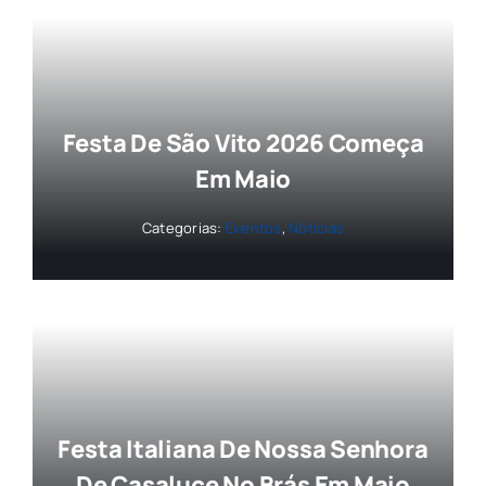
Festa De São Vito 2026 Começa
Em Maio
Categorias:
Eventos
,
Notícias
Festa Italiana De Nossa Senhora
De Casaluce No Brás Em Maio