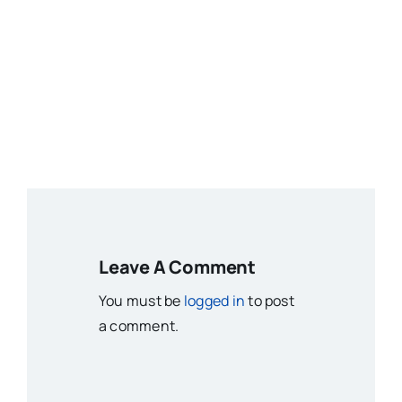
Leave A Comment
You must be
logged in
to post
a comment.