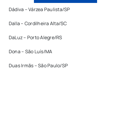
Dádiva – Várzea Paulista/SP
Dalla – Cordilheira Alta/SC
DaLuz – Porto Alegre/RS
Dona – São Luís/MA
Duas Irmãs – São Paulo/SP