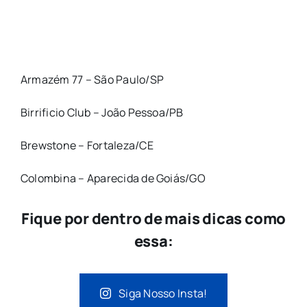
Armazém 77 – São Paulo/SP
Birrificio Club – João Pessoa/PB
Brewstone – Fortaleza/CE
Colombina – Aparecida de Goiás/GO
Fique por dentro de mais dicas como
essa:
Siga Nosso Insta!