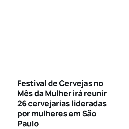
Agenda
Buscar
resultados
para:
Festival de Cervejas no
Mês da Mulher irá reunir
26 cervejarias lideradas
por mulheres em São
Paulo