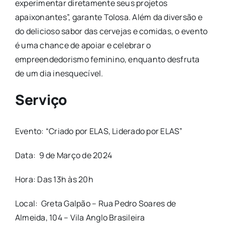
experimentar diretamente seus projetos
apaixonantes”, garante Tolosa. Além da diversão e
do delicioso sabor das cervejas e comidas, o evento
é uma chance de apoiar e celebrar o
empreendedorismo feminino, enquanto desfruta
de um dia inesquecível.
Serviço
Evento: “Criado por ELAS, Liderado por ELAS”
Data: 9 de Março de 2024
Hora: Das 13h às 20h
Local: Greta Galpão – Rua Pedro Soares de
Almeida, 104 – Vila Anglo Brasileira