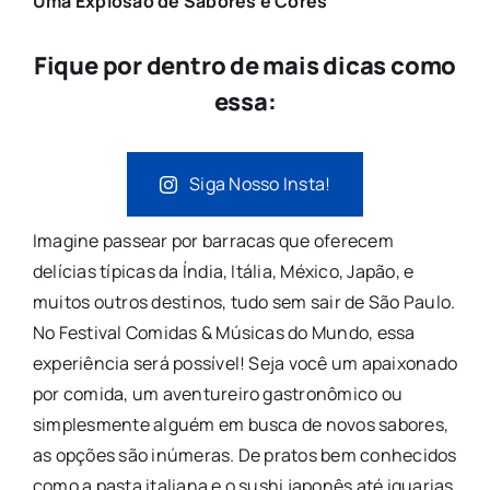
Uma Explosão de Sabores e Cores
Fique por dentro de mais dicas como
essa:
Siga Nosso Insta!
Imagine passear por barracas que oferecem
delícias típicas da Índia, Itália, México, Japão, e
muitos outros destinos, tudo sem sair de São Paulo.
No Festival Comidas & Músicas do Mundo, essa
experiência será possível! Seja você um apaixonado
por comida, um aventureiro gastronômico ou
simplesmente alguém em busca de novos sabores,
as opções são inúmeras. De pratos bem conhecidos
como a pasta italiana e o sushi japonês até iguarias