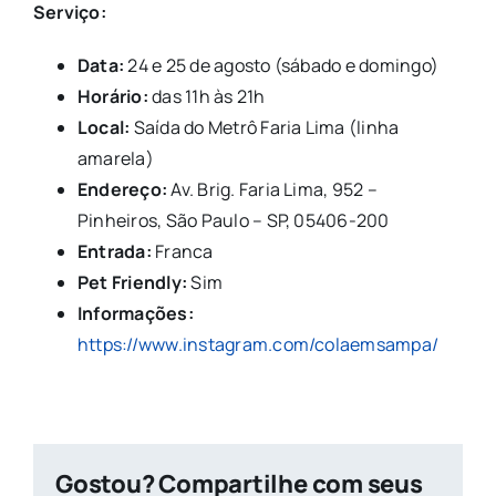
Serviço:
Data:
24 e 25 de agosto (sábado e domingo)
Horário:
das 11h às 21h
Local:
Saída do Metrô Faria Lima (linha
amarela)
Endereço:
Av. Brig. Faria Lima, 952 –
Pinheiros, São Paulo – SP, 05406-200
Entrada:
Franca
Pet Friendly:
Sim
Informações:
https://www.instagram.com/colaemsampa/
Gostou? Compartilhe com seus