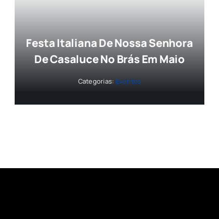
Festa Italiana De Nossa Senhora
De Casaluce No Brás Em Maio
Categorias:
Eventos